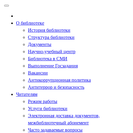
Перейти
к
содержимому
О библиотеке
История библиотеки
Структура библиотеки
Документы
Научно-учебный центр
Библиотека в СМИ
Выполнение Госзадания
Вакансии
Антикоррупционная политика
Антитеррор и безопасность
Читателям
Режим работы
Услуги библиотеки
Электронная доставка документов,
межбиблиотечный абонемент
Часто задаваемые вопросы