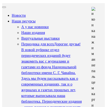
Новости
Наши ресурсы
А у нас новинки
Наши издания
Виртуальные выставки
Периодика для всех
Дорогие друзья!
В новой рубрике отдел
периодических изданий будет
знакомить вас с журналами и
газетами из фонда Национальной
библиотеки имени С. Г. Чавайна.
Здесь мы будем рассказывать как о
современных изданиях, так и о
журналах и газетах прошлых лет,
которые выписывала наша
библиотека. Периодические издания