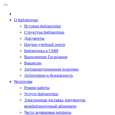
Перейти
к
содержимому
О библиотеке
История библиотеки
Структура библиотеки
Документы
Научно-учебный центр
Библиотека в СМИ
Выполнение Госзадания
Вакансии
Антикоррупционная политика
Антитеррор и безопасность
Читателям
Режим работы
Услуги библиотеки
Электронная доставка документов,
межбиблиотечный абонемент
Часто задаваемые вопросы