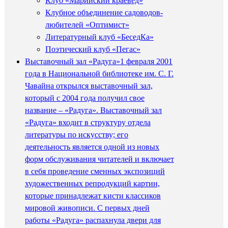
Клуб «Марийский краевед»
Клубное объединение садоводов-
любителей «Оптимист»
Литературный клуб «БеседКа»
Поэтический клуб «Пегас»
Выставочный зал «Радуга»
1 февраля 2001
года в Национальной библиотеке им. С. Г.
Чавайна открылся выставочный зал,
который с 2004 года получил свое
название – «Радуга». Выставочный зал
«Радуга» входит в структуру отдела
литературы по искусству; его
деятельность является одной из новых
форм обслуживания читателей и включает
в себя проведение сменных экспозиций
художественных репродукций картин,
которые принадлежат кисти классиков
мировой живописи. С первых дней
работы «Радуга» распахнула двери для