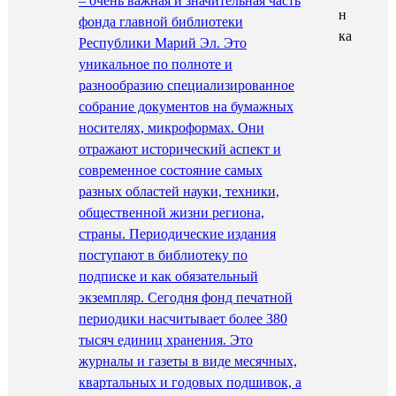
– очень важная и значительная часть
фонда главной библиотеки
Республики Марий Эл. Это
уникальное по полноте и
разнообразию специализированное
собрание документов на бумажных
носителях, микроформах. Они
отражают исторический аспект и
современное состояние самых
разных областей науки, техники,
общественной жизни региона,
страны. Периодические издания
поступают в библиотеку по
подписке и как обязательный
экземпляр. Сегодня фонд печатной
периодики насчитывает более 380
тысяч единиц хранения. Это
журналы и газеты в виде месячных,
квартальных и годовых подшивок, а