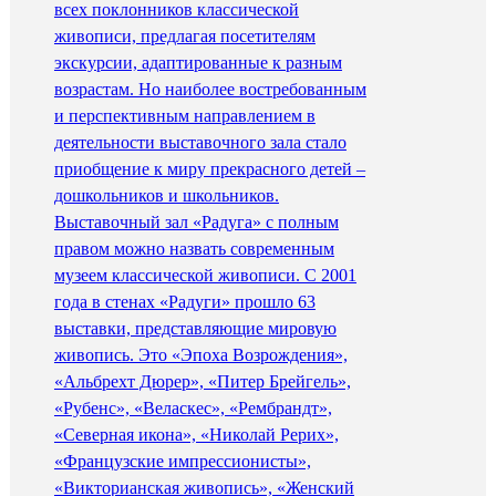
всех поклонников классической
живописи, предлагая посетителям
экскурсии, адаптированные к разным
возрастам. Но наиболее востребованным
и перспективным направлением в
деятельности выставочного зала стало
приобщение к миру прекрасного детей –
дошкольников и школьников.
Выставочный зал «Радуга» с полным
правом можно назвать современным
музеем классической живописи. С 2001
года в стенах «Радуги» прошло 63
выставки, представляющие мировую
живопись. Это «Эпоха Возрождения»,
«Альбрехт Дюрер», «Питер Брейгель»,
«Рубенс», «Веласкес», «Рембрандт»,
«Северная икона», «Николай Рерих»,
«Французские импрессионисты»,
«Викторианская живопись», «Женский