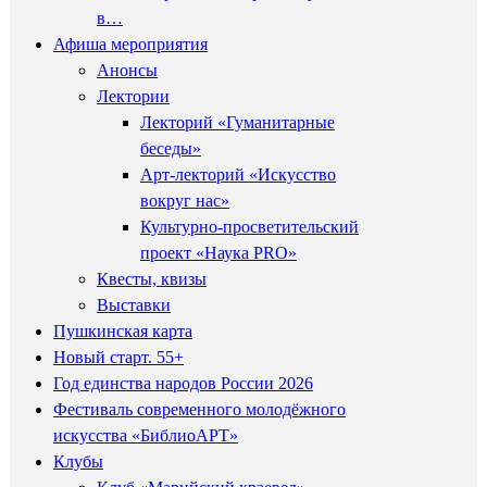
в…
Афиша мероприятия
Анонсы
Лектории
Лекторий «Гуманитарные
беседы»
Арт-лекторий «Искусство
вокруг нас»
Культурно-просветительский
проект «Наука PRO»
Квесты, квизы
Выставки
Пушкинская карта
Новый старт. 55+
Год единства народов России 2026
Фестиваль современного молодёжного
искусства «БиблиоАРТ»
Клубы