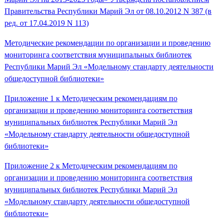
Правительства Республики Марий Эл от 08.10.2012 N 387 (в
ред. от 17.04.2019 N 113)
Методические рекомендации по организации и проведению
мониторинга соответствия муниципальных библиотек
Республики Марий Эл «Модельному стандарту деятельности
общедоступной библиотеки»
Приложение 1 к Методическим рекомендациям по
организации и проведению мониторинга соответствия
муниципальных библиотек Республики Марий Эл
«Модельному стандарту деятельности общедоступной
библиотеки»
Приложение 2 к Методическим рекомендациям по
организации и проведению мониторинга соответствия
муниципальных библиотек Республики Марий Эл
«Модельному стандарту деятельности общедоступной
библиотеки»