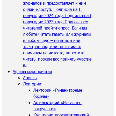
журналов и предоставляет к ним
онлайн-доступ. Подписка на II
полугодие 2024 года Подписка на I
полугодие 2025 года Приглашаем
читателей пройти опрос. Если вы
любите читать газеты или журналы
в любом виде – печатном или
электронном, или по каким-то
причинам не читаете, но хотите
читать, просим вас принять участие
в…
Афиша мероприятия
Анонсы
Лектории
Лекторий «Гуманитарные
беседы»
Арт-лекторий «Искусство
вокруг нас»
Культурно-просветительский