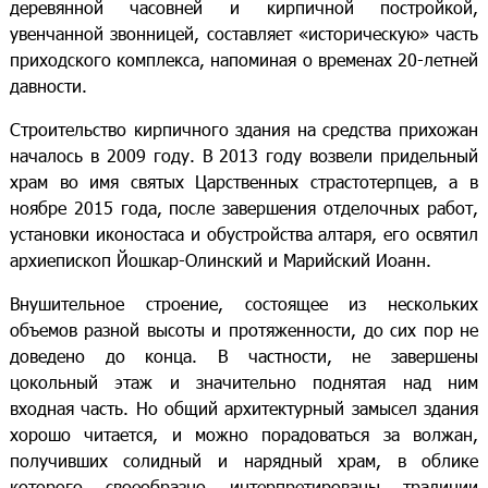
деревянной часовней и кирпичной постройкой,
увенчанной звонницей, составляет «историческую» часть
приходского комплекса, напоминая о временах 20-летней
давности.
Строительство кирпичного здания на средства прихожан
началось в 2009 году. В 2013 году возвели придельный
храм во имя святых Царственных страстотерпцев, а в
ноябре 2015 года, после завершения отделочных работ,
установки иконостаса и обустройства алтаря, его освятил
архиепископ Йошкар-Олинский и Марийский Иоанн.
Внушительное строение, состоящее из нескольких
объемов разной высоты и протяженности, до сих пор не
доведено до конца. В частности, не завершены
цокольный этаж и значительно поднятая над ним
входная часть. Но общий архитектурный замысел здания
хорошо читается, и можно порадоваться за волжан,
получивших солидный и нарядный храм, в облике
которого своеобразно интерпретированы традиции