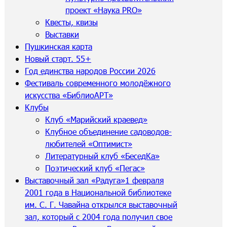
проект «Наука PRO»
Квесты, квизы
Выставки
Пушкинская карта
Новый старт. 55+
Год единства народов России 2026
Фестиваль современного молодёжного
искусства «БиблиоАРТ»
Клубы
Клуб «Марийский краевед»
Клубное объединение садоводов-
любителей «Оптимист»
Литературный клуб «БеседКа»
Поэтический клуб «Пегас»
Выставочный зал «Радуга»
1 февраля
2001 года в Национальной библиотеке
им. С. Г. Чавайна открылся выставочный
зал, который с 2004 года получил свое