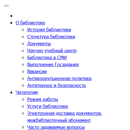
Перейти
к
содержимому
О библиотеке
История библиотеки
Структура библиотеки
Документы
Научно-учебный центр
Библиотека в СМИ
Выполнение Госзадания
Вакансии
Антикоррупционная политика
Антитеррор и безопасность
Читателям
Режим работы
Услуги библиотеки
Электронная доставка документов,
межбиблиотечный абонемент
Часто задаваемые вопросы