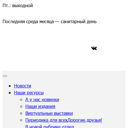
Пт.: выходной
Последняя среда месяца — санитарный день
ВКонтакте
Новости
Наши ресурсы
А у нас новинки
Наши издания
Виртуальные выставки
Периодика для всех
Дорогие друзья!
В новой рубрике отдел