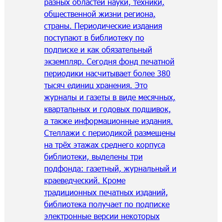
разных областей науки, техники,
общественной жизни региона,
страны. Периодические издания
поступают в библиотеку по
подписке и как обязательный
экземпляр. Сегодня фонд печатной
периодики насчитывает более 380
тысяч единиц хранения. Это
журналы и газеты в виде месячных,
квартальных и годовых подшивок,
а также информационные издания.
Стеллажи с периодикой размещены
на трёх этажах среднего корпуса
библиотеки, выделены три
подфонда: газетный, журнальный и
краеведческий. Кроме
традиционных печатных изданий,
библиотека получает по подписке
электронные версии некоторых