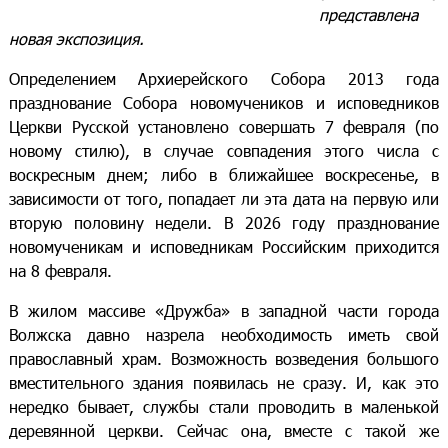
представлена
новая экспозиция.
Определением Архиерейского Собора 2013 года
празднование Собора новомучеников и исповедников
Церкви Русской установлено совершать 7 февраля (по
новому стилю), в случае совпадения этого числа с
воскресным днем; либо в ближайшее воскресенье, в
зависимости от того, попадает ли эта дата на первую или
вторую половину недели. В 2026 году празднование
новомученикам и исповедникам Российским приходится
на 8 февраля.
В жилом массиве «Дружба» в западной части города
Волжска давно назрела необходимость иметь свой
православный храм. Возможность возведения большого
вместительного здания появилась не сразу. И, как это
нередко бывает, службы стали проводить в маленькой
деревянной церкви. Сейчас она, вместе с такой же