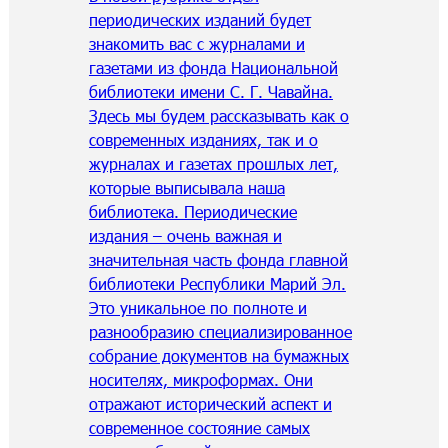
периодических изданий будет
знакомить вас с журналами и
газетами из фонда Национальной
библиотеки имени С. Г. Чавайна.
Здесь мы будем рассказывать как о
современных изданиях, так и о
журналах и газетах прошлых лет,
которые выписывала наша
библиотека. Периодические
издания – очень важная и
значительная часть фонда главной
библиотеки Республики Марий Эл.
Это уникальное по полноте и
разнообразию специализированное
собрание документов на бумажных
носителях, микроформах. Они
отражают исторический аспект и
современное состояние самых