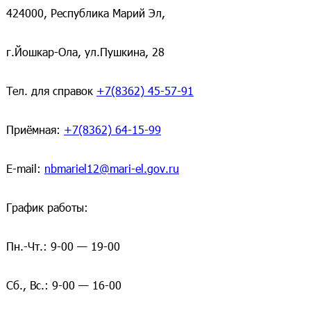
424000, Республика Марий Эл,
г.Йошкар-Ола, ул.Пушкина, 28
Тел. для справок
+7(8362) 45-57-91
Приёмная:
+7(8362) 64-15-99
E-mail:
nbmariel12@mari-el.gov.ru
График работы:
Пн.-Чт.: 9-00 — 19-00
Сб., Вс.: 9-00 — 16-00