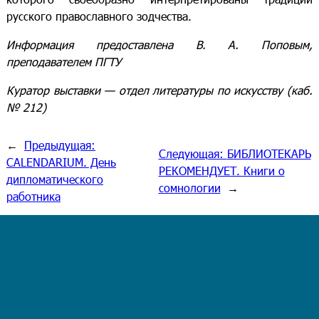
русского православного зодчества.
Информация предоставлена В. А. Поповым,
преподавателем ПГТУ
Куратор выставки — отдел литературы по искусству (каб.
№ 212)
←
Предыдущая:
Следующая:
БИБЛИОТЕКАРЬ
CALENDARIUM. День
РЕКОМЕНДУЕТ. Книги о
дипломатического
сомнологии
→
работника