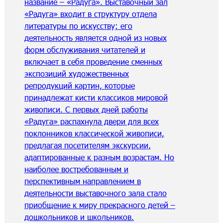
название – «Радуга». Выставочный зал
«Радуга» входит в структуру отдела
литературы по искусству; его
деятельность является одной из новых
форм обслуживания читателей и
включает в себя проведение сменных
экспозиций художественных
репродукций картин, которые
принадлежат кисти классиков мировой
живописи. С первых дней работы
«Радуга» распахнула двери для всех
поклонников классической живописи,
предлагая посетителям экскурсии,
адаптированные к разным возрастам. Но
наиболее востребованным и
перспективным направлением в
деятельности выставочного зала стало
приобщение к миру прекрасного детей –
дошкольников и школьников.