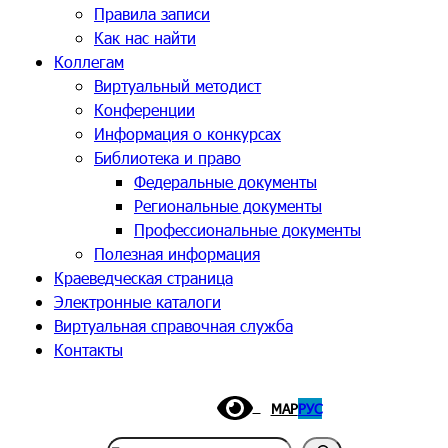
Правила записи
Как нас найти
Коллегам
Виртуальный методист
Конференции
Информация о конкурсах
Библиотека и право
Федеральные документы
Региональные документы
Профессиональные документы
Полезная информация
Краеведческая страница
Электронные каталоги
Виртуальная справочная служба
Контакты
МАР
РУС
Поиск