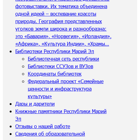
фотовыставки. Их тематика объединена
одной идеей – воспевание красоты
природы. География представленных
уголков земли широка и разнообразна:
это «Бавария», «Норвегия», «Ирландия»,
«Африка», «Культура Индии», «Храмы…
Библиотеки Республики Марий Эл
Библиотечная сеть республики
Библиотеки ССУЗов и ВУЗов
Координаты библиотек
Федеральный проект «Семейные
ценности и инфраструктура
культуры»
Дары и дарители
Книжные памятники Республики Марий
Эл
Отзывы о нашей работе
Сведения об образовательной