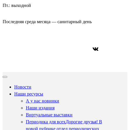
Пт.: выходной
Последняя среда месяца — санитарный день
ВКонтакте
Новости
Наши ресурсы
А у нас новинки
Наши издания
Виртуальные выставки
Периодика для всех
Дорогие друзья! В
новой рубрике отдел периодических