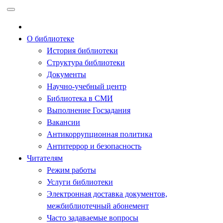
Перейти
к
содержимому
О библиотеке
История библиотеки
Структура библиотеки
Документы
Научно-учебный центр
Библиотека в СМИ
Выполнение Госзадания
Вакансии
Антикоррупционная политика
Антитеррор и безопасность
Читателям
Режим работы
Услуги библиотеки
Электронная доставка документов,
межбиблиотечный абонемент
Часто задаваемые вопросы