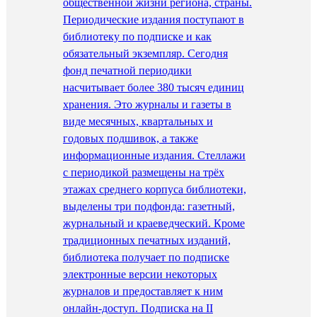
общественной жизни региона, страны.
Периодические издания поступают в
библиотеку по подписке и как
обязательный экземпляр. Сегодня
фонд печатной периодики
насчитывает более 380 тысяч единиц
хранения. Это журналы и газеты в
виде месячных, квартальных и
годовых подшивок, а также
информационные издания. Стеллажи
с периодикой размещены на трёх
этажах среднего корпуса библиотеки,
выделены три подфонда: газетный,
журнальный и краеведческий. Кроме
традиционных печатных изданий,
библиотека получает по подписке
электронные версии некоторых
журналов и предоставляет к ним
онлайн-доступ. Подписка на II