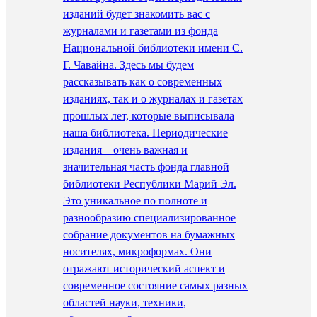
изданий будет знакомить вас с
журналами и газетами из фонда
Национальной библиотеки имени С.
Г. Чавайна. Здесь мы будем
рассказывать как о современных
изданиях, так и о журналах и газетах
прошлых лет, которые выписывала
наша библиотека. Периодические
издания – очень важная и
значительная часть фонда главной
библиотеки Республики Марий Эл.
Это уникальное по полноте и
разнообразию специализированное
собрание документов на бумажных
носителях, микроформах. Они
отражают исторический аспект и
современное состояние самых разных
областей науки, техники,