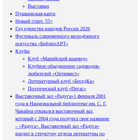
Выставки
Пушкинская карта
Новый старт. 55+
Год единства народов России 2026
Фестиваль современного молодёжного
искусства «БиблиоАРТ»
Клубы
Клуб «Марийский краевед»
Клубное объединение садоводов-
любителей «Оптимист»
Литературный клуб «БеседКа»
Поэтический клуб «Пегас»
Выставочный зал «Радуга»
1 февраля 2001
года в Национальной библиотеке им. С. Г.
Чавайна открылся выставочный зал,
который с 2004 года получил свое название
– «Радуга». Выставочный зал «Радуга»
входит в структуру отдела литературы по