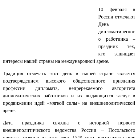
10 февраля в
России отмечают
День
дипломатическог
о работника –
праздник тех,
кто защищает
интересы нашей страны на международной арене.
Традиция отмечать этот день в нашей стране является
подтверждением высокого общественного признания
профессии дипломата, непререкаемого авторитета
дипломатических работников и их выдающихся заслуг в
продвижении идей «мягкой силы» на внешнеполитической
арене.
Дата праздника связана с историей первого
внешнеполитического ведомства России – Посольского
приказа: именно на этот день 1549 года приходится самое