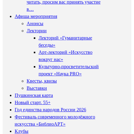
читать, просим вас принять участие
в…
Афиша мероприятия
Анонсы
Лектории
Лекторий «Гуманитарные
беседы»
Арт-лекторий «Искусство
вокруг нас»
Культурно-просветительский
проект «Наука PRO»
Квесты, квизы
Выставки
Пушкинская карта
Новый старт. 55+
Год единства народов России 2026
Фестиваль современного молодёжного
искусства «БиблиоАРТ»
Клубы