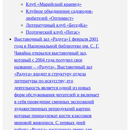
Клуб «Марийский краевед»
Клубное объединение садоводов-
любителей «Оптимист»
Литературный клуб «БеседКа»
Поэтический клуб «Пегас»
Выставочный зал «Радуга»
1 февраля 2001
года в Национальной библиотеке им. С. Г.
Чавайна открылся выставочный зал,
который с 2004 года получил свое
название – «Радуга». Выставочный зал
«Радуга» входит в структуру отдела
литературы по искусству; его
деятельность является одной из новых
форм обслуживания читателей и включает
в себя проведение сменных экспозиций
художественных репродукций картин,
которые принадлежат кисти классиков
мировой живописи. С первых дней
работы «Радуга» распахнула двери для