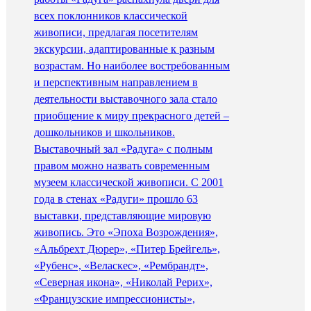
всех поклонников классической
живописи, предлагая посетителям
экскурсии, адаптированные к разным
возрастам. Но наиболее востребованным
и перспективным направлением в
деятельности выставочного зала стало
приобщение к миру прекрасного детей –
дошкольников и школьников.
Выставочный зал «Радуга» с полным
правом можно назвать современным
музеем классической живописи. С 2001
года в стенах «Радуги» прошло 63
выставки, представляющие мировую
живопись. Это «Эпоха Возрождения»,
«Альбрехт Дюрер», «Питер Брейгель»,
«Рубенс», «Веласкес», «Рембрандт»,
«Северная икона», «Николай Рерих»,
«Французские импрессионисты»,