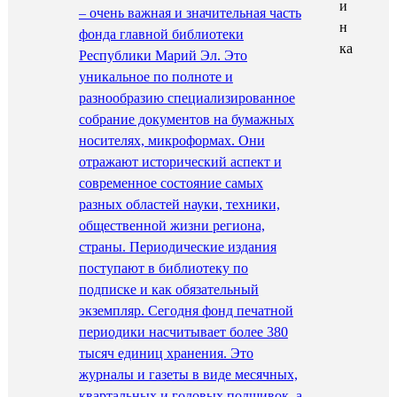
– очень важная и значительная часть
фонда главной библиотеки
Республики Марий Эл. Это
уникальное по полноте и
разнообразию специализированное
собрание документов на бумажных
носителях, микроформах. Они
отражают исторический аспект и
современное состояние самых
разных областей науки, техники,
общественной жизни региона,
страны. Периодические издания
поступают в библиотеку по
подписке и как обязательный
экземпляр. Сегодня фонд печатной
периодики насчитывает более 380
тысяч единиц хранения. Это
журналы и газеты в виде месячных,
квартальных и годовых подшивок, а