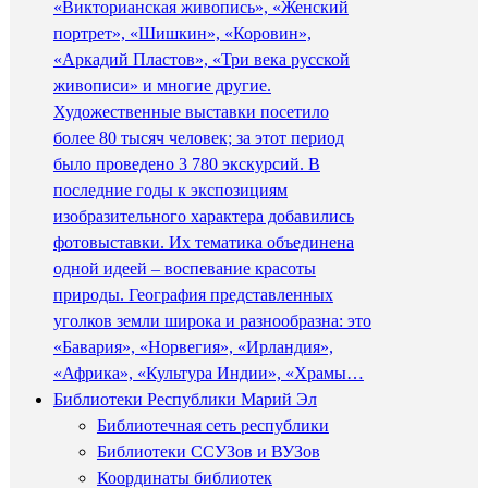
«Викторианская живопись», «Женский
портрет», «Шишкин», «Коровин»,
«Аркадий Пластов», «Три века русской
живописи» и многие другие.
Художественные выставки посетило
более 80 тысяч человек; за этот период
было проведено 3 780 экскурсий. В
последние годы к экспозициям
изобразительного характера добавились
фотовыставки. Их тематика объединена
одной идеей – воспевание красоты
природы. География представленных
уголков земли широка и разнообразна: это
«Бавария», «Норвегия», «Ирландия»,
«Африка», «Культура Индии», «Храмы…
Библиотеки Республики Марий Эл
Библиотечная сеть республики
Библиотеки ССУЗов и ВУЗов
Координаты библиотек