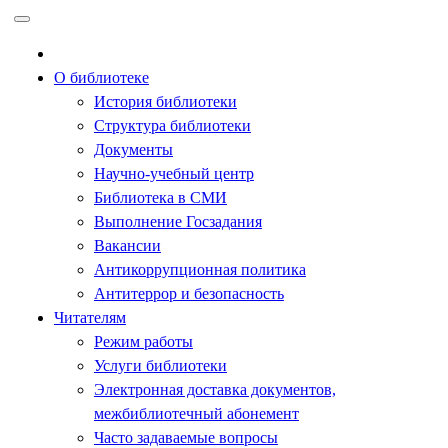
Перейти
к
содержимому
О библиотеке
История библиотеки
Структура библиотеки
Документы
Научно-учебный центр
Библиотека в СМИ
Выполнение Госзадания
Вакансии
Антикоррупционная политика
Антитеррор и безопасность
Читателям
Режим работы
Услуги библиотеки
Электронная доставка документов,
межбиблиотечный абонемент
Часто задаваемые вопросы