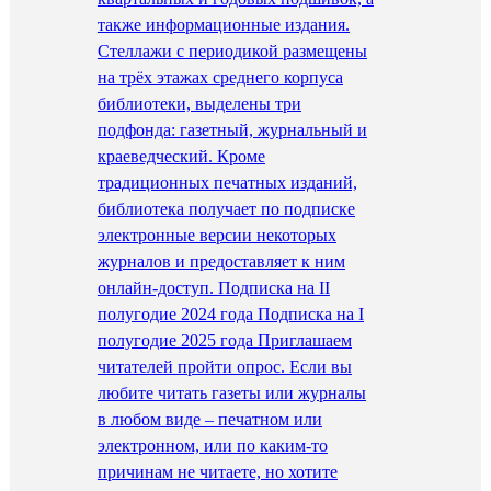
также информационные издания.
Стеллажи с периодикой размещены
на трёх этажах среднего корпуса
библиотеки, выделены три
подфонда: газетный, журнальный и
краеведческий. Кроме
традиционных печатных изданий,
библиотека получает по подписке
электронные версии некоторых
журналов и предоставляет к ним
онлайн-доступ. Подписка на II
полугодие 2024 года Подписка на I
полугодие 2025 года Приглашаем
читателей пройти опрос. Если вы
любите читать газеты или журналы
в любом виде – печатном или
электронном, или по каким-то
причинам не читаете, но хотите