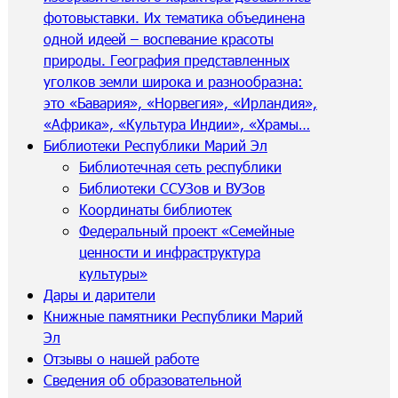
фотовыставки. Их тематика объединена
одной идеей – воспевание красоты
природы. География представленных
уголков земли широка и разнообразна:
это «Бавария», «Норвегия», «Ирландия»,
«Африка», «Культура Индии», «Храмы…
Библиотеки Республики Марий Эл
Библиотечная сеть республики
Библиотеки ССУЗов и ВУЗов
Координаты библиотек
Федеральный проект «Семейные
ценности и инфраструктура
культуры»
Дары и дарители
Книжные памятники Республики Марий
Эл
Отзывы о нашей работе
Сведения об образовательной