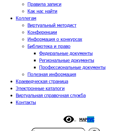
Правила записи
Как нас найти
Коллегам
Виртуальный методист
Конференции
Информация о конкурсах
Библиотека и право
Федеральные документы
Региональные документы
Профессиональные документы
Полезная информация
Краеведческая страница
Электронные каталоги
Виртуальная справочная служба
Контакты
МАР
РУС
Поиск