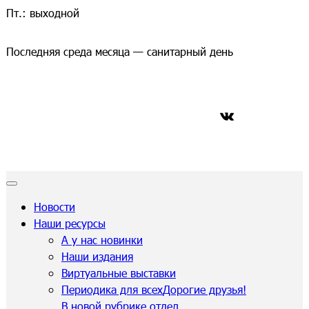
Пт.: выходной
Последняя среда месяца — санитарный день
ВКонтакте
Новости
Наши ресурсы
А у нас новинки
Наши издания
Виртуальные выставки
Периодика для всех
Дорогие друзья!
В новой рубрике отдел