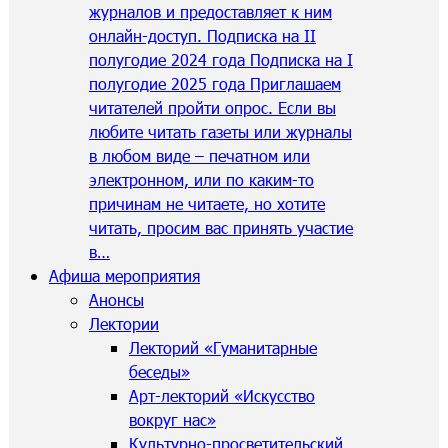
журналов и предоставляет к ним
онлайн-доступ. Подписка на II
полугодие 2024 года Подписка на I
полугодие 2025 года Приглашаем
читателей пройти опрос. Если вы
любите читать газеты или журналы
в любом виде – печатном или
электронном, или по каким-то
причинам не читаете, но хотите
читать, просим вас принять участие
в…
Афиша мероприятия
Анонсы
Лектории
Лекторий «Гуманитарные
беседы»
Арт-лекторий «Искусство
вокруг нас»
Культурно-просветительский