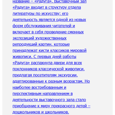
название – «Радуга». Выставочный зал
«Радуга» входит в структуру отдела
литературы по искусству; его
деятельность является одной из новых
форм обслуживания читателей и
включает в себя проведение сменных
экспозиций художественных
репродукций картин, которые
принадлежат кисти классиков мировой
живописи. С первых дней работы
«Радуга» распахнула двери для всех
поклонников классической живописи,
предлагая посетителям экскурсии,
адаптированные к разным возрастам. Но
наиболее востребованным и
перспективным направлением в
деятельности выставочного зала стало
приобщение к миру прекрасного детей –
дошкольников и школьников.