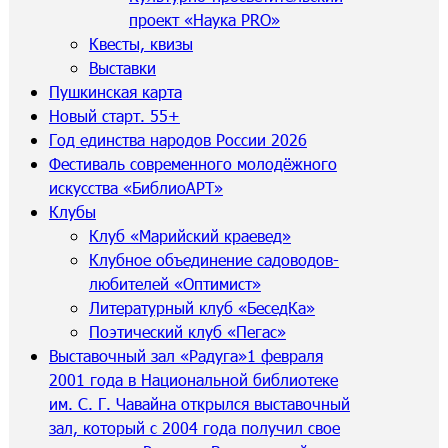
проект «Наука PRO»
Квесты, квизы
Выставки
Пушкинская карта
Новый старт. 55+
Год единства народов России 2026
Фестиваль современного молодёжного
искусства «БиблиоАРТ»
Клубы
Клуб «Марийский краевед»
Клубное объединение садоводов-
любителей «Оптимист»
Литературный клуб «БеседКа»
Поэтический клуб «Пегас»
Выставочный зал «Радуга»
1 февраля
2001 года в Национальной библиотеке
им. С. Г. Чавайна открылся выставочный
зал, который с 2004 года получил свое