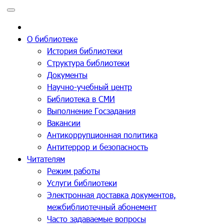
Перейти
к
содержимому
О библиотеке
История библиотеки
Структура библиотеки
Документы
Научно-учебный центр
Библиотека в СМИ
Выполнение Госзадания
Вакансии
Антикоррупционная политика
Антитеррор и безопасность
Читателям
Режим работы
Услуги библиотеки
Электронная доставка документов,
межбиблиотечный абонемент
Часто задаваемые вопросы