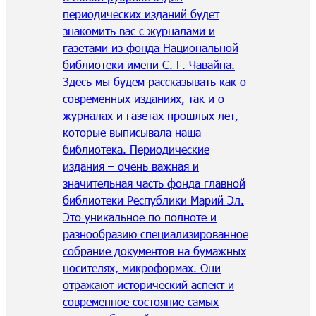
периодических изданий будет
знакомить вас с журналами и
газетами из фонда Национальной
библиотеки имени С. Г. Чавайна.
Здесь мы будем рассказывать как о
современных изданиях, так и о
журналах и газетах прошлых лет,
которые выписывала наша
библиотека. Периодические
издания – очень важная и
значительная часть фонда главной
библиотеки Республики Марий Эл.
Это уникальное по полноте и
разнообразию специализированное
собрание документов на бумажных
носителях, микроформах. Они
отражают исторический аспект и
современное состояние самых