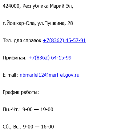
424000, Республика Марий Эл,
г.Йошкар-Ола, ул.Пушкина, 28
Тел. для справок
+7(8362) 45-57-91
Приёмная:
+7(8362) 64-15-99
E-mail:
nbmariel12@mari-el.gov.ru
График работы:
Пн.-Чт.: 9-00 — 19-00
Сб., Вс.: 9-00 — 16-00