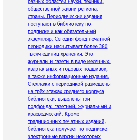
разных областей науки, техники,
общественной жизни региона,
страны. Периодические издания
поступают в библиотеку по
подписке и как обязательный
экземпляр. Сегодня фонд печатной
периодики насчитывает более 380
тысяч единиц хранения. Это
журналы и газеты в виде месячных,
квартальных и годовых подшивок,
а также информационные издания.
Стеллажи с периодикой размещены
на трёх этажах среднего корпуса
библиотеки, выделены три
подфонда: газетный, журнальный и
краеведческий. Кроме
традиционных печатных изданий,
библиотека получает по подписке
электронные версии некоторых