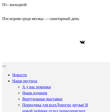
Пт.: выходной
Последняя среда месяца — санитарный день
ВКонтакте
Новости
Наши ресурсы
А у нас новинки
Наши издания
Виртуальные выставки
Периодика для всех
Дорогие друзья! В
новой рубрике отдел периодических