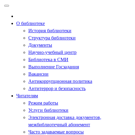
Перейти
к
содержимому
О библиотеке
История библиотеки
Структура библиотеки
Документы
Научно-учебный центр
Библиотека в СМИ
Выполнение Госзадания
Вакансии
Антикоррупционная политика
Антитеррор и безопасность
Читателям
Режим работы
Услуги библиотеки
Электронная доставка документов,
межбиблиотечный абонемент
Часто задаваемые вопросы