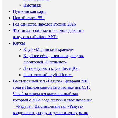
Выставки
Пушкинская карта
Новый старт. 55+
Год единства народов России 2026
Фестиваль современного молодёжного
искусства «БиблиоАРТ»
Клубы
Клуб «Марийский краевед»
Клубное объединение садоводов-
любителей «Оптимист»
Литературный клуб «БеседКа»
Поэтический клуб «Пегас»
Выставочный зал «Радуга»
1 февраля 2001
года в Национальной библиотеке им. С. Г.
Чавайна открылся выставочный зал,
который с 2004 года получил свое название
– «Радуга». Выставочный зал «Радуга»
входит в структуру отдела литературы по