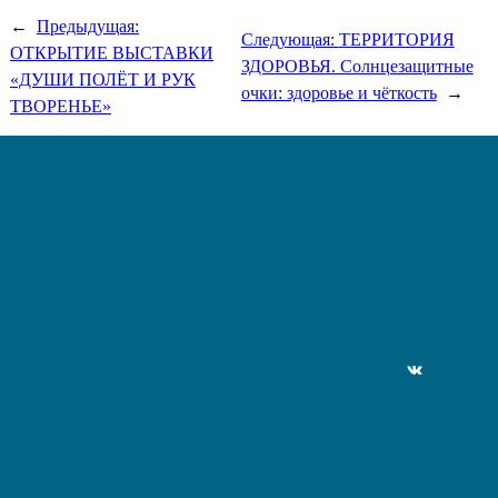
←
Предыдущая:
Следующая:
ТЕРРИТОРИЯ
ОТКРЫТИЕ ВЫСТАВКИ
ЗДОРОВЬЯ. Солнцезащитные
«ДУШИ ПОЛЁТ И РУК
очки: здоровье и чёткость
→
ТВОРЕНЬЕ»
ВКонтакте