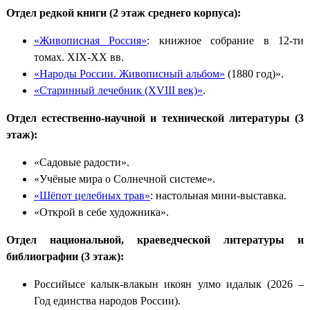
Отдел редкой книги (2 этаж среднего корпуса):
«Живописная Россия»
: книжное собрание в 12-ти
томах. XIX-XX вв.
«Народы России. Живописный альбом»
(1880 год)».
«Старинный лечебник (XVIII век)»
.
Отдел естественно-научной и технической литературы (3
этаж):
«Садовые радости».
«Учёные мира о Солнечной системе».
«Шёпот целебных трав»
: настольная мини-выставка.
«Открой в себе художника».
Отдел национальной, краеведческой литературы и
библиографии (3 этаж):
Российысе калык-влакын икоян улмо идалык (2026 –
Год единства народов России).