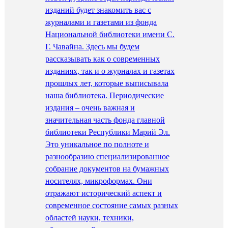
изданий будет знакомить вас с
журналами и газетами из фонда
Национальной библиотеки имени С.
Г. Чавайна. Здесь мы будем
рассказывать как о современных
изданиях, так и о журналах и газетах
прошлых лет, которые выписывала
наша библиотека. Периодические
издания – очень важная и
значительная часть фонда главной
библиотеки Республики Марий Эл.
Это уникальное по полноте и
разнообразию специализированное
собрание документов на бумажных
носителях, микроформах. Они
отражают исторический аспект и
современное состояние самых разных
областей науки, техники,