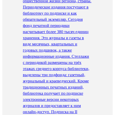
общественной жизни региона, страны.
Периодические издания поступают в
библиотеку по подписке и как
обязательный экземпляр. Сегодня
фонд печатной периодики
насчитывает более 380 тысяч единиц
хранения. Это журналы и газеты в
виде месячных, квартальных и
годовых подшивок, а также
информационные издания. Стеллажи
с периодикой размещены на трёх
этажах среднего корпуса библиотеки,
выделены три подфонда: газетный,
журнальный и краеведческий. Кроме
традиционных печатных изданий,
библиотека получает по подписке
электронные версии некоторых
журналов и предоставляет к ним
онлайн-доступ. Подписка на II