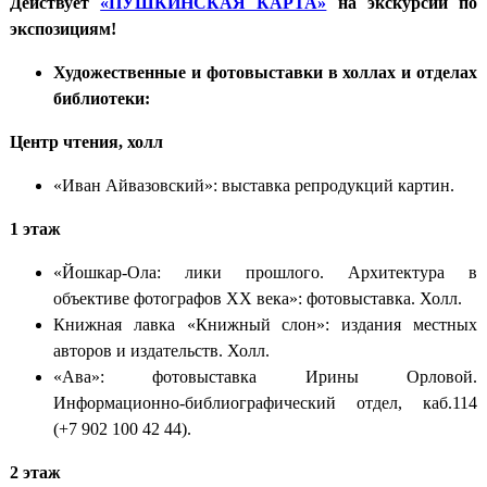
Действует
«ПУШКИНСКАЯ КАРТА»
на экскурсии по
экспозициям!
Художественные и фотовыставки в холлах и отделах
библиотеки:
Центр чтения, холл
«Иван Айвазовский»: выставка репродукций картин.
1 этаж
«Йошкар-Ола: лики прошлого. Архитектура в
объективе фотографов XX века»: фотовыставка. Холл.
Книжная лавка «Книжный слон»: издания местных
авторов и издательств. Холл.
«Ава»: фотовыставка Ирины Орловой.
Информационно-библиографический отдел, каб.114
(+7 902 100 42 44).
2 этаж