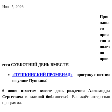
Июн 5, 2026
Приг
лаша
ем
прия
тно и
полез
но
пров
ести СУББОТНИЙ ДЕНЬ ВМЕСТЕ!
«ПУШКИНСКИЙ ПРОМЕНАД»
–
прогулку с поэтом
по улице Пушкина!
6 июня отметим вместе день рождения Александра
Сергеевича в главной библиотеке!
Вас ждёт интересная
программа.