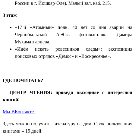
России в г. Йошкар-Оле). Малый зал, каб. 215.
3 этаж
«17-й «Атомный» полк. 40 лет со дня аварии на
Чернобыльской АЭС»: фотовыставка Дамира
Мухаматгалиева.
«Идём искать ровесников следы»: экспозиция
поисковых отрядов «Демос» и «Воскресенье».
ГДЕ ПОЧИТАТЬ?
ЦЕНТР ЧТЕНИЯ: проведи выходные с интересной
книгой!
Мы ВКонтакте
Здесь можно получить литературу на дом. Срок пользования
книгами – 15 дней.