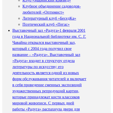
Клуб «Марийский краевед»
Клубное объединение садоводов-
любителей «Оптимист»
Литературный клуб «БеседКа»
Поэтический клуб «Пегас»
Выставочный зал «Радуга»
1 февраля 2001
года в Национальной библиотеке им. С. Г.
Чавайна открылся выставочный зал,
который с 2004 года получил свое
название – «Радуга». Выставочный зал
«Радуга» входит в структуру отдела
литературы по искусству; его
деятельность является одной из новых
форм обслуживания читателей и включает
в себя проведение сменных экспозиций
художественных репродукций картин,
которые принадлежат кисти классиков
мировой живописи. С первых дней
работы «Радуга» распахнула двери для