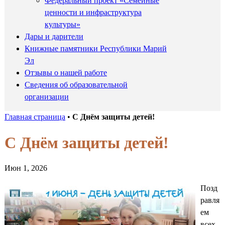
Федеральный проект «Семейные
ценности и инфраструктура
культуры»
Дары и дарители
Книжные памятники Республики Марий
Эл
Отзывы о нашей работе
Сведения об образовательной
организации
Главная страница
•
С Днём защиты детей!
С Днём защиты детей!
Июн 1, 2026
Позд
равля
ем
всех