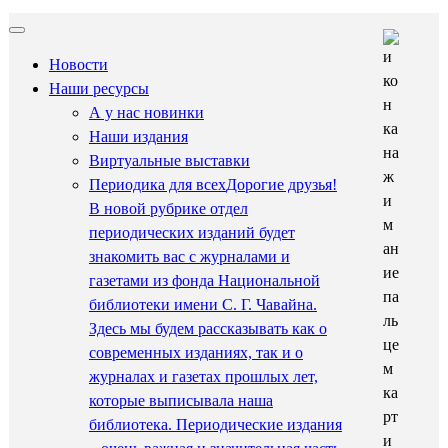
Новости
Наши ресурсы
А у нас новинки
Наши издания
Виртуальные выставки
Периодика для всех
Дорогие друзья!
В новой рубрике отдел
периодических изданий будет
знакомить вас с журналами и
газетами из фонда Национальной
библиотеки имени С. Г. Чавайна.
Здесь мы будем рассказывать как о
современных изданиях, так и о
журналах и газетах прошлых лет,
которые выписывала наша
библиотека. Периодические издания