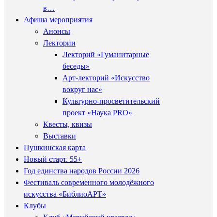
в…
Афиша мероприятия
Анонсы
Лектории
Лекторий «Гуманитарные
беседы»
Арт-лекторий «Искусство
вокруг нас»
Культурно-просветительский
проект «Наука PRO»
Квесты, квизы
Выставки
Пушкинская карта
Новый старт. 55+
Год единства народов России 2026
Фестиваль современного молодёжного
искусства «БиблиоАРТ»
Клубы