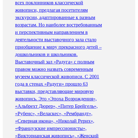
всех поклонников классической
живописи, предлагая посетителям
экскурсии, адаптированные к разным
возрастам. Но наиболее востребованным
и перспективным направлением в
деятельности выставочного зала стало
приобщение к миру прекрасного детей –
дошкольников и школьников.
Выставочный зал «Радуга» с полным
правом можно назвать современным
музеем классической живописи. С 2001
года в стенах «Радуги» прошло 63
выставки, представляющие мировую
живопись. Это «Эпоха Возрождения»,
«Альбрехт Дюрер», «Питер Брейгель»,
«Рубенс», «Веласкес», «Рембрандт»,
«Северная икона», «Николай Рерих»,
«Французские импрессионисты»,
«Викторианская живопись», «Женский