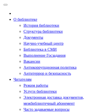
Перейти
к
содержимому
О библиотеке
История библиотеки
Структура библиотеки
Документы
Научно-учебный центр
Библиотека в СМИ
Выполнение Госзадания
Вакансии
Антикоррупционная политика
Антитеррор и безопасность
Читателям
Режим работы
Услуги библиотеки
Электронная доставка документов,
межбиблиотечный абонемент
Часто задаваемые вопросы