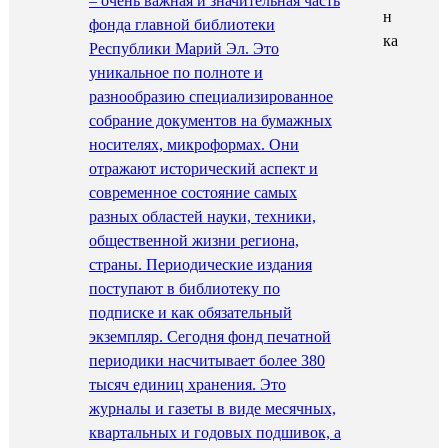
– очень важная и значительная часть
фонда главной библиотеки
Республики Марий Эл. Это
уникальное по полноте и
разнообразию специализированное
собрание документов на бумажных
носителях, микроформах. Они
отражают исторический аспект и
современное состояние самых
разных областей науки, техники,
общественной жизни региона,
страны. Периодические издания
поступают в библиотеку по
подписке и как обязательный
экземпляр. Сегодня фонд печатной
периодики насчитывает более 380
тысяч единиц хранения. Это
журналы и газеты в виде месячных,
квартальных и годовых подшивок, а