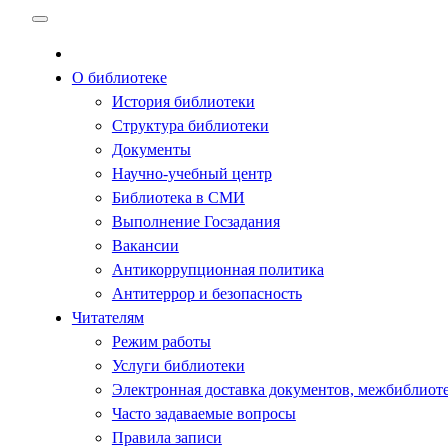
Перейти
к
содержимому
О библиотеке
История библиотеки
Структура библиотеки
Документы
Научно-учебный центр
Библиотека в СМИ
Выполнение Госзадания
Вакансии
Антикоррупционная политика
Антитеррор и безопасность
Читателям
Режим работы
Услуги библиотеки
Электронная доставка документов, межбиблиот
Часто задаваемые вопросы
Правила записи