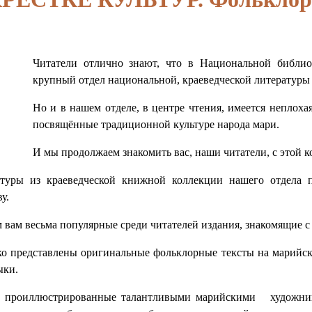
Читатели отлично знают, что в Национальной библиот
крупный отдел национальной, краеведческой литературы
Но и в нашем отделе, в центре чтения, имеется неплохая
посвящённые традиционной культуре народа мари.
И мы продолжаем знакомить вас, наши читатели, с этой к
атуры из краеведческой книжной коллекции нашего отдела 
у.
 вам весьма популярные среди читателей издания, знакомящие с
 представлены оригинальные фольклорные тексты на марийско
ыки.
, проиллюстрированные талантливыми марийскими художника