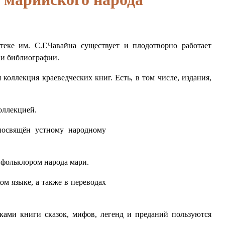
еке им. С.Г.Чавайна существует и плодотворно работает
 и библиографии.
 коллекция краеведческих книг. Есть, в том числе, издания,
оллекцией.
посвящён устному народному
 фольклором народа мари.
м языке, а также в переводах
ми книги сказок, мифов, легенд и преданий пользуются