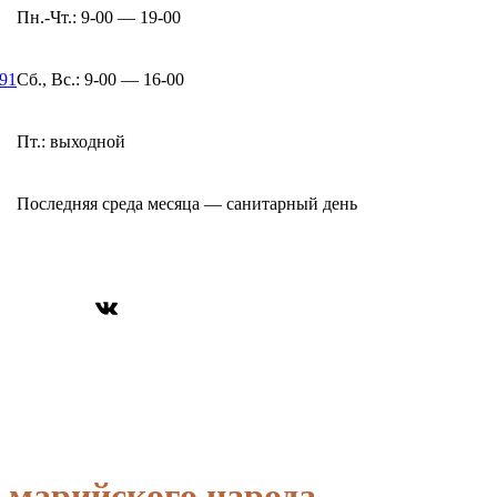
Пн.-Чт.: 9-00 — 19-00
-91
Сб., Вс.: 9-00 — 16-00
Пт.: выходной
Последняя среда месяца — санитарный день
ВКонтакте
арийского народа