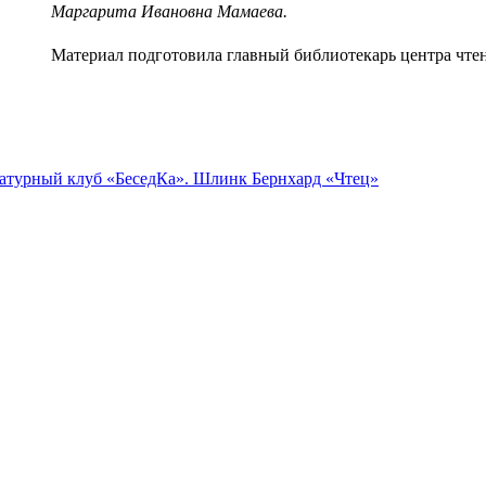
Маргарита Ивановна Мамаева.
Материал подготовила главный библиотекарь центра чте
атурный клуб «БеседКа». Шлинк Бернхард «Чтец»