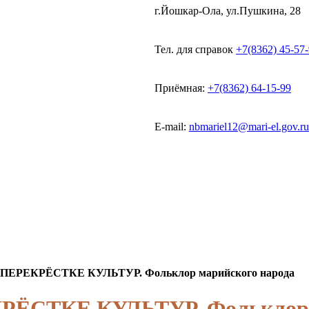
г.Йошкар-Ола, ул.Пушкина, 28
Тел. для справок
+7(8362) 45-57
Приёмная:
+7(8362) 64-15-99
E-mail:
nbmariel12@mari-el.gov.ru
ПЕРЕКРЁСТКЕ КУЛЬТУР. Фольклор марийского народа
ЁСТКЕ КУЛЬТУР. Фольклор м