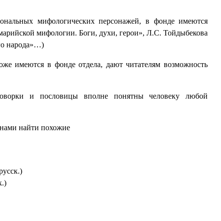
иональных мифологических персонажей, в фонде имеются
арийской мифологии. Боги, духи, герои», Л.С. Тойдыбекова
го народа»…)
оже имеются в фонде отдела, дают читателям возможность
говорки и пословицы вполне понятны человеку любой
 нами найти похожие
русск.)
.)