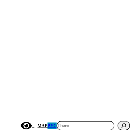
Поиск
МАР
РУС