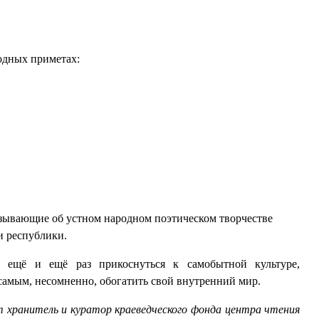
одных приметах:
азывающие об устном народном поэтическом творчестве
и республики.
 ещё и ещё раз прикоснуться к самобытной культуре,
 самым, несомненно, обогатить свой внутренний мир.
т хранитель и куратор краеведческого фонда центра чтения