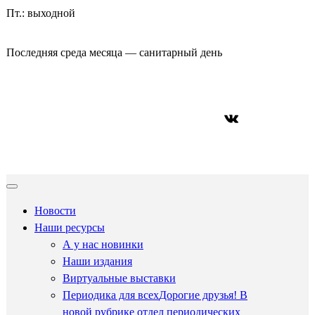
Пт.: выходной
Последняя среда месяца — санитарный день
ВКонтакте
Новости
Наши ресурсы
А у нас новинки
Наши издания
Виртуальные выставки
Периодика для всех
Дорогие друзья! В
новой рубрике отдел периодических