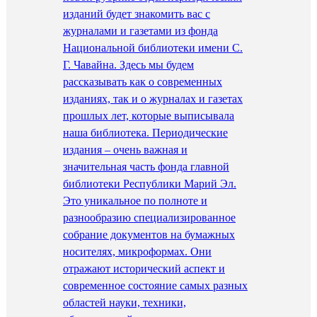
изданий будет знакомить вас с
журналами и газетами из фонда
Национальной библиотеки имени С.
Г. Чавайна. Здесь мы будем
рассказывать как о современных
изданиях, так и о журналах и газетах
прошлых лет, которые выписывала
наша библиотека. Периодические
издания – очень важная и
значительная часть фонда главной
библиотеки Республики Марий Эл.
Это уникальное по полноте и
разнообразию специализированное
собрание документов на бумажных
носителях, микроформах. Они
отражают исторический аспект и
современное состояние самых разных
областей науки, техники,