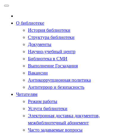
Перейти
к
содержимому
О библиотеке
История библиотеки
Структура библиотеки
Документы
Научно-учебный центр
Библиотека в СМИ
Выполнение Госзадания
Вакансии
Антикоррупционная политика
Антитеррор и безопасность
Читателям
Режим работы
Услуги библиотеки
Электронная доставка документов,
межбиблиотечный абонемент
Часто задаваемые вопросы