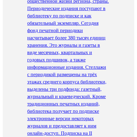
общественной жизни региона, страны.
Периодические издания поступают в
библиотеку по подписке и как
обязательный экземпляр. Сегодня
фонд печатной периодики
насчитывает более 380 тысяч единиц
хранения. Это журналы и газеты в
виде месячных, квартальных и
годовых подшивок, а также
информационные издания. Стеллажи
с периодикой размещены на трёх
этажах среднего корпуса библиотеки,
выделены три подфонда: газетный,
журнальный и краеведческий. Кроме
традиционных печатных изданий,
библиотека получает по подписке
электронные версии некоторых
журналов и предоставляет к ним
онлайн-доступ. Подписка на II