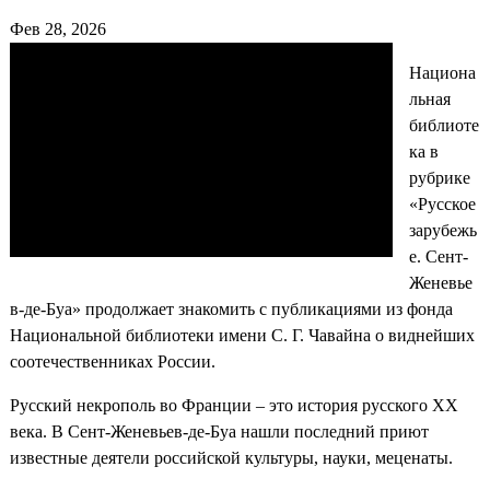
Фев 28, 2026
Национа
льная
библиоте
ка в
рубрике
«Русское
зарубежь
е. Сент-
Женевье
в-де-Буа» продолжает знакомить с публикациями из фонда
Национальной библиотеки имени С. Г. Чавайна о виднейших
соотечественниках России.
Русский некрополь во Франции – это история русского XX
века. В Сент-Женевьев-де-Буа нашли последний приют
известные деятели российской культуры, науки, меценаты.