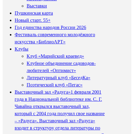
Выставки
Пушкинская карта
Новый старт. 55+
Год единства народов России 2026
Фестиваль современного молодёжного
искусства «БиблиоАРТ»
Клубы
Клуб «Марийский краевед»
Клубное объединение садоводов-
любителей «Оптимист»
Литературный клуб «БеседКа»
Поэтический клуб «Пегас»
Выставочный зал «Радуга»
1 февраля 2001
года в Национальной библиотеке им. С. Г.
Чавайна открылся выставочный зал,
который с 2004 года получил свое название
– «Радуга». Выставочный зал «Радуга»
входит в структуру отдела литературы по