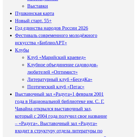
Выставки
Пушкинская карта
Новый старт. 55+
Год единства народов России 2026
Фестиваль современного молодёжного
искусства «БиблиоАРТ»
Клубы
Клуб «Марийский краевед»
Клубное объединение садоводов-
любителей «Оптимист»
Литературный клуб «БеседКа»
Поэтический клуб «Пегас»
Выставочный зал «Радуга»
1 февраля 2001
года в Национальной библиотеке им. С. Г.
Чавайна открылся выставочный зал,
который с 2004 года получил свое название
– «Радуга». Выставочный зал «Радуга»
входит в структуру отдела литературы по