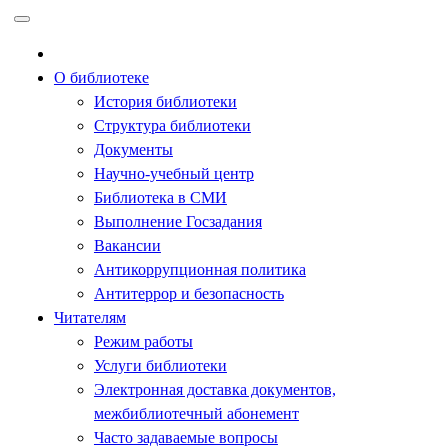
Перейти
к
содержимому
О библиотеке
История библиотеки
Структура библиотеки
Документы
Научно-учебный центр
Библиотека в СМИ
Выполнение Госзадания
Вакансии
Антикоррупционная политика
Антитеррор и безопасность
Читателям
Режим работы
Услуги библиотеки
Электронная доставка документов,
межбиблиотечный абонемент
Часто задаваемые вопросы