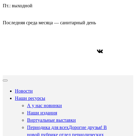
Пт.: выходной
Последняя среда месяца — санитарный день
ВКонтакте
Новости
Наши ресурсы
А у нас новинки
Наши издания
Виртуальные выставки
Периодика для всех
Дорогие друзья! В
новой рубрике отдел периодических