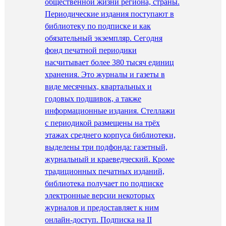
общественной жизни региона, страны.
Периодические издания поступают в
библиотеку по подписке и как
обязательный экземпляр. Сегодня
фонд печатной периодики
насчитывает более 380 тысяч единиц
хранения. Это журналы и газеты в
виде месячных, квартальных и
годовых подшивок, а также
информационные издания. Стеллажи
с периодикой размещены на трёх
этажах среднего корпуса библиотеки,
выделены три подфонда: газетный,
журнальный и краеведческий. Кроме
традиционных печатных изданий,
библиотека получает по подписке
электронные версии некоторых
журналов и предоставляет к ним
онлайн-доступ. Подписка на II