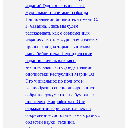
изданий будет знакомить вас с
журналами и газетами из фонда
Национальной библиотеки имени С.
Г. Чавайна. Здесь мы будем
рассказывать как о современных
изданиях, так и о журналах и газетах
прошлых лет, которые выписывала
наша библиотека. Периодические
издания – очень важная и
значительная часть фонда главной
библиотеки Республики Марий Эл.
Это уникальное по полноте и
разнообразию специализированное
собрание документов на бумажных
носителях, микроформах. Они
отражают исторический аспект и
современное состояние самых разных
областей науки, техники,