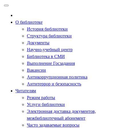
Перейти
к
содержимому
О библиотеке
История библиотеки
Структура библиотеки
Документы
Научно-учебный центр
Библиотека в СМИ
Выполнение Госзадания
Вакансии
Антикоррупционная политика
Антитеррор и безопасность
Читателям
Режим работы
Услуги библиотеки
Электронная доставка документов,
межбиблиотечный абонемент
Часто задаваемые вопросы