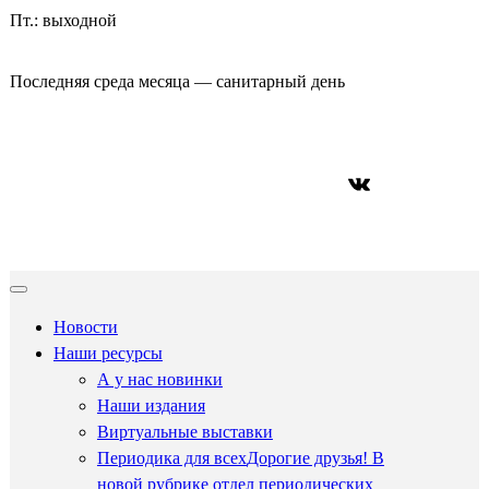
Пт.: выходной
Последняя среда месяца — санитарный день
ВКонтакте
Новости
Наши ресурсы
А у нас новинки
Наши издания
Виртуальные выставки
Периодика для всех
Дорогие друзья! В
новой рубрике отдел периодических