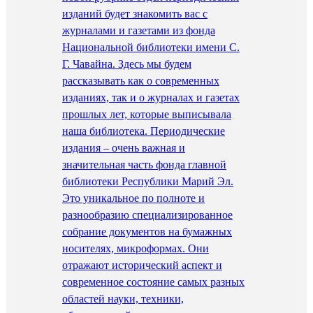
изданий будет знакомить вас с
журналами и газетами из фонда
Национальной библиотеки имени С.
Г. Чавайна. Здесь мы будем
рассказывать как о современных
изданиях, так и о журналах и газетах
прошлых лет, которые выписывала
наша библиотека. Периодические
издания – очень важная и
значительная часть фонда главной
библиотеки Республики Марий Эл.
Это уникальное по полноте и
разнообразию специализированное
собрание документов на бумажных
носителях, микроформах. Они
отражают исторический аспект и
современное состояние самых разных
областей науки, техники,