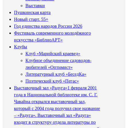
Выставки
Пушкинская карта
Новый старт. 55+
Год единства народов России 2026
Фестиваль современного молодёжного
искусства «БиблиоАРТ»
Клубы
Клуб «Марийский краевед»
Клубное объединение садоводов-
любителей «Оптимист»
Литературный клуб «БеседКа»
Поэтический клуб «Пегас»
Выставочный зал «Радуга»
1 февраля 2001
года в Национальной библиотеке им. С. Г.
Чавайна открылся выставочный зал,
который с 2004 года получил свое название
– «Радуга». Выставочный зал «Радуга»
входит в структуру отдела литературы по