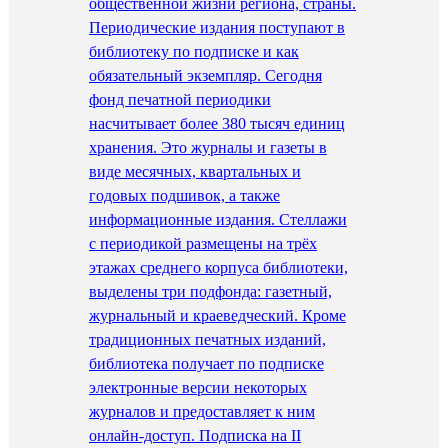
общественной жизни региона, страны.
Периодические издания поступают в
библиотеку по подписке и как
обязательный экземпляр. Сегодня
фонд печатной периодики
насчитывает более 380 тысяч единиц
хранения. Это журналы и газеты в
виде месячных, квартальных и
годовых подшивок, а также
информационные издания. Стеллажи
с периодикой размещены на трёх
этажах среднего корпуса библиотеки,
выделены три подфонда: газетный,
журнальный и краеведческий. Кроме
традиционных печатных изданий,
библиотека получает по подписке
электронные версии некоторых
журналов и предоставляет к ним
онлайн-доступ. Подписка на II