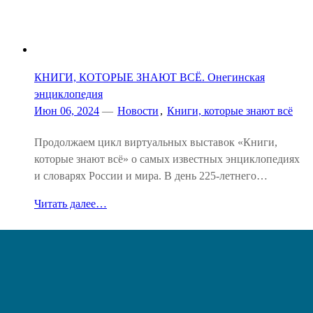
КНИГИ, КОТОРЫЕ ЗНАЮТ ВСЁ. Онегинская
энциклопедия
Июн 06, 2024
—
Новости
,
Книги, которые знают всё
Продолжаем цикл виртуальных выставок «Книги,
которые знают всё» о самых известных энциклопедиях
и словарях России и мира. В день 225-летнего…
Читать далее…