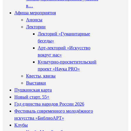
в…
Афиша мероприятия
Анонсы
Лектории
Лекторий «Гуманитарные
беседы»
Арт-лекторий «Искусство
вокруг нас»
Культурно-просветительский
проект «Наука PRO»
Квесты, квизы
Выставки
Пушкинская карта
Новый старт. 55+
Год единства народов России 2026
Фестиваль современного молодёжного
искусства «БиблиоАРТ»
Клубы