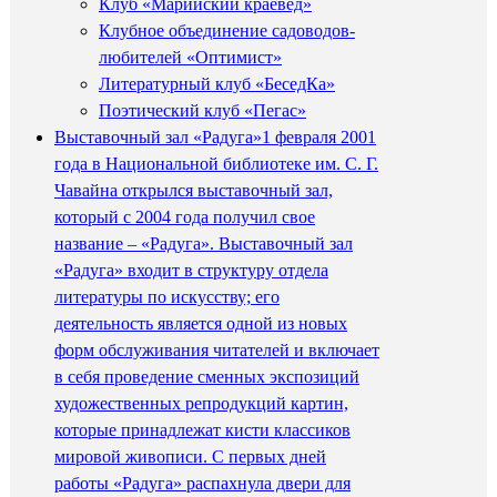
Клуб «Марийский краевед»
Клубное объединение садоводов-
любителей «Оптимист»
Литературный клуб «БеседКа»
Поэтический клуб «Пегас»
Выставочный зал «Радуга»
1 февраля 2001
года в Национальной библиотеке им. С. Г.
Чавайна открылся выставочный зал,
который с 2004 года получил свое
название – «Радуга». Выставочный зал
«Радуга» входит в структуру отдела
литературы по искусству; его
деятельность является одной из новых
форм обслуживания читателей и включает
в себя проведение сменных экспозиций
художественных репродукций картин,
которые принадлежат кисти классиков
мировой живописи. С первых дней
работы «Радуга» распахнула двери для