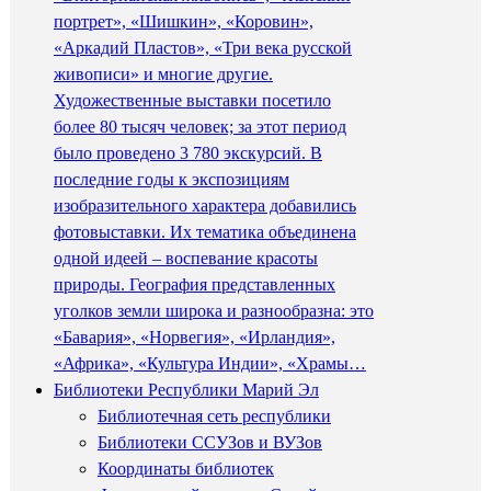
портрет», «Шишкин», «Коровин»,
«Аркадий Пластов», «Три века русской
живописи» и многие другие.
Художественные выставки посетило
более 80 тысяч человек; за этот период
было проведено 3 780 экскурсий. В
последние годы к экспозициям
изобразительного характера добавились
фотовыставки. Их тематика объединена
одной идеей – воспевание красоты
природы. География представленных
уголков земли широка и разнообразна: это
«Бавария», «Норвегия», «Ирландия»,
«Африка», «Культура Индии», «Храмы…
Библиотеки Республики Марий Эл
Библиотечная сеть республики
Библиотеки ССУЗов и ВУЗов
Координаты библиотек