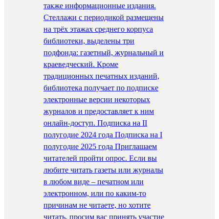
также информационные издания.
Стеллажи с периодикой размещены
на трёх этажах среднего корпуса
библиотеки, выделены три
подфонда: газетный, журнальный и
краеведческий. Кроме
традиционных печатных изданий,
библиотека получает по подписке
электронные версии некоторых
журналов и предоставляет к ним
онлайн-доступ. Подписка на II
полугодие 2024 года Подписка на I
полугодие 2025 года Приглашаем
читателей пройти опрос. Если вы
любите читать газеты или журналы
в любом виде – печатном или
электронном, или по каким-то
причинам не читаете, но хотите
читать, просим вас принять участие