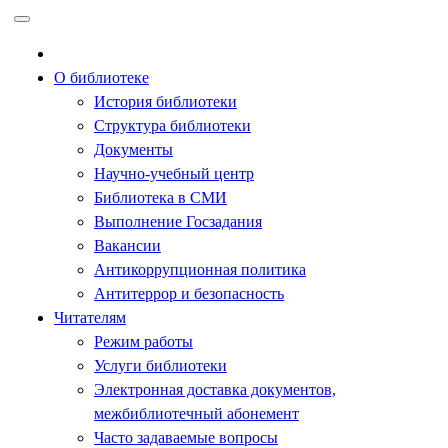
Перейти
к
содержимому
О библиотеке
История библиотеки
Структура библиотеки
Документы
Научно-учебный центр
Библиотека в СМИ
Выполнение Госзадания
Вакансии
Антикоррупционная политика
Антитеррор и безопасность
Читателям
Режим работы
Услуги библиотеки
Электронная доставка документов,
межбиблиотечный абонемент
Часто задаваемые вопросы