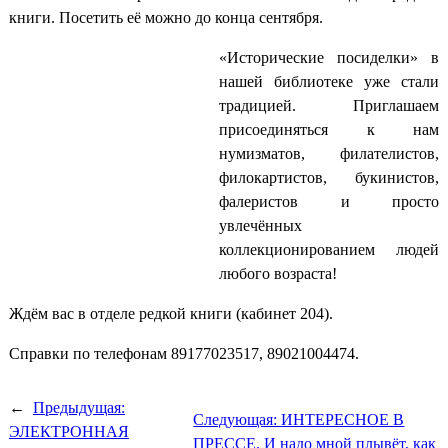
книги. Посетить её можно до конца сентября.
«Исторические посиделки» в
нашей библиотеке уже стали
традицией. Приглашаем
присоединяться к нам
нумизматов, филателистов,
филокартистов, букинистов,
фалеристов и просто
увлечённых
коллекционированием людей
любого возраста!
Ждём вас в отделе редкой книги (кабинет 204).
Справки по телефонам 89177023517, 89021004474.
←
Предыдущая:
Следующая:
ИНТЕРЕСНОЕ В
ЭЛЕКТРОННАЯ
ПРЕССЕ. И надо мной плывёт, как