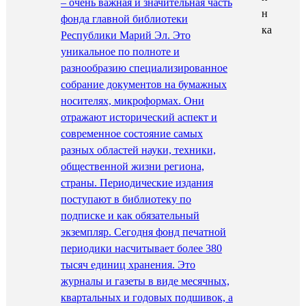
– очень важная и значительная часть
фонда главной библиотеки
Республики Марий Эл. Это
уникальное по полноте и
разнообразию специализированное
собрание документов на бумажных
носителях, микроформах. Они
отражают исторический аспект и
современное состояние самых
разных областей науки, техники,
общественной жизни региона,
страны. Периодические издания
поступают в библиотеку по
подписке и как обязательный
экземпляр. Сегодня фонд печатной
периодики насчитывает более 380
тысяч единиц хранения. Это
журналы и газеты в виде месячных,
квартальных и годовых подшивок, а