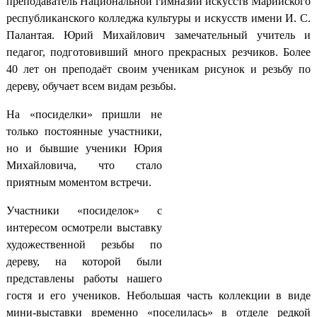
преподаватель Национальной гимназии искусств Марийского
республиканского колледжа культуры и искусств имени И. С.
Палантая. Юрий Михайлович замечательный учитель и
педагог, подготовивший много прекрасных резчиков. Более
40 лет он преподаёт своим ученикам рисунок и резьбу по
дереву, обучает всем видам резьбы.
На «посиделки» пришли не
только постоянные участники,
но и бывшие ученики Юрия
Михайловича, что стало
приятным моментом встречи.
Участники «посиделок» с
интересом осмотрели выставку
художественной резьбы по
дереву, на которой были
представлены работы нашего
гостя и его учеников.
Небольшая часть коллекции в виде
мини-выставки временно «поселилась» в отделе редкой