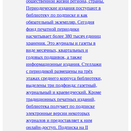
общественной жизни региона, страны.
Периодические издания поступают в
библиотеку по подписке и как
обязательный экземпляр. Сегодня
фонд печатной периодики
насчитывает более 380 тысяч единиц
хранения. Это журналы и газеты в
виде месячных, квартальных и
годовых подшивок, а также
информационные издания. Стеллажи
с периодикой размещены на трёх
этажах среднего корпуса библиотеки,
выделены три подфонда: газетный,
журнальный и краеведческий. Кроме
традиционных печатных изданий,
библиотека получает по подписке
электронные версии некоторых
журналов и предоставляет к ним
онлайн-доступ. Подписка на II