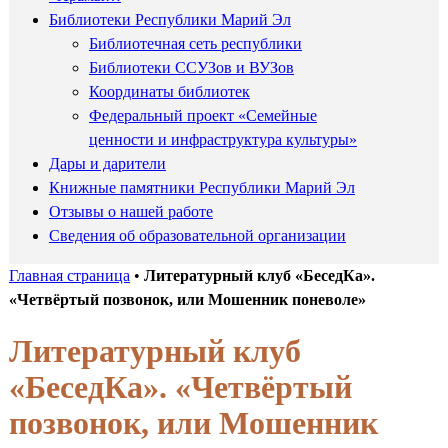
Библиотеки Республики Марий Эл
Библиотечная сеть республики
Библиотеки ССУЗов и ВУЗов
Координаты библиотек
Федеральный проект «Семейные
ценности и инфраструктура культуры»
Дары и дарители
Книжные памятники Республики Марий Эл
Отзывы о нашей работе
Сведения об образовательной организации
Главная страница
•
Литературный клуб «БеседКа».
«Четвёртый позвонок, или Мошенник поневоле»
Литературный клуб
«БеседКа». «Четвёртый
позвонок, или Мошенник