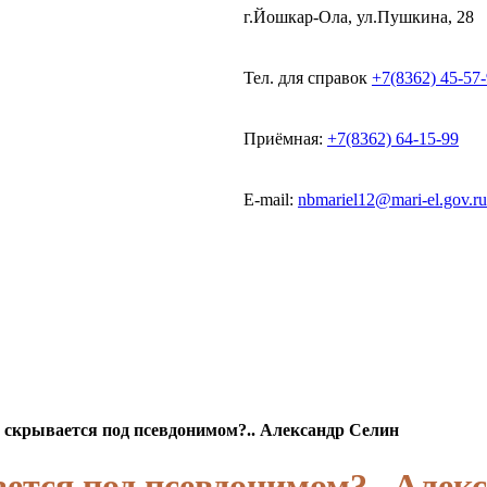
г.Йошкар-Ола, ул.Пушкина, 28
Тел. для справок
+7(8362) 45-57
Приёмная:
+7(8362) 64-15-99
E-mail:
nbmariel12@mari-el.gov.ru
 скрывается под псевдонимом?.. Александр Селин
ется под псевдонимом?.. Алек