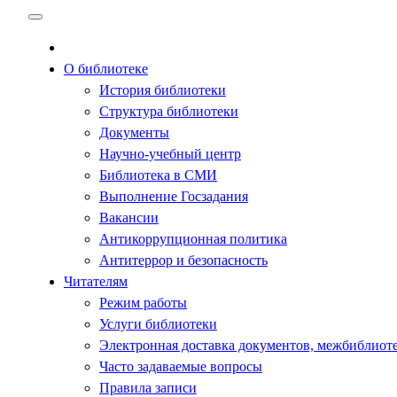
Перейти
к
содержимому
О библиотеке
История библиотеки
Структура библиотеки
Документы
Научно-учебный центр
Библиотека в СМИ
Выполнение Госзадания
Вакансии
Антикоррупционная политика
Антитеррор и безопасность
Читателям
Режим работы
Услуги библиотеки
Электронная доставка документов, межбиблиот
Часто задаваемые вопросы
Правила записи