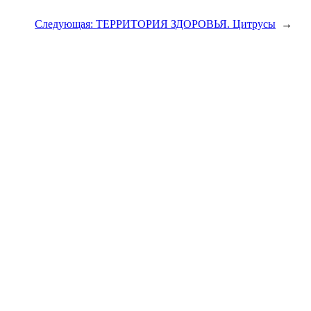
Следующая:
ТЕРРИТОРИЯ ЗДОРОВЬЯ. Цитрусы
→