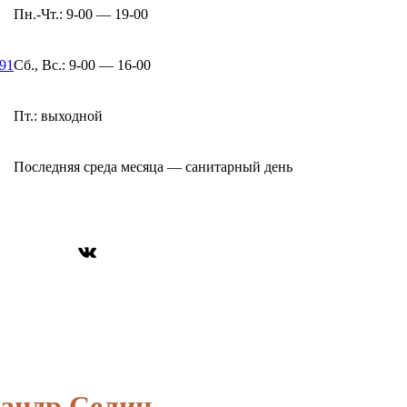
Пн.-Чт.: 9-00 — 19-00
-91
Сб., Вс.: 9-00 — 16-00
Пт.: выходной
Последняя среда месяца — санитарный день
ВКонтакте
сандр Селин