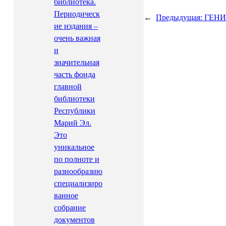
библиотека.
Периодическ
←
Предыдущая:
ГЕНИИ
ие издания –
очень важная
и
значительная
часть фонда
главной
библиотеки
Республики
Марий Эл.
Это
уникальное
по полноте и
разнообразию
специализиро
ванное
собрание
документов