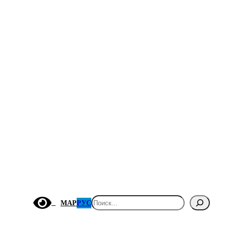
Поиск
МАР
РУС