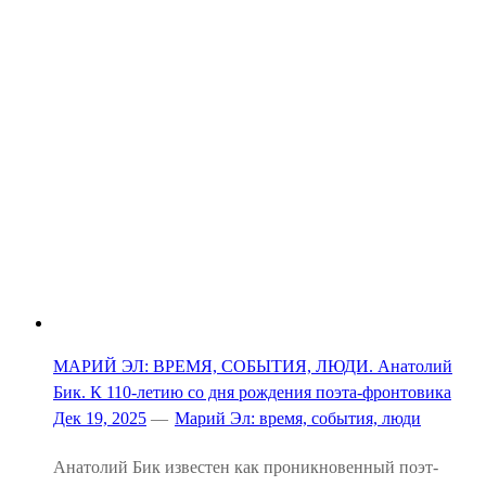
МАРИЙ ЭЛ: ВРЕМЯ, СОБЫТИЯ, ЛЮДИ. Анатолий
Бик. К 110-летию со дня рождения поэта-фронтовика
Дек 19, 2025
—
Марий Эл: время, события, люди
Анатолий Бик известен как проникновенный поэт-