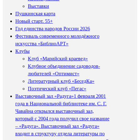
Выставки
Пушкинская карта
Новый старт. 55+
Год единства народов России 2026
Фестиваль современного молодёжного
искусства «БиблиоАРТ»
Клубы
Клуб «Марийский краевед»
Клубное объединение садоводов-
любителей «Оптимист»
Литературный клуб «БеседКа»
Поэтический клуб «Пегас»
Выставочный зал «Радуга»
1 февраля 2001
года в Национальной библиотеке им. С. Г.
Чавайна открылся выставочный зал,
который с 2004 года получил свое название
– «Радуга». Выставочный зал «Радуга»
входит в структуру отдела литературы по