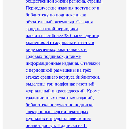
общественной жизни региона, страны.
Периодические издания поступают в
библиотеку по подписке и как
обязательный экземпляр. Сегодня
фонд печатной периодики
насчитывает более 380 тысяч единиц
хранения. Это журналы и газеты в
виде месячных, квартальных и
годовых подшивок, а также
информационные издания. Стеллажи
с периодикой размещены на трёх
этажах среднего корпуса библиотеки,
выделены три подфонда: газетный,
журнальный и краеведческий. Кроме
традиционных печатных изданий,
библиотека получает по подписке
электронные версии некоторых
журналов и предоставляет к ним
онлайн-доступ. Подписка на II