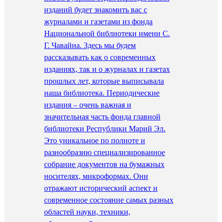
изданий будет знакомить вас с
журналами и газетами из фонда
Национальной библиотеки имени С.
Г. Чавайна. Здесь мы будем
рассказывать как о современных
изданиях, так и о журналах и газетах
прошлых лет, которые выписывала
наша библиотека. Периодические
издания – очень важная и
значительная часть фонда главной
библиотеки Республики Марий Эл.
Это уникальное по полноте и
разнообразию специализированное
собрание документов на бумажных
носителях, микроформах. Они
отражают исторический аспект и
современное состояние самых разных
областей науки, техники,