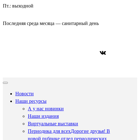
Пт.: выходной
Последняя среда месяца — санитарный день
ВКонтакте
Новости
Наши ресурсы
А у нас новинки
Наши издания
Виртуальные выставки
Периодика для всех
Дорогие друзья! В
новой рубрике отдел периодических