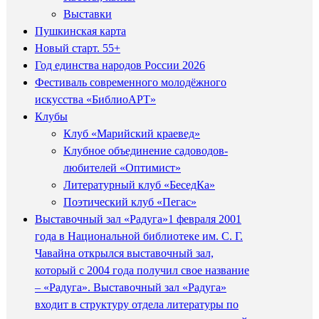
Выставки
Пушкинская карта
Новый старт. 55+
Год единства народов России 2026
Фестиваль современного молодёжного
искусства «БиблиоАРТ»
Клубы
Клуб «Марийский краевед»
Клубное объединение садоводов-
любителей «Оптимист»
Литературный клуб «БеседКа»
Поэтический клуб «Пегас»
Выставочный зал «Радуга»
1 февраля 2001
года в Национальной библиотеке им. С. Г.
Чавайна открылся выставочный зал,
который с 2004 года получил свое название
– «Радуга». Выставочный зал «Радуга»
входит в структуру отдела литературы по