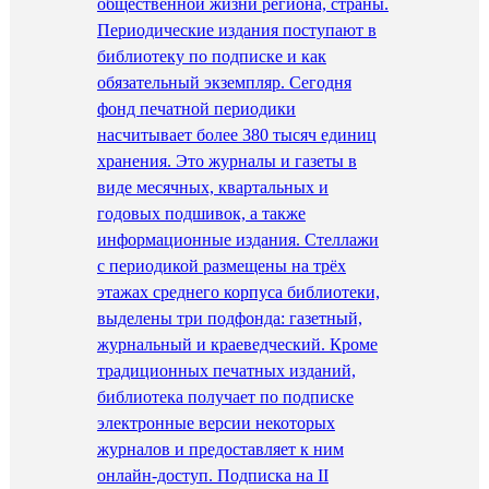
общественной жизни региона, страны.
Периодические издания поступают в
библиотеку по подписке и как
обязательный экземпляр. Сегодня
фонд печатной периодики
насчитывает более 380 тысяч единиц
хранения. Это журналы и газеты в
виде месячных, квартальных и
годовых подшивок, а также
информационные издания. Стеллажи
с периодикой размещены на трёх
этажах среднего корпуса библиотеки,
выделены три подфонда: газетный,
журнальный и краеведческий. Кроме
традиционных печатных изданий,
библиотека получает по подписке
электронные версии некоторых
журналов и предоставляет к ним
онлайн-доступ. Подписка на II