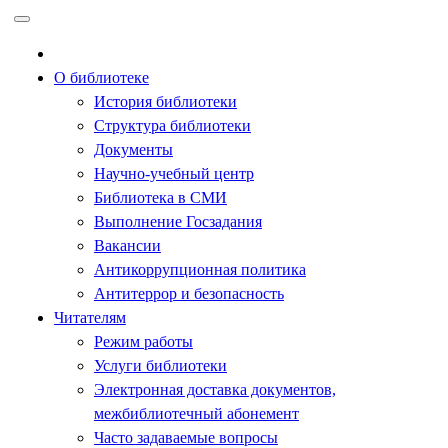
Перейти
к
содержимому
О библиотеке
История библиотеки
Структура библиотеки
Документы
Научно-учебный центр
Библиотека в СМИ
Выполнение Госзадания
Вакансии
Антикоррупционная политика
Антитеррор и безопасность
Читателям
Режим работы
Услуги библиотеки
Электронная доставка документов,
межбиблиотечный абонемент
Часто задаваемые вопросы