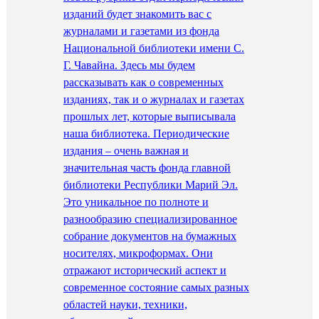
изданий будет знакомить вас с
журналами и газетами из фонда
Национальной библиотеки имени С.
Г. Чавайна. Здесь мы будем
рассказывать как о современных
изданиях, так и о журналах и газетах
прошлых лет, которые выписывала
наша библиотека. Периодические
издания – очень важная и
значительная часть фонда главной
библиотеки Республики Марий Эл.
Это уникальное по полноте и
разнообразию специализированное
собрание документов на бумажных
носителях, микроформах. Они
отражают исторический аспект и
современное состояние самых разных
областей науки, техники,