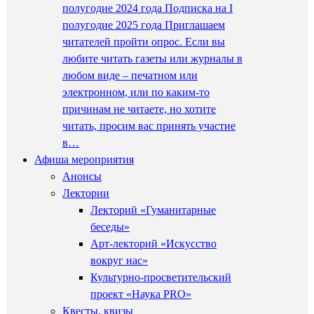
полугодие 2024 года Подписка на I
полугодие 2025 года Приглашаем
читателей пройти опрос. Если вы
любите читать газеты или журналы в
любом виде – печатном или
электронном, или по каким-то
причинам не читаете, но хотите
читать, просим вас принять участие
в…
Афиша мероприятия
Анонсы
Лектории
Лекторий «Гуманитарные
беседы»
Арт-лекторий «Искусство
вокруг нас»
Культурно-просветительский
проект «Наука PRO»
Квесты, квизы