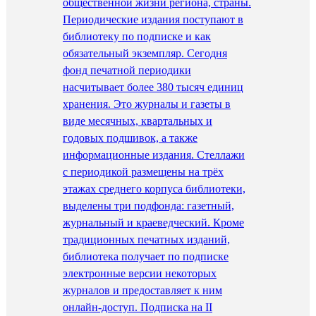
общественной жизни региона, страны.
Периодические издания поступают в
библиотеку по подписке и как
обязательный экземпляр. Сегодня
фонд печатной периодики
насчитывает более 380 тысяч единиц
хранения. Это журналы и газеты в
виде месячных, квартальных и
годовых подшивок, а также
информационные издания. Стеллажи
с периодикой размещены на трёх
этажах среднего корпуса библиотеки,
выделены три подфонда: газетный,
журнальный и краеведческий. Кроме
традиционных печатных изданий,
библиотека получает по подписке
электронные версии некоторых
журналов и предоставляет к ним
онлайн-доступ. Подписка на II