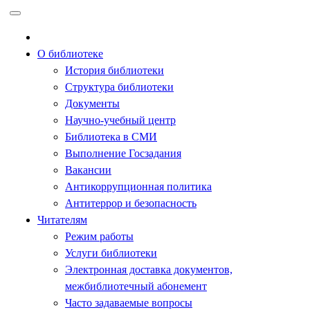
Перейти
к
содержимому
О библиотеке
История библиотеки
Структура библиотеки
Документы
Научно-учебный центр
Библиотека в СМИ
Выполнение Госзадания
Вакансии
Антикоррупционная политика
Антитеррор и безопасность
Читателям
Режим работы
Услуги библиотеки
Электронная доставка документов,
межбиблиотечный абонемент
Часто задаваемые вопросы