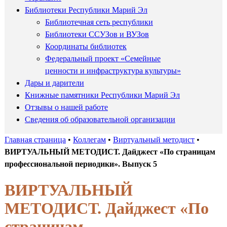
Библиотеки Республики Марий Эл
Библиотечная сеть республики
Библиотеки ССУЗов и ВУЗов
Координаты библиотек
Федеральный проект «Семейные
ценности и инфраструктура культуры»
Дары и дарители
Книжные памятники Республики Марий Эл
Отзывы о нашей работе
Сведения об образовательной организации
Главная страница
•
Коллегам
•
Виртуальный методист
•
ВИРТУАЛЬНЫЙ МЕТОДИСТ. Дайджест «По страницам
профессиональной периодики». Выпуск 5
ВИРТУАЛЬНЫЙ
МЕТОДИСТ. Дайджест «По
страницам