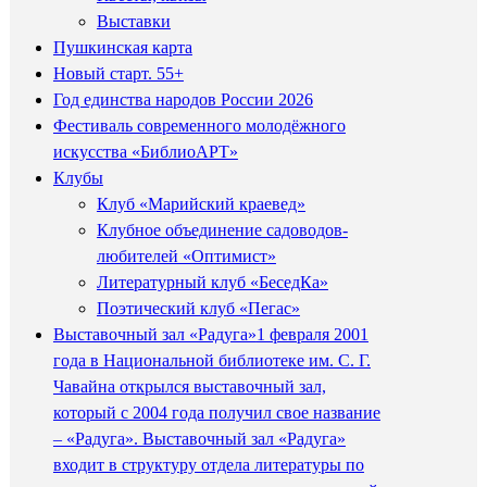
Выставки
Пушкинская карта
Новый старт. 55+
Год единства народов России 2026
Фестиваль современного молодёжного
искусства «БиблиоАРТ»
Клубы
Клуб «Марийский краевед»
Клубное объединение садоводов-
любителей «Оптимист»
Литературный клуб «БеседКа»
Поэтический клуб «Пегас»
Выставочный зал «Радуга»
1 февраля 2001
года в Национальной библиотеке им. С. Г.
Чавайна открылся выставочный зал,
который с 2004 года получил свое название
– «Радуга». Выставочный зал «Радуга»
входит в структуру отдела литературы по