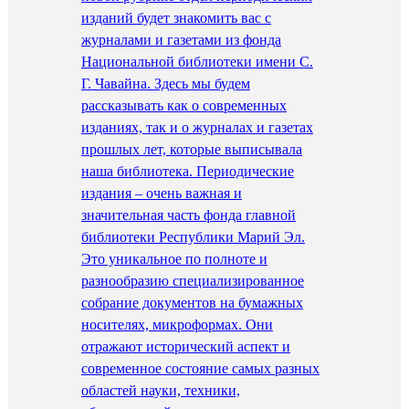
изданий будет знакомить вас с
журналами и газетами из фонда
Национальной библиотеки имени С.
Г. Чавайна. Здесь мы будем
рассказывать как о современных
изданиях, так и о журналах и газетах
прошлых лет, которые выписывала
наша библиотека. Периодические
издания – очень важная и
значительная часть фонда главной
библиотеки Республики Марий Эл.
Это уникальное по полноте и
разнообразию специализированное
собрание документов на бумажных
носителях, микроформах. Они
отражают исторический аспект и
современное состояние самых разных
областей науки, техники,