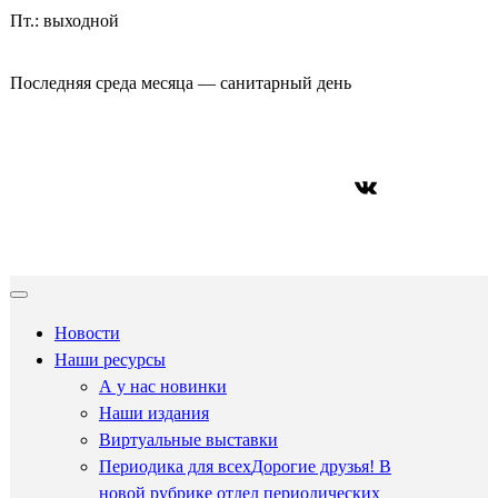
Пт.: выходной
Последняя среда месяца — санитарный день
ВКонтакте
Новости
Наши ресурсы
А у нас новинки
Наши издания
Виртуальные выставки
Периодика для всех
Дорогие друзья! В
новой рубрике отдел периодических