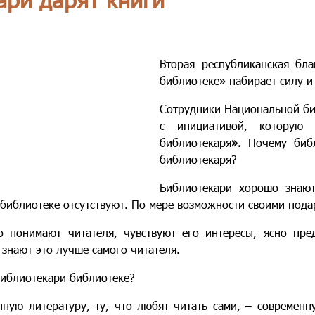
Вторая республиканская бл
библиотеке» набирает силу и
Сотрудники Национальной биб
с инициативой, которую
библиотекаря
».
Почему биб
библиотекаря?
Библиотекари хорошо знают
 библиотеке отсутствуют. По мере возможности своими пода
 понимают читателя, чувствуют его интересы, ясно пре
знают это лучше самого читателя.
библиотекари библиотеке?
нную литературу, ту, что любят читать сами, – современн