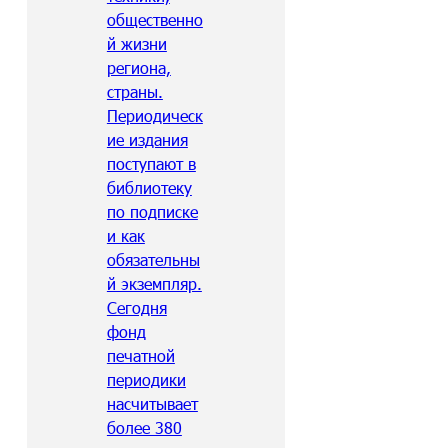
общественно
й жизни
региона,
страны.
Периодическ
ие издания
поступают в
библиотеку
по подписке
и как
обязательны
й экземпляр.
Сегодня
фонд
печатной
периодики
насчитывает
более 380