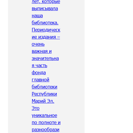
лет, которые
выписывала
наша
библиотека.
Периодическ
ие издания –
очень
важная и
значительна
я часть
фонда
главной
библиотеки
Республики
Марий Эл.
Это
уникальное
по полноте и
разнообрази