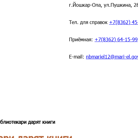
г.Йошкар-Ола, ул.Пушкина, 2
Тел. для справок
+7(8362) 45
Приёмная:
+7(8362) 64-15-99
E-mail:
nbmariel12@mari-el.go
блиотекари дарят книги
ари дарят книги