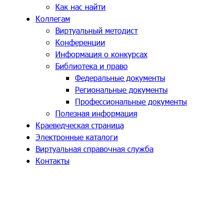
Как нас найти
Коллегам
Виртуальный методист
Конференции
Информация о конкурсах
Библиотека и право
Федеральные документы
Региональные документы
Профессиональные документы
Полезная информация
Краеведческая страница
Электронные каталоги
Виртуальная справочная служба
Контакты