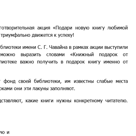
аготворительная акция «Подари новую книгу любимой
 триумфально движется к успеху!
лиотеки имени С. Г. Чавайна в рамках акции выступили
 можно выразить словами «Книжный подарок от
лиотеке важно получить в подарок книгу именно от
 фонд своей библиотеки, им известны слабые места
рками они эти лакуны заполняют.
дставляют, какие книги нужны конкретному читателю.
ую и