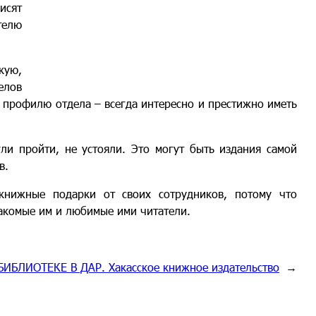
исят
телю
кую,
елов
 профилю отдела – всегда интересно и престижно иметь
ли пройти, не устояли. Это могут быть издания самой
в.
 книжные подарки от своих сотрудников, потому что
накомые им и любимые ими читатели.
БИБЛИОТЕКЕ В ДАР. Хакасское книжное издательство
→