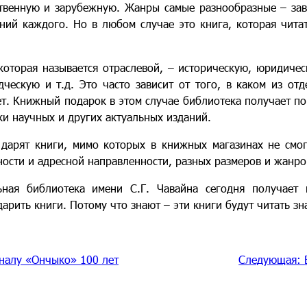
ственную и зарубежную. Жанры самые разнообразные – зав
ний каждого. Но в любом случае это книга, которая чита
которая называется отраслевой, – историческую, юридичес
ческую и т.д. Это часто зависит от того, в каком из отд
т. Книжный подарок в этом случае библиотека получает по
ки научных и других актуальных изданий.
дарят книги, мимо которых в книжных магазинах не смог
ности и адресной направленности, разных размеров и жанро
ьная библиотека имени С.Г. Чавайна сегодня получает
арить книги. Потому что знают – эти книги будут читать з
налу «Ончыко» 100 лет
Следующая: