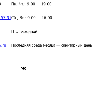
8
Пн.-Чт.: 9-00 — 19-00
-57-91
Сб., Вс.: 9-00 — 16-00
Пт.: выходной
v.ru
Последняя среда месяца — санитарный день
ВКонтакте