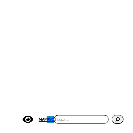
Поиск
МАР
РУС