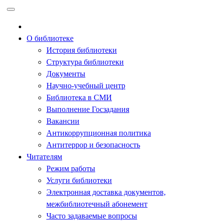
Перейти
к
содержимому
О библиотеке
История библиотеки
Структура библиотеки
Документы
Научно-учебный центр
Библиотека в СМИ
Выполнение Госзадания
Вакансии
Антикоррупционная политика
Антитеррор и безопасность
Читателям
Режим работы
Услуги библиотеки
Электронная доставка документов,
межбиблиотечный абонемент
Часто задаваемые вопросы