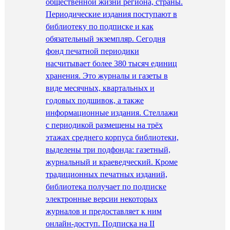
общественной жизни региона, страны.
Периодические издания поступают в
библиотеку по подписке и как
обязательный экземпляр. Сегодня
фонд печатной периодики
насчитывает более 380 тысяч единиц
хранения. Это журналы и газеты в
виде месячных, квартальных и
годовых подшивок, а также
информационные издания. Стеллажи
с периодикой размещены на трёх
этажах среднего корпуса библиотеки,
выделены три подфонда: газетный,
журнальный и краеведческий. Кроме
традиционных печатных изданий,
библиотека получает по подписке
электронные версии некоторых
журналов и предоставляет к ним
онлайн-доступ. Подписка на II