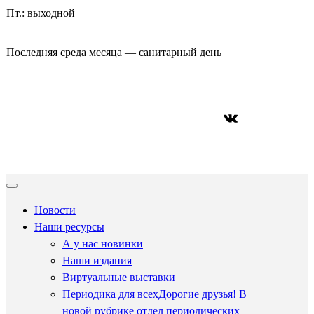
Пт.: выходной
Последняя среда месяца — санитарный день
ВКонтакте
Новости
Наши ресурсы
А у нас новинки
Наши издания
Виртуальные выставки
Периодика для всех
Дорогие друзья! В
новой рубрике отдел периодических