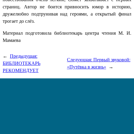
страниц. Автор не боится привносить юмор в историю,
дружелюбно подтрунивая над героями, а открытый финал
трогает до слёз.
Материал подготовила библиотекарь центра чтения М. И.
Мамаева
←
Предыдущая:
Следующая:
Первый звуковой:
БИБЛИОТЕКАРЬ
«Путёвка в жизнь»
→
РЕКОМЕНДУЕТ