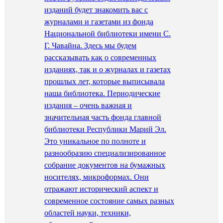
изданий будет знакомить вас с
журналами и газетами из фонда
Национальной библиотеки имени С.
Г. Чавайна. Здесь мы будем
рассказывать как о современных
изданиях, так и о журналах и газетах
прошлых лет, которые выписывала
наша библиотека. Периодические
издания – очень важная и
значительная часть фонда главной
библиотеки Республики Марий Эл.
Это уникальное по полноте и
разнообразию специализированное
собрание документов на бумажных
носителях, микроформах. Они
отражают исторический аспект и
современное состояние самых разных
областей науки, техники,