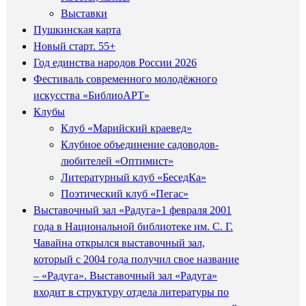
Выставки
Пушкинская карта
Новый старт. 55+
Год единства народов России 2026
Фестиваль современного молодёжного
искусства «БиблиоАРТ»
Клубы
Клуб «Марийский краевед»
Клубное объединение садоводов-
любителей «Оптимист»
Литературный клуб «БеседКа»
Поэтический клуб «Пегас»
Выставочный зал «Радуга»
1 февраля 2001
года в Национальной библиотеке им. С. Г.
Чавайна открылся выставочный зал,
который с 2004 года получил свое название
– «Радуга». Выставочный зал «Радуга»
входит в структуру отдела литературы по