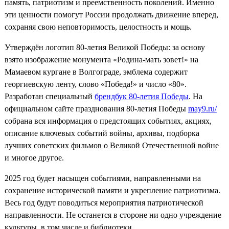
память, патриотизм и преемственность поколений. Именно
эти ценности помогут России продолжать движение вперед,
сохраняя свою неповторимость, целостность и мощь.
Утверждён логотип 80-летия Великой Победы: за основу
взято изображение монумента «Родина-мать зовет!» на
Мамаевом кургане в Волгограде, эмблема содержит
георгиевскую ленту, слово «Победа!» и число «80».
Разработан специальный
брендбук 80-летия Победы
. На
официальном сайте празднования 80-летия Победы
may9.ru/
собрана вся информация о предстоящих событиях, акциях,
описание ключевых событий войны, архивы, подборка
лучших советских фильмов о Великой Отечественной войне
и многое другое.
2025 год будет насыщен событиями, направленными на
сохранение исторической памяти и укрепление патриотизма.
Весь год будут поводиться мероприятия патриотической
направленности. Не останется в стороне ни одно учреждение
культуры, в том числе и библиотеки.