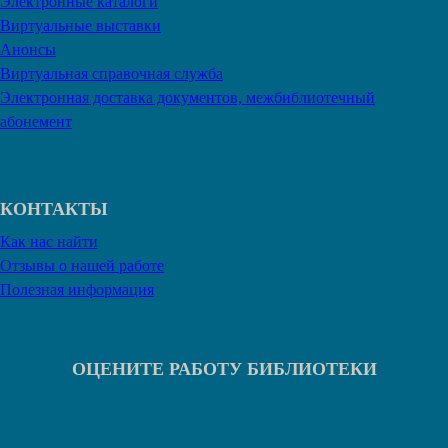
Электронные каталоги
Виртуальные выставки
Анонсы
Виртуальная справочная служба
Электронная доставка документов, межбиблиотечный
абонемент
КОНТАКТЫ
Как нас найти
Отзывы о нашей работе
Полезная информация
ОЦЕНИТЕ РАБОТУ БИБЛИОТЕКИ