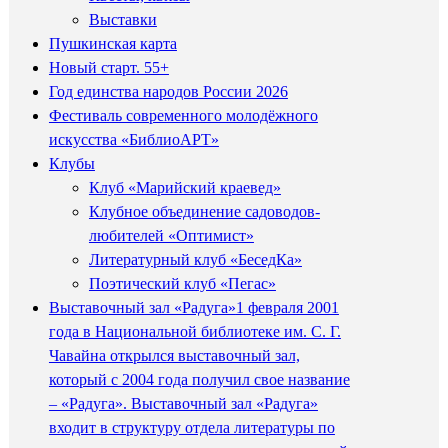
Выставки
Пушкинская карта
Новый старт. 55+
Год единства народов России 2026
Фестиваль современного молодёжного
искусства «БиблиоАРТ»
Клубы
Клуб «Марийский краевед»
Клубное объединение садоводов-
любителей «Оптимист»
Литературный клуб «БеседКа»
Поэтический клуб «Пегас»
Выставочный зал «Радуга»
1 февраля 2001
года в Национальной библиотеке им. С. Г.
Чавайна открылся выставочный зал,
который с 2004 года получил свое название
– «Радуга». Выставочный зал «Радуга»
входит в структуру отдела литературы по