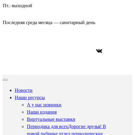
Пт.: выходной
Последняя среда месяца — санитарный день
ВКонтакте
Новости
Наши ресурсы
А у нас новинки
Наши издания
Виртуальные выставки
Периодика для всех
Дорогие друзья! В
новой рубрике отдел периодических