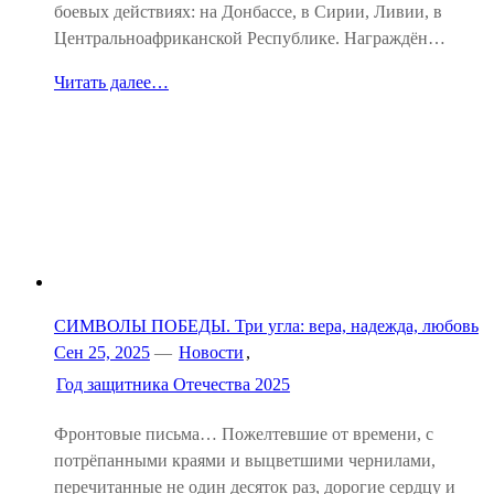
боевых действиях: на Донбассе, в Сирии, Ливии, в
Центральноафриканской Республике. Награждён…
Читать далее…
СИМВОЛЫ ПОБЕДЫ. Три угла: вера, надежда, любовь
Сен 25, 2025
—
Новости
,
Год защитника Отечества 2025
Фронтовые письма… Пожелтевшие от времени, с
потрёпанными краями и выцветшими чернилами,
перечитанные не один десяток раз, дорогие сердцу и