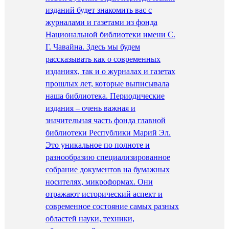
изданий будет знакомить вас с
журналами и газетами из фонда
Национальной библиотеки имени С.
Г. Чавайна. Здесь мы будем
рассказывать как о современных
изданиях, так и о журналах и газетах
прошлых лет, которые выписывала
наша библиотека. Периодические
издания – очень важная и
значительная часть фонда главной
библиотеки Республики Марий Эл.
Это уникальное по полноте и
разнообразию специализированное
собрание документов на бумажных
носителях, микроформах. Они
отражают исторический аспект и
современное состояние самых разных
областей науки, техники,