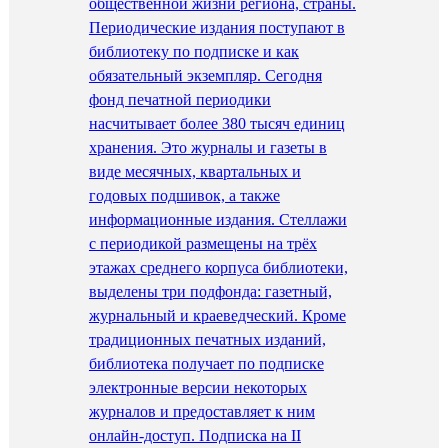
общественной жизни региона, страны.
Периодические издания поступают в
библиотеку по подписке и как
обязательный экземпляр. Сегодня
фонд печатной периодики
насчитывает более 380 тысяч единиц
хранения. Это журналы и газеты в
виде месячных, квартальных и
годовых подшивок, а также
информационные издания. Стеллажи
с периодикой размещены на трёх
этажах среднего корпуса библиотеки,
выделены три подфонда: газетный,
журнальный и краеведческий. Кроме
традиционных печатных изданий,
библиотека получает по подписке
электронные версии некоторых
журналов и предоставляет к ним
онлайн-доступ. Подписка на II