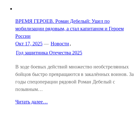
ВРЕМЯ ГЕРОЕВ. Роман Дебелый: Ушел по
мобилизации рядовым, а стал капитаном и Героем
России
Окт 17, 2025
—
Новости
,
Год защитника Отечества 2025
В ходе боевых действий множество необстрелянных
бойцов быстро превращаются в закалённых воинов. За
годы спецоперации рядовой Роман Дебелый с
позывным…
Читать далее…