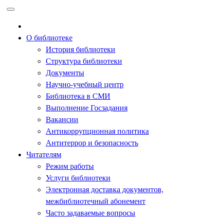
Перейти
к
содержимому
О библиотеке
История библиотеки
Структура библиотеки
Документы
Научно-учебный центр
Библиотека в СМИ
Выполнение Госзадания
Вакансии
Антикоррупционная политика
Антитеррор и безопасность
Читателям
Режим работы
Услуги библиотеки
Электронная доставка документов,
межбиблиотечный абонемент
Часто задаваемые вопросы