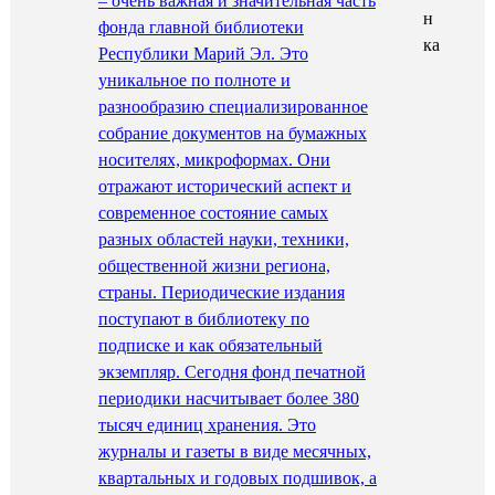
– очень важная и значительная часть
фонда главной библиотеки
Республики Марий Эл. Это
уникальное по полноте и
разнообразию специализированное
собрание документов на бумажных
носителях, микроформах. Они
отражают исторический аспект и
современное состояние самых
разных областей науки, техники,
общественной жизни региона,
страны. Периодические издания
поступают в библиотеку по
подписке и как обязательный
экземпляр. Сегодня фонд печатной
периодики насчитывает более 380
тысяч единиц хранения. Это
журналы и газеты в виде месячных,
квартальных и годовых подшивок, а