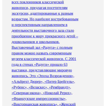
всех поклонников классической
живописи, предлагая посетителям
экскурсии, адаптированные к разным
возрастам. Но наиболее востребованным
и перспективным направлением в
деятельности выставочного зала стало
приобщение к миру прекрасного детей –
дошкольников и школьников.
Выставочный зал «Радуга» с полным
правом можно назвать современным
музеем классической живописи. С 2001
года в стенах «Радуги» прошло 63
выставки, представляющие мировую
живопись. Это «Эпоха Возрождения»,
«Альбрехт Дюрер», «Питер Брейгель»,
«Рубенс», «Веласкес», «Рембрандт»,
«Северная икона», «Николай Рерих»,
«Французские импрессионисты»,
«Викторианская живопись», «Женский