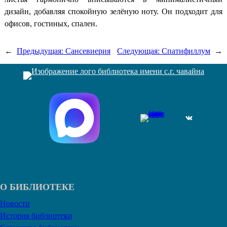
дизайн, добавляя спокойную зелёную ноту. Он подходит для
офисов, гостиных, спален.
←
Предыдущая:
Сансевиерия
Следующая:
Спатифиллум
→
ВКонтакте
О БИБЛИОТЕКЕ
Новости
История библиотеки