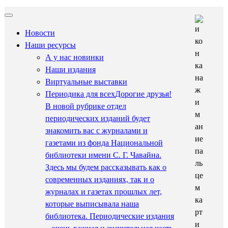
Новости
Наши ресурсы
А у нас новинки
Наши издания
Виртуальные выставки
Периодика для всех
Дорогие друзья!
В новой рубрике отдел
периодических изданий будет
знакомить вас с журналами и
газетами из фонда Национальной
библиотеки имени С. Г. Чавайна.
Здесь мы будем рассказывать как о
современных изданиях, так и о
журналах и газетах прошлых лет,
которые выписывала наша
библиотека. Периодические издания