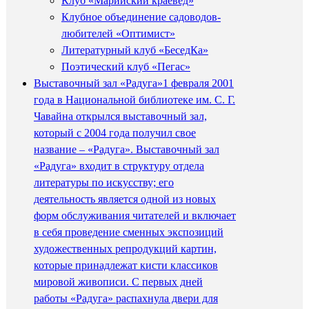
Клуб «Марийский краевед»
Клубное объединение садоводов-
любителей «Оптимист»
Литературный клуб «БеседКа»
Поэтический клуб «Пегас»
Выставочный зал «Радуга»
1 февраля 2001
года в Национальной библиотеке им. С. Г.
Чавайна открылся выставочный зал,
который с 2004 года получил свое
название – «Радуга». Выставочный зал
«Радуга» входит в структуру отдела
литературы по искусству; его
деятельность является одной из новых
форм обслуживания читателей и включает
в себя проведение сменных экспозиций
художественных репродукций картин,
которые принадлежат кисти классиков
мировой живописи. С первых дней
работы «Радуга» распахнула двери для