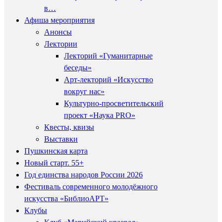
в…
Афиша мероприятия
Анонсы
Лектории
Лекторий «Гуманитарные
беседы»
Арт-лекторий «Искусство
вокруг нас»
Культурно-просветительский
проект «Наука PRO»
Квесты, квизы
Выставки
Пушкинская карта
Новый старт. 55+
Год единства народов России 2026
Фестиваль современного молодёжного
искусства «БиблиоАРТ»
Клубы