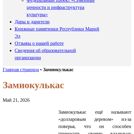
Федеральный проект «Семейные
ценности и инфраструктура
культуры»
Дары и дарители
Книжные памятники Республики Марий
Эл
Отзывы о нашей работе
Сведения об образовательной
организации
Главная страница
•
Замиокулькас
Замиокулькас
Май 21, 2026
Замиокулькас ещё называют
«долларовым деревом» из-за
поверья, что он способен
приносить своему владельцу