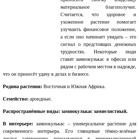
материальное благополучие.
Считается, что здоровое и
ухоженное растение помогает
улучшить финансовое положение,
а если оно начинает увядать – это
сигнал о предстоящих денежных
трудностях. Некоторые люди
ставят замиокулькас в офисах или
рядом с рабочим местом в надежде,
что он принесёт удачу в делах и бизнесе.
Родина растения:
Восточная и Южная Африка.
Семейство:
ароидные.
Распространённые виды:
замиокулькас замиелистный.
В интерьере:
замиокулькас – универсальное растение для
современного интерьера. Его глянцевые тёмно-зелёные
листья гармонично вписываются в минималистичный