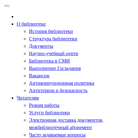
Перейти
к
содержимому
О библиотеке
История библиотеки
Структура библиотеки
Документы
Научно-учебный центр
Библиотека в СМИ
Выполнение Госзадания
Вакансии
Антикоррупционная политика
Антитеррор и безопасность
Читателям
Режим работы
Услуги библиотеки
Электронная доставка документов,
межбиблиотечный абонемент
Часто задаваемые вопросы