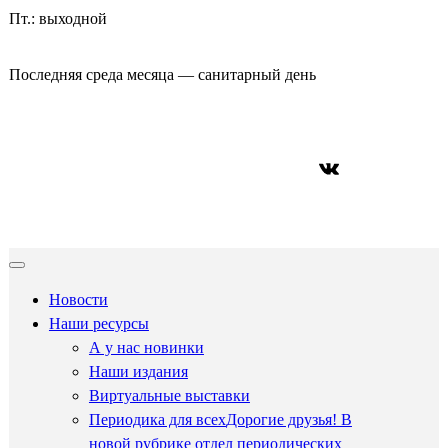
Пт.: выходной
Последняя среда месяца — санитарный день
ВКонтакте
Новости
Наши ресурсы
А у нас новинки
Наши издания
Виртуальные выставки
Периодика для всех
Дорогие друзья! В
новой рубрике отдел периодических