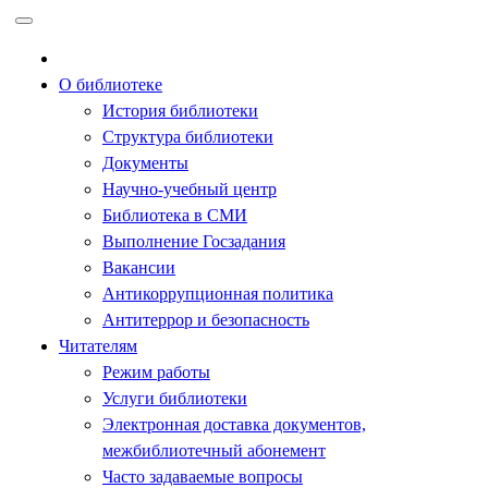
Перейти
к
содержимому
О библиотеке
История библиотеки
Структура библиотеки
Документы
Научно-учебный центр
Библиотека в СМИ
Выполнение Госзадания
Вакансии
Антикоррупционная политика
Антитеррор и безопасность
Читателям
Режим работы
Услуги библиотеки
Электронная доставка документов,
межбиблиотечный абонемент
Часто задаваемые вопросы