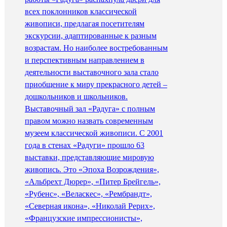
всех поклонников классической
живописи, предлагая посетителям
экскурсии, адаптированные к разным
возрастам. Но наиболее востребованным
и перспективным направлением в
деятельности выставочного зала стало
приобщение к миру прекрасного детей –
дошкольников и школьников.
Выставочный зал «Радуга» с полным
правом можно назвать современным
музеем классической живописи. С 2001
года в стенах «Радуги» прошло 63
выставки, представляющие мировую
живопись. Это «Эпоха Возрождения»,
«Альбрехт Дюрер», «Питер Брейгель»,
«Рубенс», «Веласкес», «Рембрандт»,
«Северная икона», «Николай Рерих»,
«Французские импрессионисты»,