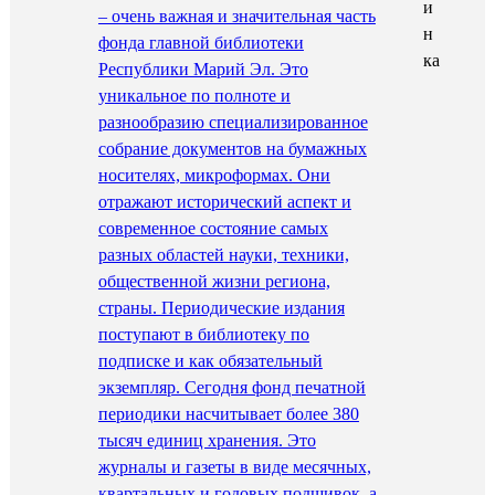
– очень важная и значительная часть
фонда главной библиотеки
Республики Марий Эл. Это
уникальное по полноте и
разнообразию специализированное
собрание документов на бумажных
носителях, микроформах. Они
отражают исторический аспект и
современное состояние самых
разных областей науки, техники,
общественной жизни региона,
страны. Периодические издания
поступают в библиотеку по
подписке и как обязательный
экземпляр. Сегодня фонд печатной
периодики насчитывает более 380
тысяч единиц хранения. Это
журналы и газеты в виде месячных,
квартальных и годовых подшивок, а