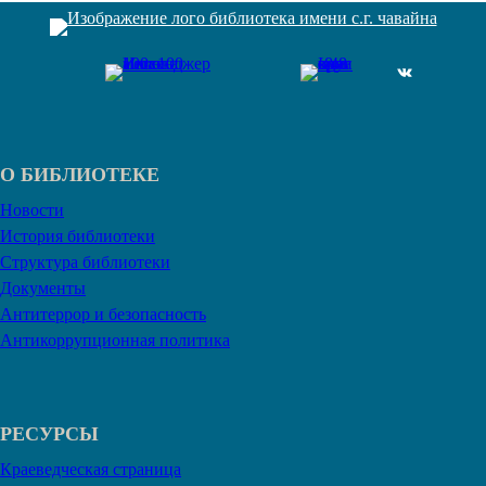
ВКонтакте
О БИБЛИОТЕКЕ
Новости
История библиотеки
Структура библиотеки
Документы
Антитеррор и безопасность
Антикоррупционная политика
РЕСУРСЫ
Краеведческая страница