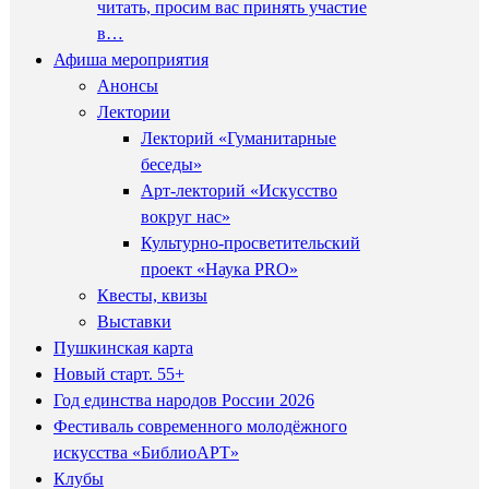
читать, просим вас принять участие
в…
Афиша мероприятия
Анонсы
Лектории
Лекторий «Гуманитарные
беседы»
Арт-лекторий «Искусство
вокруг нас»
Культурно-просветительский
проект «Наука PRO»
Квесты, квизы
Выставки
Пушкинская карта
Новый старт. 55+
Год единства народов России 2026
Фестиваль современного молодёжного
искусства «БиблиоАРТ»
Клубы