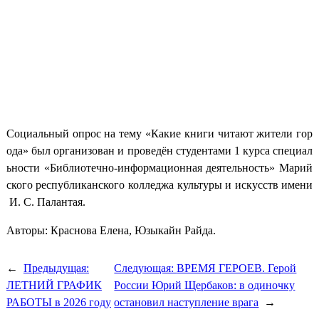
Социальный опрос на тему «Какие книги читают жители гор
ода» был организован и проведён студентами 1 курса специал
ьности «Библиотечно‑информационная деятельность» Марий
ского республиканского колледжа культуры и искусств имени
И. С. Палантая.
Авторы: Краснова Елена, Юзыкайн Райда.
←
Предыдущая:
Следующая:
ВРЕМЯ ГЕРОЕВ. Герой
ЛЕТНИЙ ГРАФИК
России Юрий Щербаков: в одиночку
РАБОТЫ в 2026 году
остановил наступление врага
→