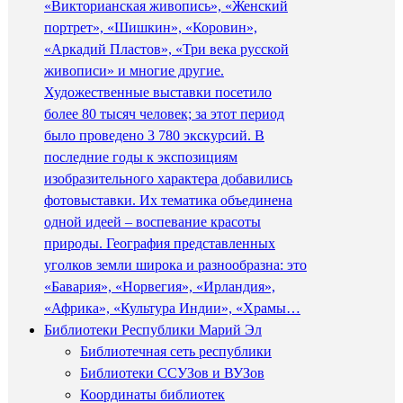
«Викторианская живопись», «Женский
портрет», «Шишкин», «Коровин»,
«Аркадий Пластов», «Три века русской
живописи» и многие другие.
Художественные выставки посетило
более 80 тысяч человек; за этот период
было проведено 3 780 экскурсий. В
последние годы к экспозициям
изобразительного характера добавились
фотовыставки. Их тематика объединена
одной идеей – воспевание красоты
природы. География представленных
уголков земли широка и разнообразна: это
«Бавария», «Норвегия», «Ирландия»,
«Африка», «Культура Индии», «Храмы…
Библиотеки Республики Марий Эл
Библиотечная сеть республики
Библиотеки ССУЗов и ВУЗов
Координаты библиотек