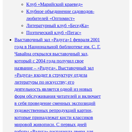
Клуб «Марийский краевед»
Клубное объединение садоводов-
любителей «Оптимист»
Литературный клуб «БеседКа»
Поэтический клуб «Пегас»
Выставочный зал «Радуга»
1 февраля 2001
года в Национальной библиотеке им. С. Г.
Чавайна открылся выставочный зал,
который с 2004 года получил свое
название – «Радуга». Выставочный зал
«Радуга» входит в структуру отдела
литературы по искусству; его
деятельность является одной из новых
форм обслуживания читателей и включает
в себя проведение сменных экспозиций
художественных репродукций картин,
которые принадлежат кисти классиков
мировой живописи. С первых дней
работы «Радуга» распахнула двери для