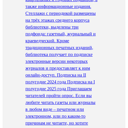
также информационные издания.
Стеллажи с периодикой размещены
на трёх этажах среднего корпуса
библиотеки, выделены три
подфонда: газетный, журнальный и
краеведческий. Кроме
традиционных печатных изданий,
библиотека получает по подписке
электронные версии некоторых
журналов и предоставляет к ним
онлайн-доступ. Подписка на II
полугодие 2024 года Подписка на I
полугодие 2025 года Приглашаем
читателей пройти опрос. Если вы
любите читать газеты или журналы
в любом виде – печатном или
электронном, или по каким-то
причинам не читаете, но хотите