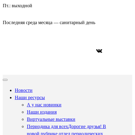
Пт.: выходной
Последняя среда месяца — санитарный день
ВКонтакте
Новости
Наши ресурсы
А у нас новинки
Наши издания
Виртуальные выставки
Периодика для всех
Дорогие друзья! В
новой рубрике отдел периодических