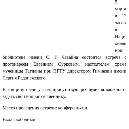
5
марта
в 12
часов
в
Наци
ональ
ной
библиотеке имени С. Г. Чавайна состоится встреча с
протоиереем Евгением Сурковым, настоятелем храма
мученицы Татианы при ПГТУ, директором Гимназии имени
Сергия Радонежского.
В конце встречи у всех присутствующих будет возможность
задать свой вопрос священнику.
Место проведения встречи: конференц-зал.
Вход свободный.