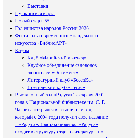
Выставки
Пушкинская карта
Новый старт. 55+
Год единства народов России 2026
Фестиваль современного молодёжного
искусства «БиблиоАРТ»
Клубы
Клуб «Марийский краевед»
Клубное объединение садоводов-
любителей «Оптимист»
Литературный клуб «БеседКа»
Поэтический клуб «Пегас»
Выставочный зал «Радуга»
1 февраля 2001
года в Национальной библиотеке им. С. Г.
Чавайна открылся выставочный зал,
который с 2004 года получил свое название
– «Радуга». Выставочный зал «Радуга»
входит в структуру отдела литературы по