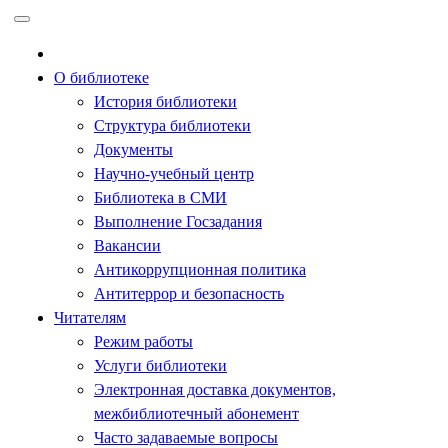
Перейти
к
содержимому
О библиотеке
История библиотеки
Структура библиотеки
Документы
Научно-учебный центр
Библиотека в СМИ
Выполнение Госзадания
Вакансии
Антикоррупционная политика
Антитеррор и безопасность
Читателям
Режим работы
Услуги библиотеки
Электронная доставка документов,
межбиблиотечный абонемент
Часто задаваемые вопросы