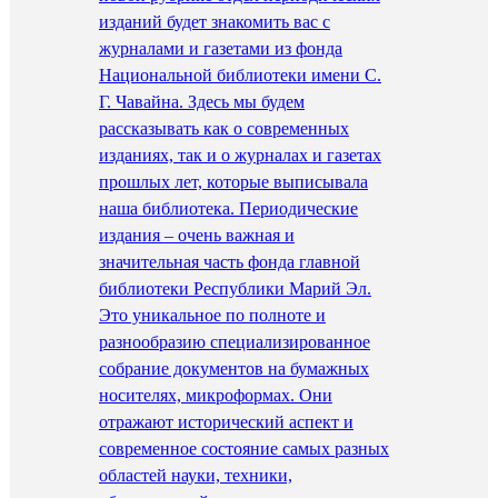
изданий будет знакомить вас с
журналами и газетами из фонда
Национальной библиотеки имени С.
Г. Чавайна. Здесь мы будем
рассказывать как о современных
изданиях, так и о журналах и газетах
прошлых лет, которые выписывала
наша библиотека. Периодические
издания – очень важная и
значительная часть фонда главной
библиотеки Республики Марий Эл.
Это уникальное по полноте и
разнообразию специализированное
собрание документов на бумажных
носителях, микроформах. Они
отражают исторический аспект и
современное состояние самых разных
областей науки, техники,