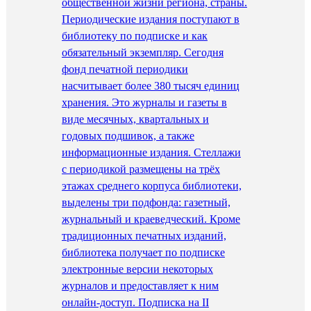
общественной жизни региона, страны.
Периодические издания поступают в
библиотеку по подписке и как
обязательный экземпляр. Сегодня
фонд печатной периодики
насчитывает более 380 тысяч единиц
хранения. Это журналы и газеты в
виде месячных, квартальных и
годовых подшивок, а также
информационные издания. Стеллажи
с периодикой размещены на трёх
этажах среднего корпуса библиотеки,
выделены три подфонда: газетный,
журнальный и краеведческий. Кроме
традиционных печатных изданий,
библиотека получает по подписке
электронные версии некоторых
журналов и предоставляет к ним
онлайн-доступ. Подписка на II