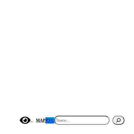
Поиск
МАР
РУС