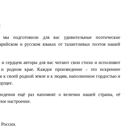
!
мы подготовили для вас удивительные поэтические
арийском и русском языках от талантливых поэтов нашей
и сердцем авторы для вас читают свои стихи и исполняют
и родном крае. Каждое произведение – это искреннее
и к своей родной земле и к людям, наполненное гордостью и
удущее.
ведения ещё раз напомнят о величии нашей страны, её
лое настроение.
 России.