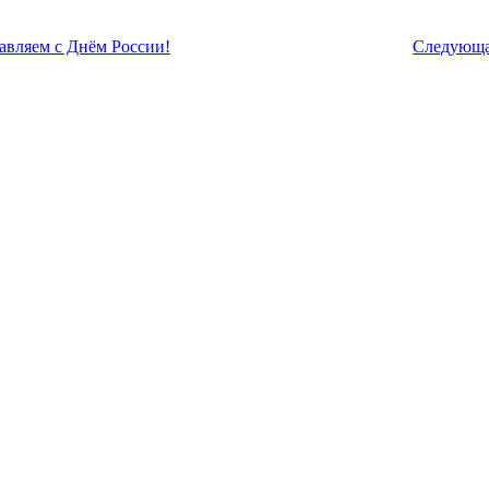
авляем с Днём России!
Следующ