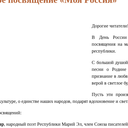
Дорогие читатели
В День России 
посвящения на м
республики.
С большой душой 
песни о Родине 
признание в любв
верой в светлое б
Пусть эти произ
ультуре, о единстве наших народов, подарят вдохновение и свет
освящений:
яр
, народный поэт Республики Марий Эл, член Союза писателей