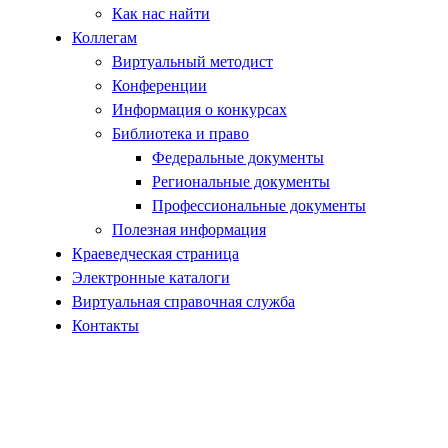
Как нас найти
Коллегам
Виртуальный методист
Конференции
Информация о конкурсах
Библиотека и право
Федеральные документы
Региональные документы
Профессиональные документы
Полезная информация
Краеведческая страница
Электронные каталоги
Виртуальная справочная служба
Контакты