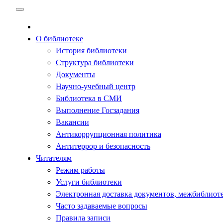
Перейти
к
содержимому
О библиотеке
История библиотеки
Структура библиотеки
Документы
Научно-учебный центр
Библиотека в СМИ
Выполнение Госзадания
Вакансии
Антикоррупционная политика
Антитеррор и безопасность
Читателям
Режим работы
Услуги библиотеки
Электронная доставка документов, межбиблиот
Часто задаваемые вопросы
Правила записи