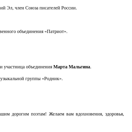
рий Эл, член Союза писателей России.
ственного объединения «Патриот».
» и участница объединения
Марта Мальгина
.
-музыкальной группы «Родник».
ашим дорогим поэтам! Желаем вам вдохновения, здоровья,