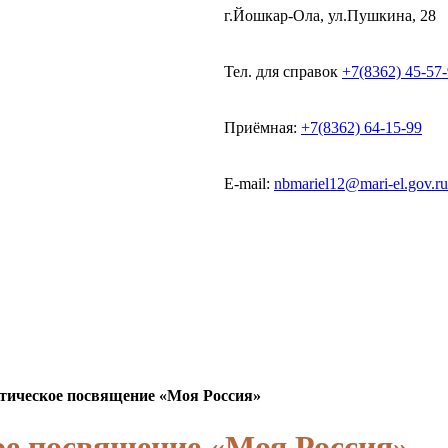
г.Йошкар-Ола, ул.Пушкина, 28
Тел. для справок
+7(8362) 45-57
Приёмная:
+7(8362) 64-15-99
E-mail:
nbmariel12@mari-el.gov.ru
тическое посвящение «Моя Россия»
ое посвящение «Моя Россия»