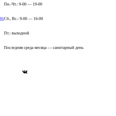
Пн.-Чт.: 9-00 — 19-00
-91
Сб., Вс.: 9-00 — 16-00
Пт.: выходной
Последняя среда месяца — санитарный день
ВКонтакте