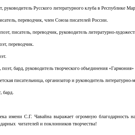
эт, руководитель Русского литературного клуба в Республике Ма
 писатель, переводчик, член Союза писателей России.
, поэт, писатель, переводчик, руководитель литературно-художе
поэт, переводчик.
оэт.
, поэт, бард, руководитель творческого объединения «Гармония
 детская писательница, организатор и руководитель литературно
т, бард.
ека имени С.Г. Чавайна выражает огромную благодарность н
одарных читателей и поклонников творчества!