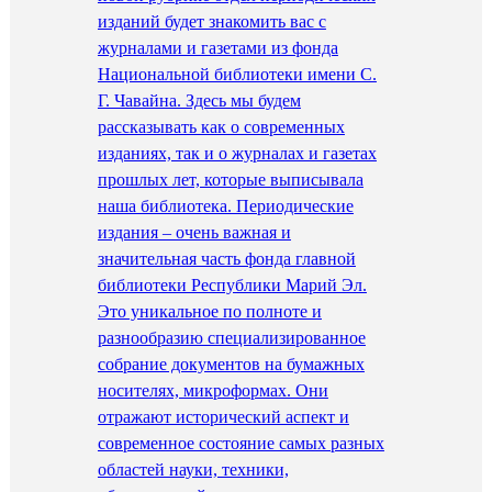
изданий будет знакомить вас с
журналами и газетами из фонда
Национальной библиотеки имени С.
Г. Чавайна. Здесь мы будем
рассказывать как о современных
изданиях, так и о журналах и газетах
прошлых лет, которые выписывала
наша библиотека. Периодические
издания – очень важная и
значительная часть фонда главной
библиотеки Республики Марий Эл.
Это уникальное по полноте и
разнообразию специализированное
собрание документов на бумажных
носителях, микроформах. Они
отражают исторический аспект и
современное состояние самых разных
областей науки, техники,