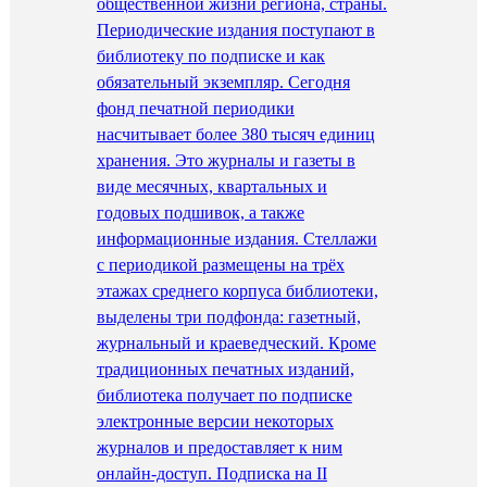
общественной жизни региона, страны.
Периодические издания поступают в
библиотеку по подписке и как
обязательный экземпляр. Сегодня
фонд печатной периодики
насчитывает более 380 тысяч единиц
хранения. Это журналы и газеты в
виде месячных, квартальных и
годовых подшивок, а также
информационные издания. Стеллажи
с периодикой размещены на трёх
этажах среднего корпуса библиотеки,
выделены три подфонда: газетный,
журнальный и краеведческий. Кроме
традиционных печатных изданий,
библиотека получает по подписке
электронные версии некоторых
журналов и предоставляет к ним
онлайн-доступ. Подписка на II