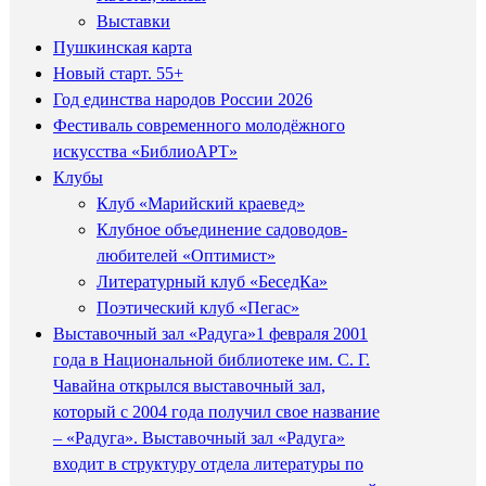
Выставки
Пушкинская карта
Новый старт. 55+
Год единства народов России 2026
Фестиваль современного молодёжного
искусства «БиблиоАРТ»
Клубы
Клуб «Марийский краевед»
Клубное объединение садоводов-
любителей «Оптимист»
Литературный клуб «БеседКа»
Поэтический клуб «Пегас»
Выставочный зал «Радуга»
1 февраля 2001
года в Национальной библиотеке им. С. Г.
Чавайна открылся выставочный зал,
который с 2004 года получил свое название
– «Радуга». Выставочный зал «Радуга»
входит в структуру отдела литературы по