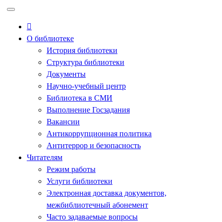
Перейти
к
содержимому
О библиотеке
История библиотеки
Структура библиотеки
Документы
Научно-учебный центр
Библиотека в СМИ
Выполнение Госзадания
Вакансии
Антикоррупционная политика
Антитеррор и безопасность
Читателям
Режим работы
Услуги библиотеки
Электронная доставка документов,
межбиблиотечный абонемент
Часто задаваемые вопросы