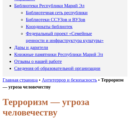
Библиотеки Республики Марий Эл
Библиотечная сеть республики
Библиотеки ССУЗов и ВУЗов
Координаты библиотек
Федеральный проект «Семейные
ценности и инфраструктура культуры»
Дары и дарители
Книжные памятники Республики Марий Эл
Отзывы о нашей работе
Сведения об образовательной организации
Главная страница
•
Антитеррор и безопасность
•
Терроризм
— угроза человечеству
Терроризм — угроза
человечеству