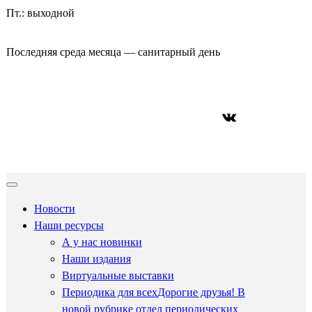
Пт.: выходной
Последняя среда месяца — санитарный день
ВКонтакте
Новости
Наши ресурсы
А у нас новинки
Наши издания
Виртуальные выставки
Периодика для всех
Дорогие друзья! В
новой рубрике отдел периодических