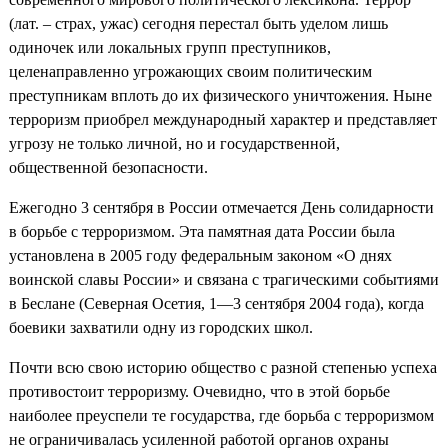
(лат. – страх, ужас) сегодня перестал быть уделом лишь
одиночек или локальных групп преступников,
целенаправленно угрожающих своим политическим
преступникам вплоть до их физического уничтожения. Ныне
терроризм приобрел международный характер и представляет
угрозу не только личной, но и государственной,
общественной безопасности.
Ежегодно 3 сентября в России отмечается День солидарности
в борьбе с терроризмом. Эта памятная дата России была
установлена в 2005 году федеральным законом «О днях
воинской славы России» и связана с трагическими событиями
в Беслане (Северная Осетия, 1—3 сентября 2004 года), когда
боевики захватили одну из городских школ.
Почти всю свою историю общество с разной степенью успеха
противостоит терроризму. Очевидно, что в этой борьбе
наиболее преуспели те государства, где борьба с терроризмом
не ограничивалась усиленной работой органов охраны