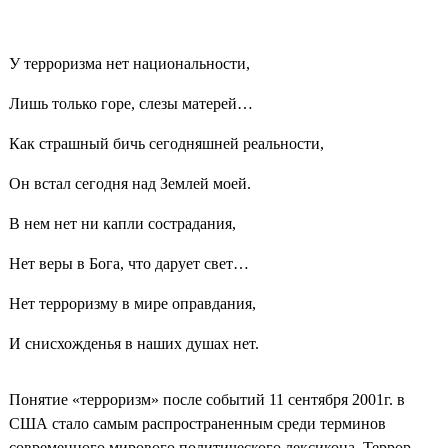
У терроризма нет национальности,
Лишь только горе, слезы матерей…
Как страшный бичь сегодняшней реальности,
Он встал сегодня над Землей моей.
В нем нет ни капли сострадания,
Нет веры в Бога, что дарует свет…
Нет терроризму в мире оправдания,
И снисхожденья в наших душах нет.
Понятие «терроризм» после событий 11 сентября 2001г. в
США стало самым распространенным среди терминов
современного мирового политического лексикона. Террор