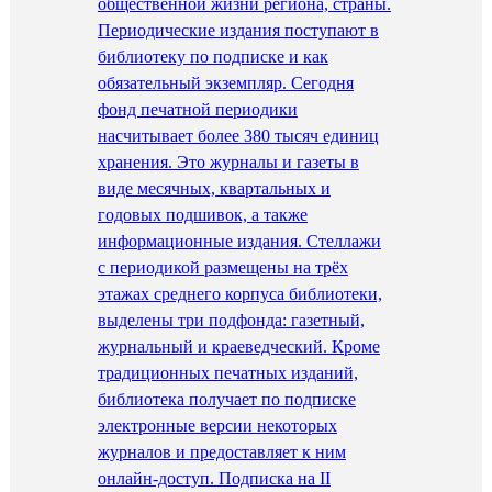
общественной жизни региона, страны.
Периодические издания поступают в
библиотеку по подписке и как
обязательный экземпляр. Сегодня
фонд печатной периодики
насчитывает более 380 тысяч единиц
хранения. Это журналы и газеты в
виде месячных, квартальных и
годовых подшивок, а также
информационные издания. Стеллажи
с периодикой размещены на трёх
этажах среднего корпуса библиотеки,
выделены три подфонда: газетный,
журнальный и краеведческий. Кроме
традиционных печатных изданий,
библиотека получает по подписке
электронные версии некоторых
журналов и предоставляет к ним
онлайн-доступ. Подписка на II