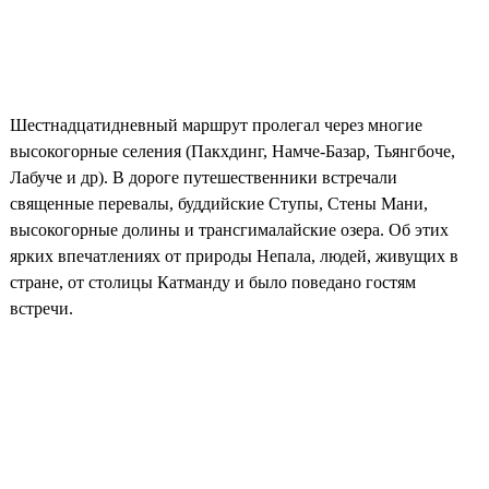
Шестнадцатидневный маршрут пролегал через многие
высокогорные селения (Пакхдинг, Намче-Базар, Тьянгбоче,
Лабуче и др). В дороге путешественники встречали
священные перевалы, буддийские Ступы, Стены Мани,
высокогорные долины и трансгималайские озера. Об этих
ярких впечатлениях от природы Непала, людей, живущих в
стране, от столицы Катманду и было поведано гостям
встречи.