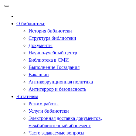
Перейти
к
содержимому
О библиотеке
История библиотеки
Структура библиотеки
Документы
Научно-учебный центр
Библиотека в СМИ
Выполнение Госзадания
Вакансии
Антикоррупционная политика
Антитеррор и безопасность
Читателям
Режим работы
Услуги библиотеки
Электронная доставка документов,
межбиблиотечный абонемент
Часто задаваемые вопросы