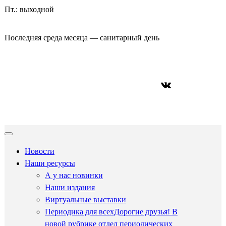
Пт.: выходной
Последняя среда месяца — санитарный день
ВКонтакте
Новости
Наши ресурсы
А у нас новинки
Наши издания
Виртуальные выставки
Периодика для всех
Дорогие друзья! В
новой рубрике отдел периодических