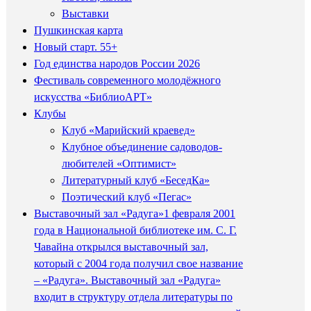
Выставки
Пушкинская карта
Новый старт. 55+
Год единства народов России 2026
Фестиваль современного молодёжного
искусства «БиблиоАРТ»
Клубы
Клуб «Марийский краевед»
Клубное объединение садоводов-
любителей «Оптимист»
Литературный клуб «БеседКа»
Поэтический клуб «Пегас»
Выставочный зал «Радуга»
1 февраля 2001
года в Национальной библиотеке им. С. Г.
Чавайна открылся выставочный зал,
который с 2004 года получил свое название
– «Радуга». Выставочный зал «Радуга»
входит в структуру отдела литературы по