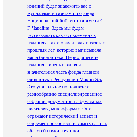
изданий будет знакомить вас с
журналами и газетами из фонда
Национальной библиотеки имени С.
Г. Чавайна. Здесь мы будем
рассказывать как о современных
изданиях, так и о журналах и газетах
прошлых лет, которые выписывала
наша библиотека. Периодические
издания – очень важная и
значительная часть фонда главной
библиотеки Республики Марий Эл.
Это уникальное по полноте и
разнообразию специализированное
собрание документов на бумажных
носителях, микроформах. Они
отражают исторический аспект и
современное состояние самых разных
областей науки, техники,