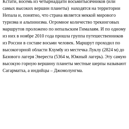
Кстати, восемь из четырнадцати восьмитысячников (или
самых высоких вершин планеты) находятся на территории
Непала и, понятно, что страна является меккой мирового
туризма и альпинизма. Огромное количество трекинговых
маршрутов проложено по непальским Гималаям. И по одному
из них в ноябре 2010 года прошла группа путешественников
из России в составе восьми человек. Маршрут проходил по
высокогорной области Кхумбу из местечка Луклу (2824 м) до
Базового лагеря Эвереста (5364 м, Южный лагерь). Эту самую
высокую горную вершину планеты местные шерпы называют
Сагарматха, а индийцы – Джомолунгма.