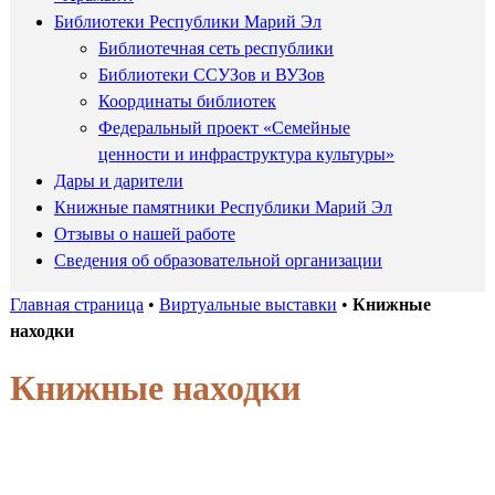
Библиотеки Республики Марий Эл
Библиотечная сеть республики
Библиотеки ССУЗов и ВУЗов
Координаты библиотек
Федеральный проект «Семейные
ценности и инфраструктура культуры»
Дары и дарители
Книжные памятники Республики Марий Эл
Отзывы о нашей работе
Сведения об образовательной организации
Главная страница
•
Виртуальные выставки
•
Книжные
находки
Книжные находки