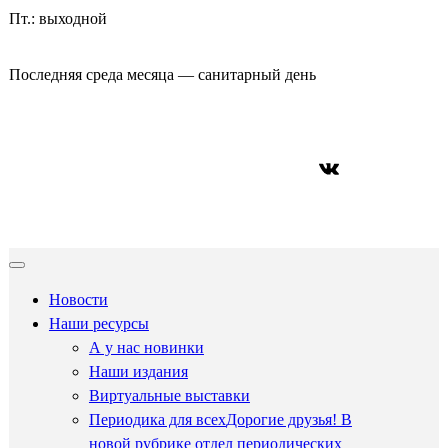
Пт.: выходной
Последняя среда месяца — санитарный день
ВКонтакте
Новости
Наши ресурсы
А у нас новинки
Наши издания
Виртуальные выставки
Периодика для всех
Дорогие друзья! В
новой рубрике отдел периодических