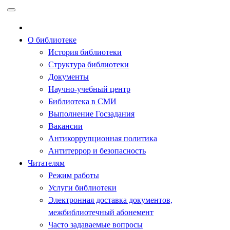
Перейти
к
содержимому
О библиотеке
История библиотеки
Структура библиотеки
Документы
Научно-учебный центр
Библиотека в СМИ
Выполнение Госзадания
Вакансии
Антикоррупционная политика
Антитеррор и безопасность
Читателям
Режим работы
Услуги библиотеки
Электронная доставка документов,
межбиблиотечный абонемент
Часто задаваемые вопросы