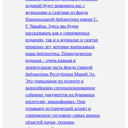
изданий будет знакомить вас с
журналами и газетами из фонда
Национальной библиотеки имени С.
Г. Чавайна. Здесь мы будем
рассказывать как о современных
изданиях, так и о журналах и газетах
прошлых лет, которые выписывала
наша библиотека. Периодические
издания – очень важная и
значительная часть фонда главной
библиотеки Республики Марий Эл.
Это уникальное по полноте и
разнообразию специализированное
собрание документов на бумажных
носителях, микроформах. Они
отражают исторический аспект и
современное состояние самых разных
областей науки, техники,