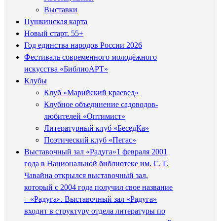
Выставки
Пушкинская карта
Новый старт. 55+
Год единства народов России 2026
Фестиваль современного молодёжного
искусства «БиблиоАРТ»
Клубы
Клуб «Марийский краевед»
Клубное объединение садоводов-
любителей «Оптимист»
Литературный клуб «БеседКа»
Поэтический клуб «Пегас»
Выставочный зал «Радуга»
1 февраля 2001
года в Национальной библиотеке им. С. Г.
Чавайна открылся выставочный зал,
который с 2004 года получил свое название
– «Радуга». Выставочный зал «Радуга»
входит в структуру отдела литературы по