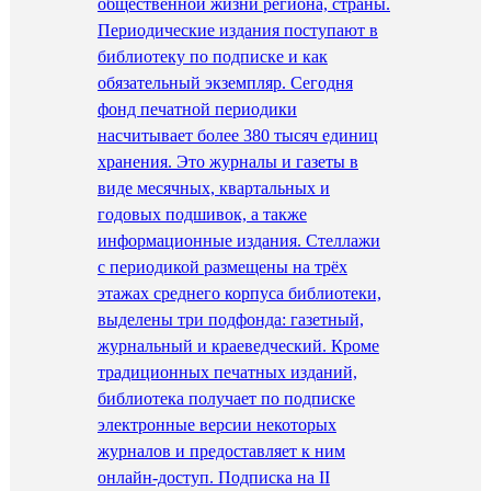
общественной жизни региона, страны.
Периодические издания поступают в
библиотеку по подписке и как
обязательный экземпляр. Сегодня
фонд печатной периодики
насчитывает более 380 тысяч единиц
хранения. Это журналы и газеты в
виде месячных, квартальных и
годовых подшивок, а также
информационные издания. Стеллажи
с периодикой размещены на трёх
этажах среднего корпуса библиотеки,
выделены три подфонда: газетный,
журнальный и краеведческий. Кроме
традиционных печатных изданий,
библиотека получает по подписке
электронные версии некоторых
журналов и предоставляет к ним
онлайн-доступ. Подписка на II