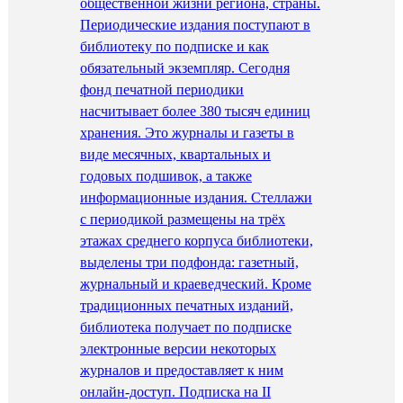
общественной жизни региона, страны.
Периодические издания поступают в
библиотеку по подписке и как
обязательный экземпляр. Сегодня
фонд печатной периодики
насчитывает более 380 тысяч единиц
хранения. Это журналы и газеты в
виде месячных, квартальных и
годовых подшивок, а также
информационные издания. Стеллажи
с периодикой размещены на трёх
этажах среднего корпуса библиотеки,
выделены три подфонда: газетный,
журнальный и краеведческий. Кроме
традиционных печатных изданий,
библиотека получает по подписке
электронные версии некоторых
журналов и предоставляет к ним
онлайн-доступ. Подписка на II