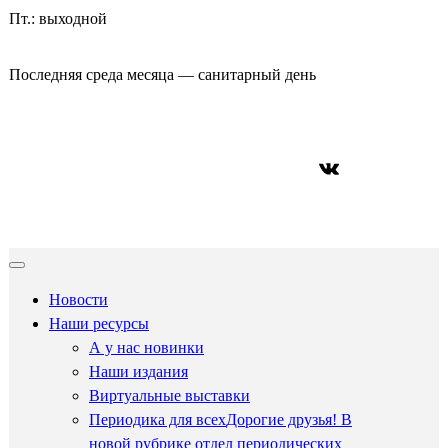
Пт.: выходной
Последняя среда месяца — санитарный день
ВКонтакте
Новости
Наши ресурсы
А у нас новинки
Наши издания
Виртуальные выставки
Периодика для всех
Дорогие друзья! В
новой рубрике отдел периодических