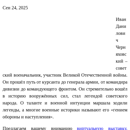
Сен 24, 2025
Иван
Дани
лови
ч
Черн
яховс
кий –
совет
ский военачальник, участник Великой Отечественной войны.
Он прошёл путь от курсанта до генерала армии, от командира
дивизии до командующего фронтом. Он стремительно вошёл
в историю вооружённых сил, стал легендой советского
народа. О таланте и военной интуиции маршала ходили
легенды, а многие военные историки называют его «гением
обороны и наступления».
Предлагаем вашему вниманию
виртуальную выставку,