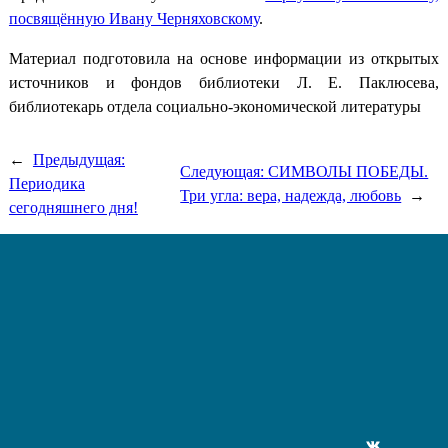
посвящённую Ивану Черняховскому
.
Материал подготовила на основе информации из открытых
источников и фондов библиотеки Л. Е. Паклюсева,
библиотекарь отдела социально-экономической литературы
←
Предыдущая:
Следующая:
СИМВОЛЫ ПОБЕДЫ.
Периодика
Три угла: вера, надежда, любовь
→
сегодняшнего дня!
ВКонтакте