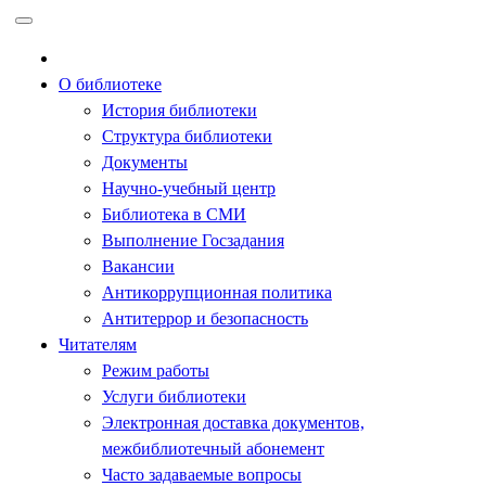
Перейти
к
содержимому
О библиотеке
История библиотеки
Структура библиотеки
Документы
Научно-учебный центр
Библиотека в СМИ
Выполнение Госзадания
Вакансии
Антикоррупционная политика
Антитеррор и безопасность
Читателям
Режим работы
Услуги библиотеки
Электронная доставка документов,
межбиблиотечный абонемент
Часто задаваемые вопросы