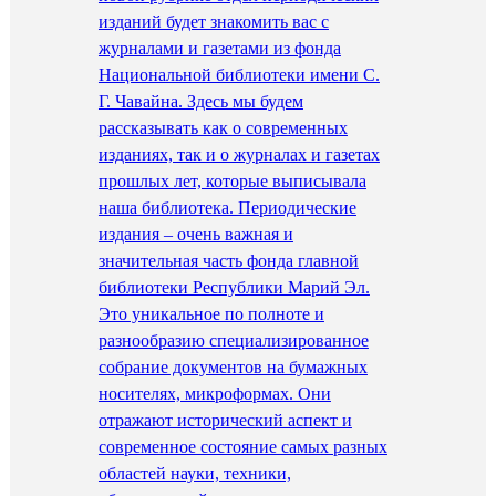
изданий будет знакомить вас с
журналами и газетами из фонда
Национальной библиотеки имени С.
Г. Чавайна. Здесь мы будем
рассказывать как о современных
изданиях, так и о журналах и газетах
прошлых лет, которые выписывала
наша библиотека. Периодические
издания – очень важная и
значительная часть фонда главной
библиотеки Республики Марий Эл.
Это уникальное по полноте и
разнообразию специализированное
собрание документов на бумажных
носителях, микроформах. Они
отражают исторический аспект и
современное состояние самых разных
областей науки, техники,