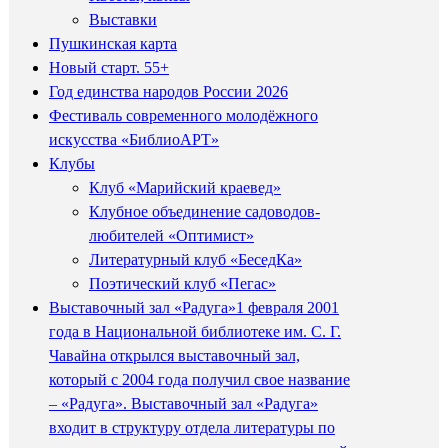
Выставки
Пушкинская карта
Новый старт. 55+
Год единства народов России 2026
Фестиваль современного молодёжного
искусства «БиблиоАРТ»
Клубы
Клуб «Марийский краевед»
Клубное объединение садоводов-
любителей «Оптимист»
Литературный клуб «БеседКа»
Поэтический клуб «Пегас»
Выставочный зал «Радуга»
1 февраля 2001
года в Национальной библиотеке им. С. Г.
Чавайна открылся выставочный зал,
который с 2004 года получил свое название
– «Радуга». Выставочный зал «Радуга»
входит в структуру отдела литературы по