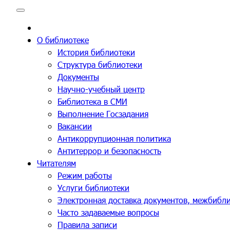
Перейти
к
содержимому
О библиотеке
История библиотеки
Структура библиотеки
Документы
Научно-учебный центр
Библиотека в СМИ
Выполнение Госзадания
Вакансии
Антикоррупционная политика
Антитеррор и безопасность
Читателям
Режим работы
Услуги библиотеки
Электронная доставка документов, межбибл
Часто задаваемые вопросы
Правила записи