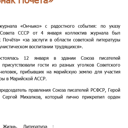
журнала «Ончыко» с радостного события: по указу
 Совета СССР от 4 января коллектив журнала был
 Почёта» «за заслуги в области советской литературы
мунистическом воспитании трудящихся».
остоялась 12 января в здании Союза писателей
присутствовали гости из разных уголков Советского
человек, прибывших на марийскую землю для участия
уры в Марийской АССР.
председатель правления Союза писателей РСФСР, Герой
а Сергей Михалков, который лично прикрепил орден
 Жизнь. Литература :