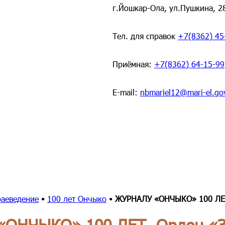
г.Йошкар-Ола, ул.Пушкина, 2
Тел. для справок
+7(8362) 45
Приёмная:
+7(8362) 64-15-99
E-mail:
nbmariel12@mari-el.go
раеведение
•
100 лет Ончыко
•
ЖУРНАЛУ «ОНЧЫКО» 100 ЛЕТ
ОНЧЫКО» 100 ЛЕТ. Орден «З