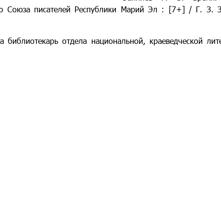
ю Союза писателей Республики Марий Эл : [7+] / Г. З. 
а библиотекарь отдела национальной, краеведческой ли