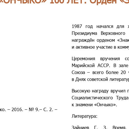
1987 год начался для 
Президиума Верховного
награждён орденом «Знак
и активное участие в ком
Церемония вручения с
Марийской АССР. В зале 
Союза – всего более 20 
в Днях советской литерат
Высокую награду вручил 
Социалистического Труд
к знамени «Ончыко».
о. – 2016. – № 9.– С. 2. –
Литература:
Зайниев Г. З. Время.