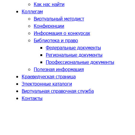
Как нас найти
Коллегам
Виртуальный методист
Конференции
Информация о конкурсах
Библиотека и право
Федеральные документы
Региональные документы
Профессиональные документы
Полезная информация
Краеведческая страница
Электронные каталоги
Виртуальная справочная служба
Контакты