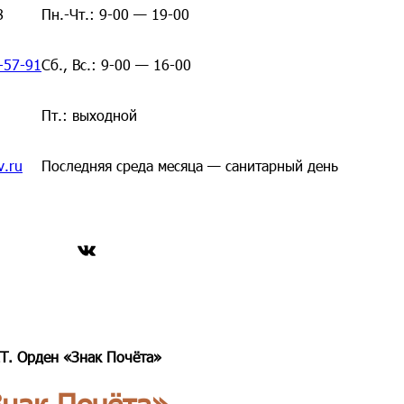
8
Пн.-Чт.: 9-00 — 19-00
-57-91
Сб., Вс.: 9-00 — 16-00
Пт.: выходной
v.ru
Последняя среда месяца — санитарный день
ВКонтакте
. Орден «Знак Почёта»
нак Почёта»