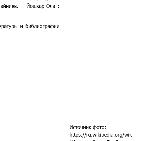
Зайниев. – Йошкар-Ола :
тературы и библиографии
Источник фото:
https://ru.wikipedia.org/wik