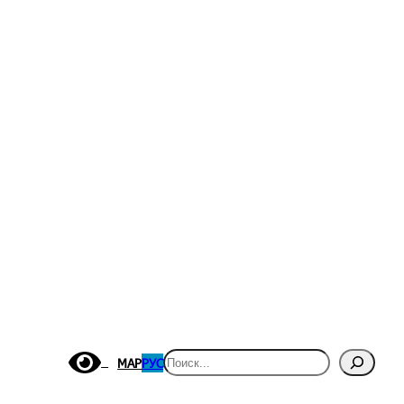
Поиск
МАР
РУС