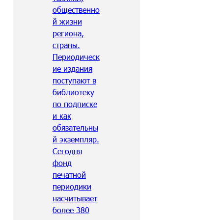
общественно
й жизни
региона,
страны.
Периодическ
ие издания
поступают в
библиотеку
по подписке
и как
обязательны
й экземпляр.
Сегодня
фонд
печатной
периодики
насчитывает
более 380