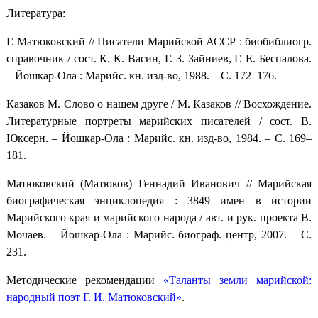
Литература:
Г. Матюковский // Писатели Марийской АССР : биобиблиогр.
справочник / сост. К. К. Васин, Г. З. Зайниев, Г. Е. Беспалова.
– Йошкар-Ола : Марийс. кн. изд-во, 1988. – С. 172–176.
Казаков М. Слово о нашем друге / М. Казаков // Восхождение.
Литературные портреты марийских писателей / сост. В.
Юксерн. – Йошкар-Ола : Марийс. кн. изд-во, 1984. – С. 169–
181.
Матюковский (Матюков) Геннадий Иванович // Марийская
биографическая энциклопедия : 3849 имен в истории
Марийского края и марийского народа / авт. и рук. проекта В.
Мочаев. – Йошкар-Ола : Марийс. биограф. центр, 2007. – С.
231.
Методические рекомендации
«Таланты земли марийской:
народный поэт Г. И. Матюковский»
.