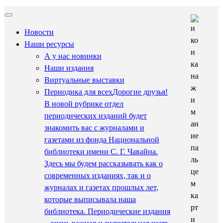
Новости
Наши ресурсы
А у нас новинки
Наши издания
Виртуальные выставки
Периодика для всех
Дорогие друзья!
В новой рубрике отдел
периодических изданий будет
знакомить вас с журналами и
газетами из фонда Национальной
библиотеки имени С. Г. Чавайна.
Здесь мы будем рассказывать как о
современных изданиях, так и о
журналах и газетах прошлых лет,
которые выписывала наша
библиотека. Периодические издания