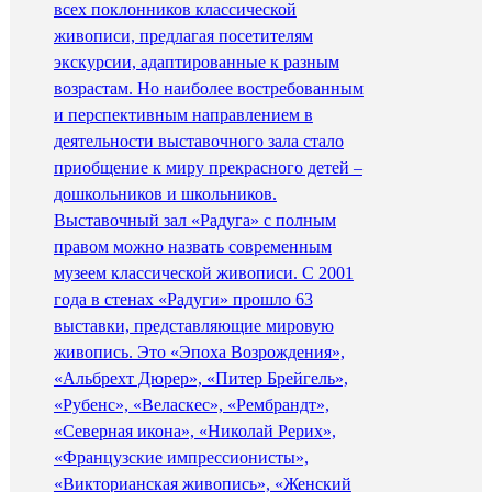
всех поклонников классической
живописи, предлагая посетителям
экскурсии, адаптированные к разным
возрастам. Но наиболее востребованным
и перспективным направлением в
деятельности выставочного зала стало
приобщение к миру прекрасного детей –
дошкольников и школьников.
Выставочный зал «Радуга» с полным
правом можно назвать современным
музеем классической живописи. С 2001
года в стенах «Радуги» прошло 63
выставки, представляющие мировую
живопись. Это «Эпоха Возрождения»,
«Альбрехт Дюрер», «Питер Брейгель»,
«Рубенс», «Веласкес», «Рембрандт»,
«Северная икона», «Николай Рерих»,
«Французские импрессионисты»,
«Викторианская живопись», «Женский