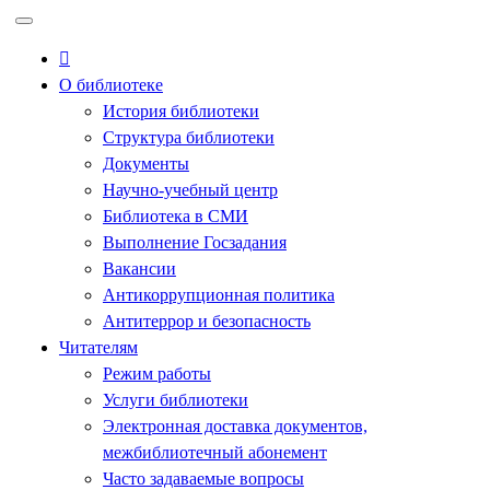
Перейти
к
содержимому
О библиотеке
История библиотеки
Структура библиотеки
Документы
Научно-учебный центр
Библиотека в СМИ
Выполнение Госзадания
Вакансии
Антикоррупционная политика
Антитеррор и безопасность
Читателям
Режим работы
Услуги библиотеки
Электронная доставка документов,
межбиблиотечный абонемент
Часто задаваемые вопросы