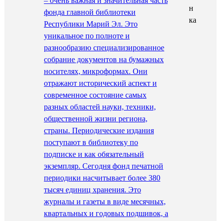
– очень важная и значительная часть
фонда главной библиотеки
Республики Марий Эл. Это
уникальное по полноте и
разнообразию специализированное
собрание документов на бумажных
носителях, микроформах. Они
отражают исторический аспект и
современное состояние самых
разных областей науки, техники,
общественной жизни региона,
страны. Периодические издания
поступают в библиотеку по
подписке и как обязательный
экземпляр. Сегодня фонд печатной
периодики насчитывает более 380
тысяч единиц хранения. Это
журналы и газеты в виде месячных,
квартальных и годовых подшивок, а