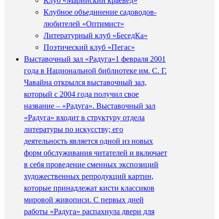
Клуб «Марийский краевед»
Клубное объединение садоводов-
любителей «Оптимист»
Литературный клуб «БеседКа»
Поэтический клуб «Пегас»
Выставочный зал «Радуга»
1 февраля 2001
года в Национальной библиотеке им. С. Г.
Чавайна открылся выставочный зал,
который с 2004 года получил свое
название – «Радуга». Выставочный зал
«Радуга» входит в структуру отдела
литературы по искусству; его
деятельность является одной из новых
форм обслуживания читателей и включает
в себя проведение сменных экспозиций
художественных репродукций картин,
которые принадлежат кисти классиков
мировой живописи. С первых дней
работы «Радуга» распахнула двери для