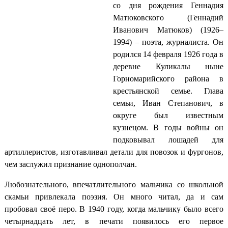
со дня рождения Геннадия
Матюковского (Геннадий
Иванович Матюков) (1926–
1994) – поэта, журналиста. Он
родился 14 февраля 1926 года в
деревне Куликалы ныне
Горномарийского района в
крестьянской семье. Глава
семьи, Иван Степанович, в
округе был известным
кузнецом. В годы войны он
подковывал лошадей для
артиллеристов, изготавливал детали для повозок и фургонов,
чем заслужил признание однополчан.
Любознательного, впечатлительного мальчика со школьной
скамьи привлекала поэзия. Он много читал, да и сам
пробовал своё перо. В 1940 году, когда мальчику было всего
четырнадцать лет, в печати появилось его первое