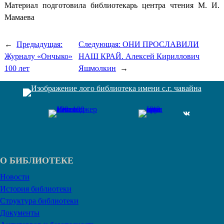
Материал подготовила библиотекарь центра чтения М. И.
Мамаева
←
Предыдущая:
Следующая:
ОНИ ПРОСЛАВИЛИ
Журналу «Ончыко»
НАШ КРАЙ. Алексей Кириллович
100 лет
Яшмолкин
→
ВКонтакте
О БИБЛИОТЕКЕ
Новости
История библиотеки
Структура библиотеки
Документы