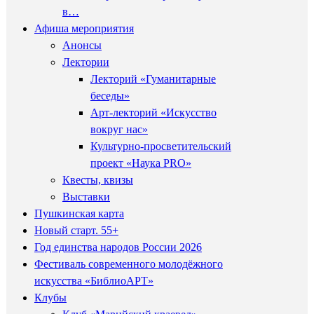
в…
Афиша мероприятия
Анонсы
Лектории
Лекторий «Гуманитарные
беседы»
Арт-лекторий «Искусство
вокруг нас»
Культурно-просветительский
проект «Наука PRO»
Квесты, квизы
Выставки
Пушкинская карта
Новый старт. 55+
Год единства народов России 2026
Фестиваль современного молодёжного
искусства «БиблиоАРТ»
Клубы