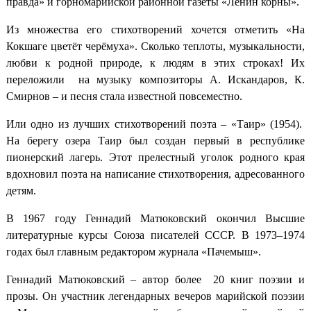
правда» и горномарийской районной газеты «Ленин корны».
Из множества его стихотворений хочется отметить «На
Кокшаге цветёт черёмуха». Сколько теплоты, музыкальности,
любви к родной природе, к людям в этих строках! Их
переложили на музыку композиторы А. Искандаров, К.
Смирнов – и песня стала известной повсеместно.
Или одно из лучших стихотворений поэта – «Таир» (1954).
На берегу озера Таир был создан первый в республике
пионерский лагерь. Этот прелестный уголок родного края
вдохновил поэта на написание стихотворения, адресованного
детям.
В 1967 году Геннадий Матюковский окончил Высшие
литературные курсы Союза писателей СССР. В 1973–1974
годах был главным редактором журнала «Пачемыш».
Геннадий Матюковский – автор более 20 книг поэзии и
прозы. Он участник легендарных вечеров марийской поэзии