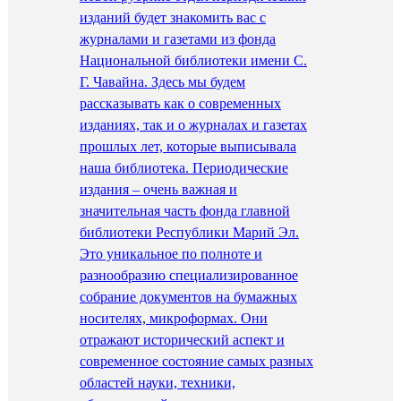
изданий будет знакомить вас с
журналами и газетами из фонда
Национальной библиотеки имени С.
Г. Чавайна. Здесь мы будем
рассказывать как о современных
изданиях, так и о журналах и газетах
прошлых лет, которые выписывала
наша библиотека. Периодические
издания – очень важная и
значительная часть фонда главной
библиотеки Республики Марий Эл.
Это уникальное по полноте и
разнообразию специализированное
собрание документов на бумажных
носителях, микроформах. Они
отражают исторический аспект и
современное состояние самых разных
областей науки, техники,