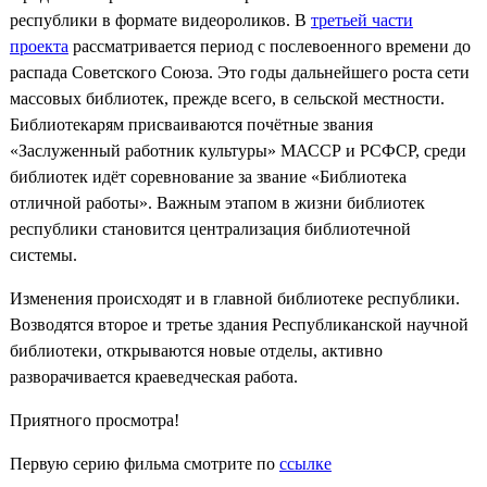
республики в формате видеороликов. В
третьей части
проекта
рассматривается период с послевоенного времени до
распада Советского Союза. Это годы дальнейшего роста сети
массовых библиотек, прежде всего, в сельской местности.
Библиотекарям присваиваются почётные звания
«Заслуженный работник культуры» МАССР и РСФСР, среди
библиотек идёт соревнование за звание «Библиотека
отличной работы». Важным этапом в жизни библиотек
республики становится централизация библиотечной
системы.
Изменения происходят и в главной библиотеке республики.
Возводятся второе и третье здания Республиканской научной
библиотеки, открываются новые отделы, активно
разворачивается краеведческая работа.
Приятного просмотра!
Первую серию фильма смотрите по
ссылке