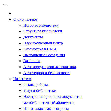
Перейти
к
содержимому
О библиотеке
История библиотеки
Структура библиотеки
Документы
Научно-учебный центр
Библиотека в СМИ
Выполнение Госзадания
Вакансии
Антикоррупционная политика
Антитеррор и безопасность
Читателям
Режим работы
Услуги библиотеки
Электронная доставка документов,
межбиблиотечный абонемент
Часто задаваемые вопросы