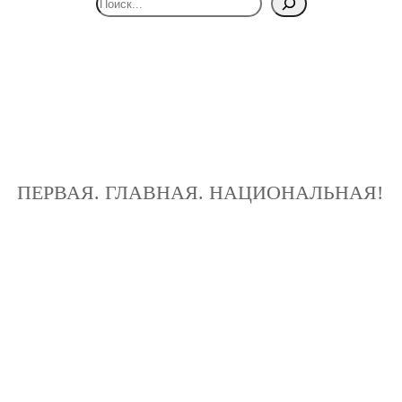
ПЕРВАЯ. ГЛАВНАЯ. НАЦИОНАЛЬНАЯ!