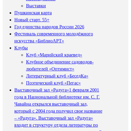
Выставки
Пушкинская карта
Новый старт. 55+
Год единства народов России 2026
Фестиваль современного молодёжного
искусства «БиблиоАРТ»
Клубы
Клуб «Марийский краевед»
Клубное объединение садоводов-
любителей «Оптимист»
Литературный клуб «БеседКа»
Поэтический клуб «Пегас»
Выставочный зал «Радуга»
1 февраля 2001
года в Национальной библиотеке им. С. Г.
Чавайна открылся выставочный зал,
который с 2004 года получил свое название
– «Радуга». Выставочный зал «Радуга»
входит в структуру отдела литературы по