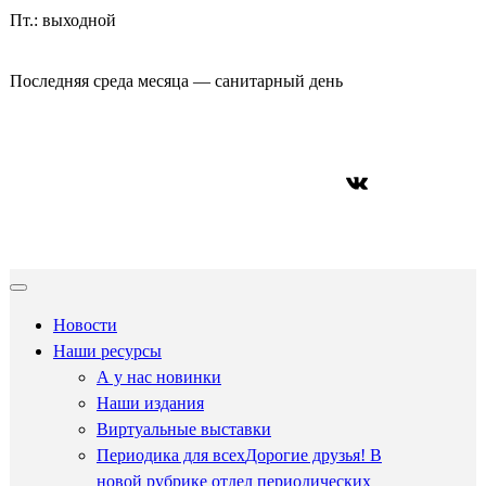
Пт.: выходной
Последняя среда месяца — санитарный день
ВКонтакте
Новости
Наши ресурсы
А у нас новинки
Наши издания
Виртуальные выставки
Периодика для всех
Дорогие друзья! В
новой рубрике отдел периодических