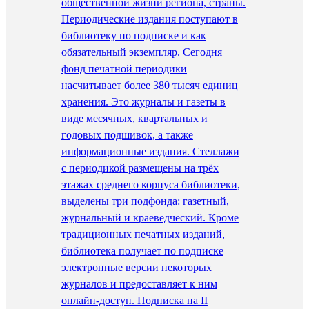
общественной жизни региона, страны.
Периодические издания поступают в
библиотеку по подписке и как
обязательный экземпляр. Сегодня
фонд печатной периодики
насчитывает более 380 тысяч единиц
хранения. Это журналы и газеты в
виде месячных, квартальных и
годовых подшивок, а также
информационные издания. Стеллажи
с периодикой размещены на трёх
этажах среднего корпуса библиотеки,
выделены три подфонда: газетный,
журнальный и краеведческий. Кроме
традиционных печатных изданий,
библиотека получает по подписке
электронные версии некоторых
журналов и предоставляет к ним
онлайн-доступ. Подписка на II