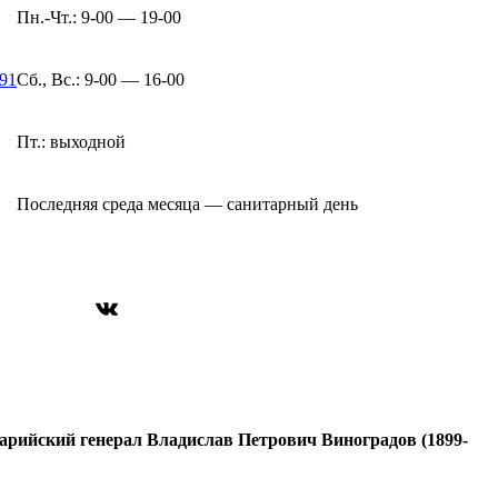
Пн.-Чт.: 9-00 — 19-00
-91
Сб., Вс.: 9-00 — 16-00
Пт.: выходной
Последняя среда месяца — санитарный день
ВКонтакте
ийский генерал Владислав Петрович Виноградов (1899-