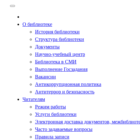
Перейти
к
содержимому
О библиотеке
История библиотеки
Структура библиотеки
Документы
Научно-учебный центр
Библиотека в СМИ
Выполнение Госзадания
Вакансии
Антикоррупционная политика
Антитеррор и безопасность
Читателям
Режим работы
Услуги библиотеки
Электронная доставка документов, межбиблиот
Часто задаваемые вопросы
Правила записи