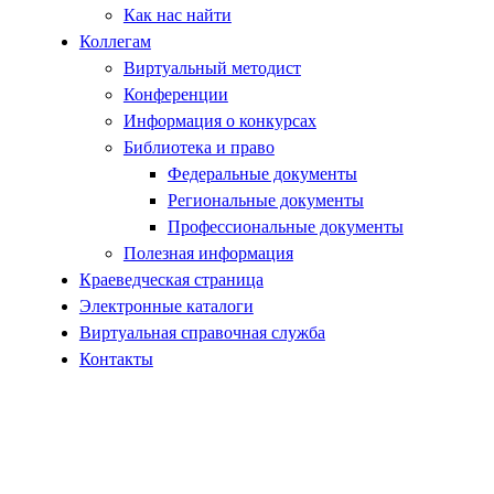
Как нас найти
Коллегам
Виртуальный методист
Конференции
Информация о конкурсах
Библиотека и право
Федеральные документы
Региональные документы
Профессиональные документы
Полезная информация
Краеведческая страница
Электронные каталоги
Виртуальная справочная служба
Контакты