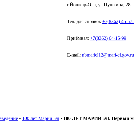
г.Йошкар-Ола, ул.Пушкина, 28
Тел. для справок
+7(8362) 45-57
Приёмная:
+7(8362) 64-15-99
E-mail:
nbmariel12@mari-el.gov.ru
еведение
•
100 лет Марий Эл
•
100 ЛЕТ МАРИЙ ЭЛ. Первый мар