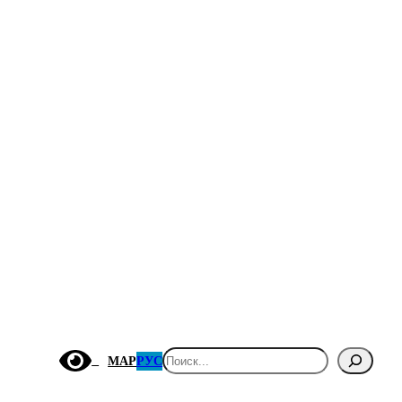
Поиск
МАР
РУС