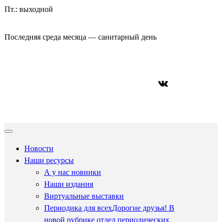
Пт.: выходной
Последняя среда месяца — санитарный день
ВКонтакте
Новости
Наши ресурсы
А у нас новинки
Наши издания
Виртуальные выставки
Периодика для всех
Дорогие друзья! В
новой рубрике отдел периодических