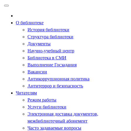
Перейти
к
содержимому
О библиотеке
История библиотеки
Структура библиотеки
Документы
Научно-учебный центр
Библиотека в СМИ
Выполнение Госзадания
Вакансии
Антикоррупционная политика
Антитеррор и безопасность
Читателям
Режим работы
Услуги библиотеки
Электронная доставка документов,
межбиблиотечный абонемент
Часто задаваемые вопросы