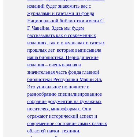
изданий будет знакомить вас с
журналами и газетами из фонда
Национальной библиотеки имени С.
Г. Чавайна. Здесь мы будем
рассказывать как о современных
изданиях, так и о журналах и газетах
прошлых лет, которые выписывала
наша библиотека. Периодические
издания – очень важная и
значительная часть фонда главной
библиотеки Республики Марий Эл.
Это уникальное по полноте и
разнообразию специализированное
собрание документов на бумажных
носителях, микроформах. Они
отражают исторический аспект и
современное состояние самых разных
областей науки, техники,