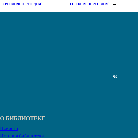
сегодняшнего дня!
сегодняшнего дня!
→
ВКонтакте
О БИБЛИОТЕКЕ
Новости
История библиотеки