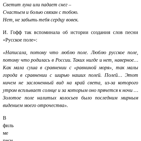
Светит луна или падает снег –
Счастьем и болью связан с тобою.
Нет, не забыть тебя сердцу вовек.
И. Гофф так вспоминала об истории создания слов песни
«Русское поле»:
«Написала, потому что люблю поле. Люблю русское поле,
потому что родилась в России. Таких нигде и нет, наверное…
Как мала суша в сравнении с «равниной моря», так малы
города в сравнении с ширью наших полей. Полей… Этот
ничем не заслоненный вид на край света, из-за которого
утром всплывает солнце и за которым оно прячется к ночи …
Золотое поле налитых колосьев было последним мирным
видением моего отрочества».
В
филь
ме
песн