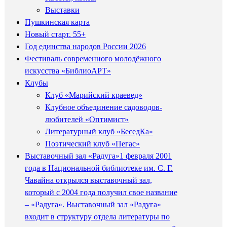
Выставки
Пушкинская карта
Новый старт. 55+
Год единства народов России 2026
Фестиваль современного молодёжного
искусства «БиблиоАРТ»
Клубы
Клуб «Марийский краевед»
Клубное объединение садоводов-
любителей «Оптимист»
Литературный клуб «БеседКа»
Поэтический клуб «Пегас»
Выставочный зал «Радуга»
1 февраля 2001
года в Национальной библиотеке им. С. Г.
Чавайна открылся выставочный зал,
который с 2004 года получил свое название
– «Радуга». Выставочный зал «Радуга»
входит в структуру отдела литературы по