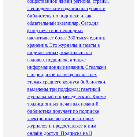
общественной жизни региона, страны.
Периодические издания поступают в
библиотеку по подписке и как
обязательный экземпляр. Сегодня
фонд печатной периодики
насчитывает более 380 тысяч единиц
хранения. Это журналы и газеты в
виде месячных, квартальных и
годовых подшивок, а также
информационные издания. Стеллажи
с периодикой размещены на трёх
этажах среднего корпуса библиотеки,
выделены три подфонда: газетный,
журнальный и краеведческий. Кроме
традиционных печатных изданий,
библиотека получает по подписке
электронные версии некоторых
журналов и предоставляет к ним
онлайн-доступ. Подписка на II