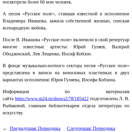
посмотрели более 66 млн человек.
А песня «Русское поле», ставшая известной в исполнении
Владимира Ивашова, зажила собственной жизнью, снискав
всенародную любовь.
После В. Ивашова «Русское поле» включили в свой репертуар
многие известные артисты: Юрий Гуляев, Валерий
Ободзинский, Лев Лещенко, Иосиф Кобзон.
В фонде музыкально-нотного сектора песня «Русское поле»
представлена в записи на виниловых пластинках в двух
вариантах исполнения: Юрия Гуляева, Иосифа Кобзона.
Информация по материалам
сайта
https://www.m24.ru/shows2/78/185422
подготовлена Л. В.
Рыбаковой, главным библиотекарем отдела литературы по
искусству.
←
Предыдущая:
Периодика
Следующая:
Периодика