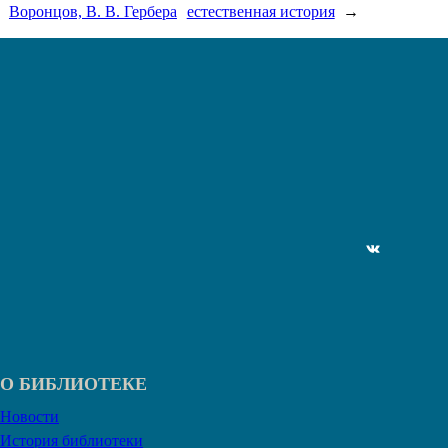
Воронцов, В. В. Гербера
естественная история
→
ВКонтакте
О БИБЛИОТЕКЕ
Новости
История библиотеки