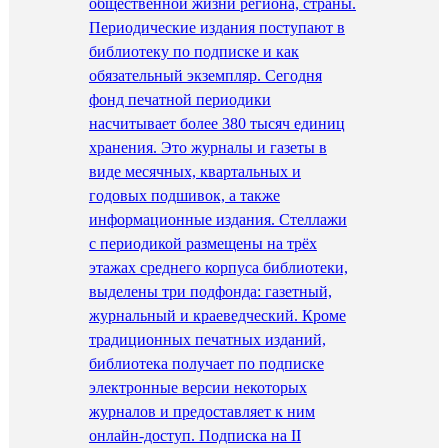
общественной жизни региона, страны.
Периодические издания поступают в
библиотеку по подписке и как
обязательный экземпляр. Сегодня
фонд печатной периодики
насчитывает более 380 тысяч единиц
хранения. Это журналы и газеты в
виде месячных, квартальных и
годовых подшивок, а также
информационные издания. Стеллажи
с периодикой размещены на трёх
этажах среднего корпуса библиотеки,
выделены три подфонда: газетный,
журнальный и краеведческий. Кроме
традиционных печатных изданий,
библиотека получает по подписке
электронные версии некоторых
журналов и предоставляет к ним
онлайн-доступ. Подписка на II