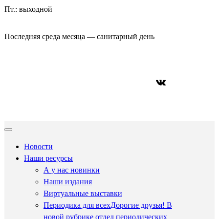
Пт.: выходной
Последняя среда месяца — санитарный день
ВКонтакте
Новости
Наши ресурсы
А у нас новинки
Наши издания
Виртуальные выставки
Периодика для всех
Дорогие друзья! В
новой рубрике отдел периодических