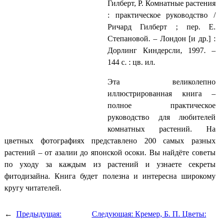
Гилберт, Р. Комнатные растения
: практическое руководство /
Ричард Гилберт ; пер. Е.
Степановой. – Лондон [и др.] :
Дорлинг Киндерсли, 1997. –
144 с. : цв. ил.
Эта великолепно
иллюстрированная книга –
полное практическое
руководство для любителей
комнатных растений. На
цветных фотографиях представлено 200 самых разных
растений – от азалии до японской осоки. Вы найдёте советы
по уходу за каждым из растений и узнаете секреты
фитодизайна. Книга будет полезна и интересна широкому
кругу читателей.
←
Предыдущая:
Следующая:
Кремер, Б. П. Цветы: