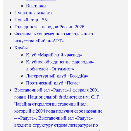
Выставки
Пушкинская карта
Новый старт. 55+
Год единства народов России 2026
Фестиваль современного молодёжного
искусства «БиблиоАРТ»
Клубы
Клуб «Марийский краевед»
Клубное объединение садоводов-
любителей «Оптимист»
Литературный клуб «БеседКа»
Поэтический клуб «Пегас»
Выставочный зал «Радуга»
1 февраля 2001
года в Национальной библиотеке им. С. Г.
Чавайна открылся выставочный зал,
который с 2004 года получил свое название
– «Радуга». Выставочный зал «Радуга»
входит в структуру отдела литературы по