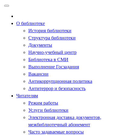
Перейти
к
содержимому
О библиотеке
История библиотеки
Структура библиотеки
Документы
Научно-учебный центр
Библиотека в СМИ
Выполнение Госзадания
Вакансии
Антикоррупционная политика
Антитеррор и безопасность
Читателям
Режим работы
Услуги библиотеки
Электронная доставка документов,
межбиблиотечный абонемент
Часто задаваемые вопросы