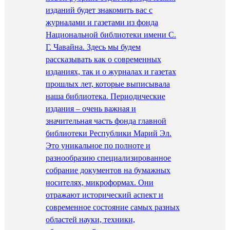
изданий будет знакомить вас с
журналами и газетами из фонда
Национальной библиотеки имени С.
Г. Чавайна. Здесь мы будем
рассказывать как о современных
изданиях, так и о журналах и газетах
прошлых лет, которые выписывала
наша библиотека. Периодические
издания – очень важная и
значительная часть фонда главной
библиотеки Республики Марий Эл.
Это уникальное по полноте и
разнообразию специализированное
собрание документов на бумажных
носителях, микроформах. Они
отражают исторический аспект и
современное состояние самых разных
областей науки, техники,