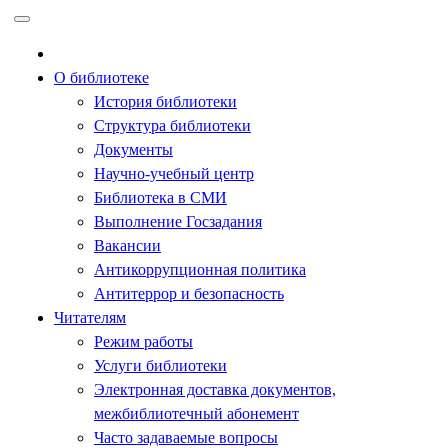
Перейти
к
содержимому
О библиотеке
История библиотеки
Структура библиотеки
Документы
Научно-учебный центр
Библиотека в СМИ
Выполнение Госзадания
Вакансии
Антикоррупционная политика
Антитеррор и безопасность
Читателям
Режим работы
Услуги библиотеки
Электронная доставка документов,
межбиблиотечный абонемент
Часто задаваемые вопросы