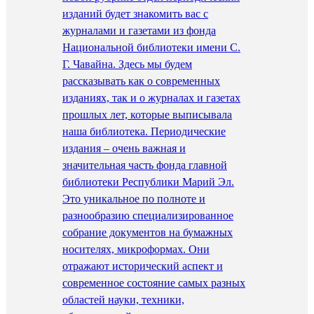
изданий будет знакомить вас с
журналами и газетами из фонда
Национальной библиотеки имени С.
Г. Чавайна. Здесь мы будем
рассказывать как о современных
изданиях, так и о журналах и газетах
прошлых лет, которые выписывала
наша библиотека. Периодические
издания – очень важная и
значительная часть фонда главной
библиотеки Республики Марий Эл.
Это уникальное по полноте и
разнообразию специализированное
собрание документов на бумажных
носителях, микроформах. Они
отражают исторический аспект и
современное состояние самых разных
областей науки, техники,