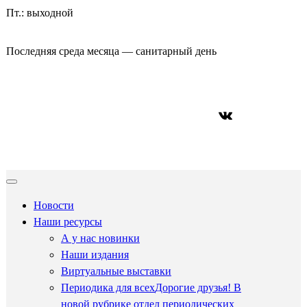
Пт.: выходной
Последняя среда месяца — санитарный день
ВКонтакте
Новости
Наши ресурсы
А у нас новинки
Наши издания
Виртуальные выставки
Периодика для всех
Дорогие друзья! В
новой рубрике отдел периодических