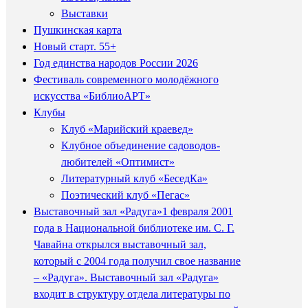
Выставки
Пушкинская карта
Новый старт. 55+
Год единства народов России 2026
Фестиваль современного молодёжного
искусства «БиблиоАРТ»
Клубы
Клуб «Марийский краевед»
Клубное объединение садоводов-
любителей «Оптимист»
Литературный клуб «БеседКа»
Поэтический клуб «Пегас»
Выставочный зал «Радуга»
1 февраля 2001
года в Национальной библиотеке им. С. Г.
Чавайна открылся выставочный зал,
который с 2004 года получил свое название
– «Радуга». Выставочный зал «Радуга»
входит в структуру отдела литературы по