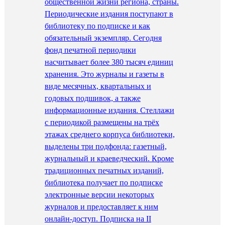
общественной жизни региона, страны.
Периодические издания поступают в
библиотеку по подписке и как
обязательный экземпляр. Сегодня
фонд печатной периодики
насчитывает более 380 тысяч единиц
хранения. Это журналы и газеты в
виде месячных, квартальных и
годовых подшивок, а также
информационные издания. Стеллажи
с периодикой размещены на трёх
этажах среднего корпуса библиотеки,
выделены три подфонда: газетный,
журнальный и краеведческий. Кроме
традиционных печатных изданий,
библиотека получает по подписке
электронные версии некоторых
журналов и предоставляет к ним
онлайн-доступ. Подписка на II