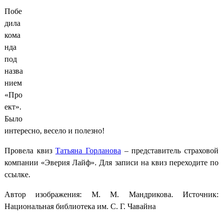
Побе
дила
кома
нда
под
назва
нием
«Про
ект».
Было
интересно, весело и полезно!
Провела квиз
Татьяна Горланова
– представитель страховой
компании «Эверия Лайф». Для записи на квиз переходите по
ссылке.
Автор изображения: М. М. Мандрикова. Источник:
Национальная библиотека им. С. Г. Чавайна