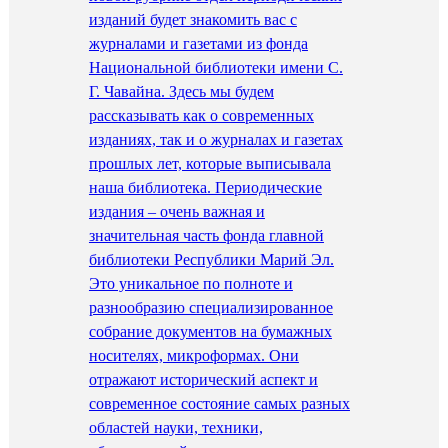
изданий будет знакомить вас с
журналами и газетами из фонда
Национальной библиотеки имени С.
Г. Чавайна. Здесь мы будем
рассказывать как о современных
изданиях, так и о журналах и газетах
прошлых лет, которые выписывала
наша библиотека. Периодические
издания – очень важная и
значительная часть фонда главной
библиотеки Республики Марий Эл.
Это уникальное по полноте и
разнообразию специализированное
собрание документов на бумажных
носителях, микроформах. Они
отражают исторический аспект и
современное состояние самых разных
областей науки, техники,