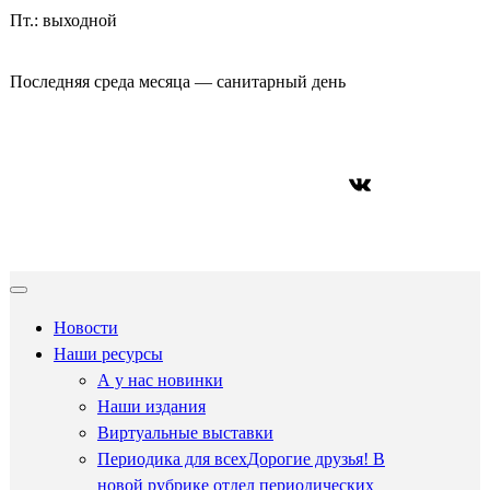
Пт.: выходной
Последняя среда месяца — санитарный день
ВКонтакте
Новости
Наши ресурсы
А у нас новинки
Наши издания
Виртуальные выставки
Периодика для всех
Дорогие друзья! В
новой рубрике отдел периодических