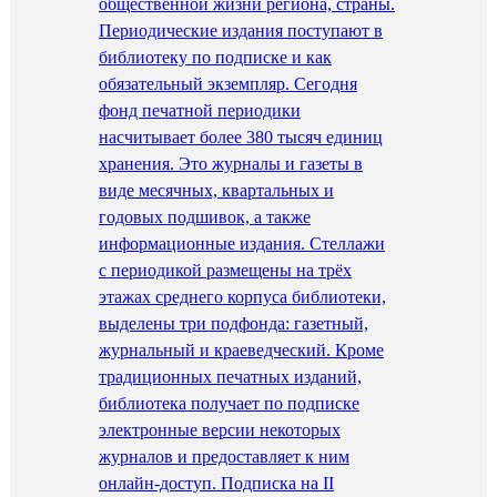
общественной жизни региона, страны.
Периодические издания поступают в
библиотеку по подписке и как
обязательный экземпляр. Сегодня
фонд печатной периодики
насчитывает более 380 тысяч единиц
хранения. Это журналы и газеты в
виде месячных, квартальных и
годовых подшивок, а также
информационные издания. Стеллажи
с периодикой размещены на трёх
этажах среднего корпуса библиотеки,
выделены три подфонда: газетный,
журнальный и краеведческий. Кроме
традиционных печатных изданий,
библиотека получает по подписке
электронные версии некоторых
журналов и предоставляет к ним
онлайн-доступ. Подписка на II