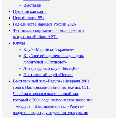
Выставки
Пушкинская карта
Новый старт. 55+
Год единства народов России 2026
Фестиваль современного молодёжного
искусства «БиблиоАРТ»
Клубы
Клуб «Марийский краевед»
Клубное объединение садоводов-
любителей «Оптимист»
Литературный клуб «БеседКа»
Поэтический клуб «Пегас»
Выставочный зал «Радуга»
1 февраля 2001
года в Национальной библиотеке им. С. Г.
Чавайна открылся выставочный зал,
который с 2004 года получил свое название
– «Радуга». Выставочный зал «Радуга»
входит в структуру отдела литературы по