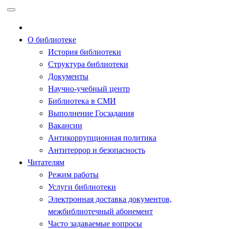
Перейти
к
содержимому
О библиотеке
История библиотеки
Структура библиотеки
Документы
Научно-учебный центр
Библиотека в СМИ
Выполнение Госзадания
Вакансии
Антикоррупционная политика
Антитеррор и безопасность
Читателям
Режим работы
Услуги библиотеки
Электронная доставка документов,
межбиблиотечный абонемент
Часто задаваемые вопросы