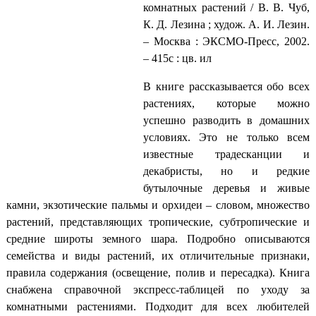
комнатных растений / В. В. Чуб,
К. Д. Лезина ; худож. А. И. Лезин.
– Москва : ЭКСМО-Пресс, 2002.
– 415с : цв. ил
В книге рассказывается обо всех
растениях, которые можно
успешно разводить в домашних
условиях. Это не только всем
известные традесканции и
декабристы, но и редкие
бутылочные деревья и живые
камни, экзотические пальмы и орхидеи – словом, множество
растений, представляющих тропические, субтропические и
средние широты земного шара. Подробно описываются
семейства и виды растений, их отличительные признаки,
правила содержания (освещение, полив и пересадка). Книга
снабжена справочной экспресс-таблицей по уходу за
комнатными растениями. Подходит для всех любителей