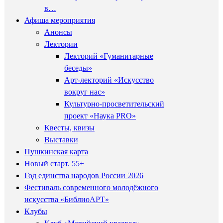
в…
Афиша мероприятия
Анонсы
Лектории
Лекторий «Гуманитарные
беседы»
Арт-лекторий «Искусство
вокруг нас»
Культурно-просветительский
проект «Наука PRO»
Квесты, квизы
Выставки
Пушкинская карта
Новый старт. 55+
Год единства народов России 2026
Фестиваль современного молодёжного
искусства «БиблиоАРТ»
Клубы