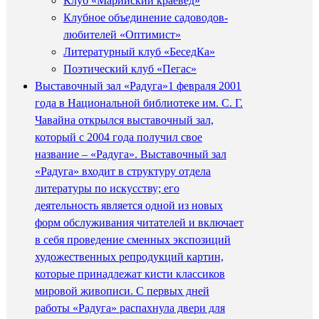
Клуб «Марийский краевед»
Клубное объединение садоводов-
любителей «Оптимист»
Литературный клуб «БеседКа»
Поэтический клуб «Пегас»
Выставочный зал «Радуга»
1 февраля 2001
года в Национальной библиотеке им. С. Г.
Чавайна открылся выставочный зал,
который с 2004 года получил свое
название – «Радуга». Выставочный зал
«Радуга» входит в структуру отдела
литературы по искусству; его
деятельность является одной из новых
форм обслуживания читателей и включает
в себя проведение сменных экспозиций
художественных репродукций картин,
которые принадлежат кисти классиков
мировой живописи. С первых дней
работы «Радуга» распахнула двери для