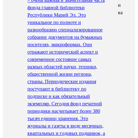
– очень важная и значительная часть
фонда главной библиотеки
Республики Марий Эл. Это
уникальное по полноте и
разнообразию специализированное
собрание документов на бумажных
носителях, микроформах. Они
отражают исторический аспект и
современное состояние самых
разных областей науки, техники,
общественной жизни региона,
страны. Периодические издания
поступают в библиотеку по
подписке и как обязательный
экземпляр. Сегодня фонд печатной
периодики насчитывает более 380
тысяч единиц хранения. Это
журналы и газеты в виде месячных,
квартальных и годовых подшивок, а