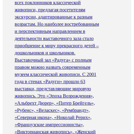
всех поклонников классической
живописи, предлагая посетителям
экскурсии, адаптированные к разным
возрастам. Но наиболее востребованным
и перспективным направлением в
деятельности выставочного зала стало
приобщение к миру прекрасного детей –
дошкольников и школьников.
Выставочный зал «Радуга» с полным
правом можно назвать современным
музеем классической живописи. С 2001
года в стенах «Радуги» прошло 63
выставки, представляющие мировую
живопись. Это «Эпоха Возрождения»,
«Альбрехт Дюрер», «Питер Брейгель»,
«Рубенс», «Веласкес», «Рембрандт»,
«Северная икона», «Николай Рерих»,
«Французские импрессионисты»,
«Викторианская живопись», «Женский