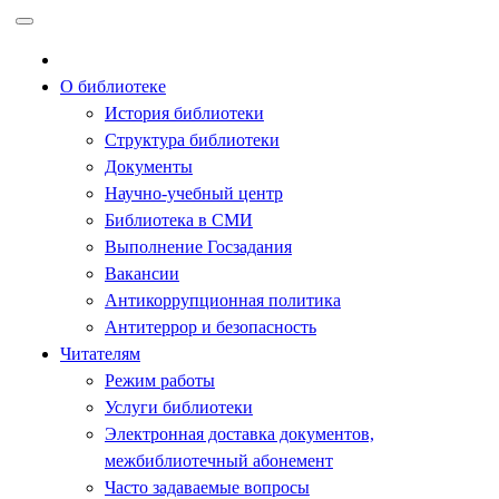
Перейти
к
содержимому
О библиотеке
История библиотеки
Структура библиотеки
Документы
Научно-учебный центр
Библиотека в СМИ
Выполнение Госзадания
Вакансии
Антикоррупционная политика
Антитеррор и безопасность
Читателям
Режим работы
Услуги библиотеки
Электронная доставка документов,
межбиблиотечный абонемент
Часто задаваемые вопросы