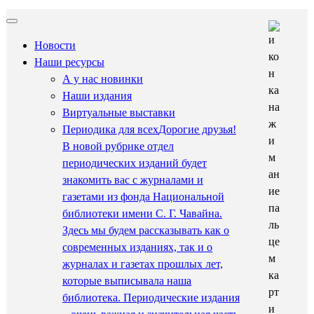
Новости
Наши ресурсы
А у нас новинки
Наши издания
Виртуальные выставки
Периодика для всех
Дорогие друзья!
В новой рубрике отдел
периодических изданий будет
знакомить вас с журналами и
газетами из фонда Национальной
библиотеки имени С. Г. Чавайна.
Здесь мы будем рассказывать как о
современных изданиях, так и о
журналах и газетах прошлых лет,
которые выписывала наша
библиотека. Периодические издания