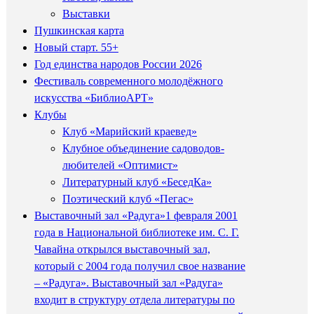
Выставки
Пушкинская карта
Новый старт. 55+
Год единства народов России 2026
Фестиваль современного молодёжного
искусства «БиблиоАРТ»
Клубы
Клуб «Марийский краевед»
Клубное объединение садоводов-
любителей «Оптимист»
Литературный клуб «БеседКа»
Поэтический клуб «Пегас»
Выставочный зал «Радуга»
1 февраля 2001
года в Национальной библиотеке им. С. Г.
Чавайна открылся выставочный зал,
который с 2004 года получил свое название
– «Радуга». Выставочный зал «Радуга»
входит в структуру отдела литературы по