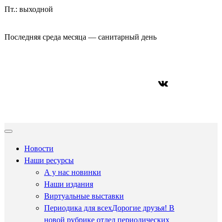
Пт.: выходной
Последняя среда месяца — санитарный день
ВКонтакте
Новости
Наши ресурсы
А у нас новинки
Наши издания
Виртуальные выставки
Периодика для всех
Дорогие друзья! В
новой рубрике отдел периодических