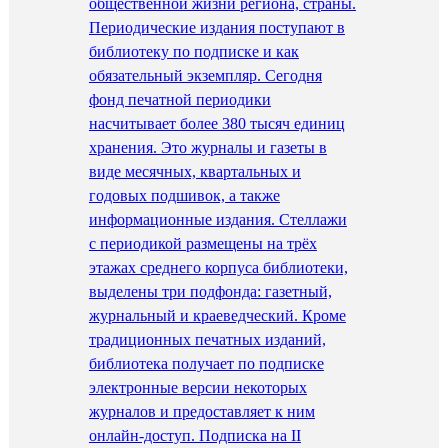
общественной жизни региона, страны.
Периодические издания поступают в
библиотеку по подписке и как
обязательный экземпляр. Сегодня
фонд печатной периодики
насчитывает более 380 тысяч единиц
хранения. Это журналы и газеты в
виде месячных, квартальных и
годовых подшивок, а также
информационные издания. Стеллажи
с периодикой размещены на трёх
этажах среднего корпуса библиотеки,
выделены три подфонда: газетный,
журнальный и краеведческий. Кроме
традиционных печатных изданий,
библиотека получает по подписке
электронные версии некоторых
журналов и предоставляет к ним
онлайн-доступ. Подписка на II