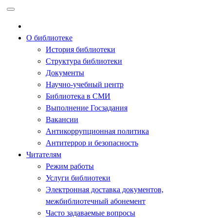
Перейти
к
содержимому
О библиотеке
История библиотеки
Структура библиотеки
Документы
Научно-учебный центр
Библиотека в СМИ
Выполнение Госзадания
Вакансии
Антикоррупционная политика
Антитеррор и безопасность
Читателям
Режим работы
Услуги библиотеки
Электронная доставка документов,
межбиблиотечный абонемент
Часто задаваемые вопросы