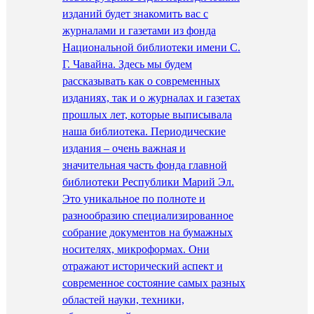
изданий будет знакомить вас с
журналами и газетами из фонда
Национальной библиотеки имени С.
Г. Чавайна. Здесь мы будем
рассказывать как о современных
изданиях, так и о журналах и газетах
прошлых лет, которые выписывала
наша библиотека. Периодические
издания – очень важная и
значительная часть фонда главной
библиотеки Республики Марий Эл.
Это уникальное по полноте и
разнообразию специализированное
собрание документов на бумажных
носителях, микроформах. Они
отражают исторический аспект и
современное состояние самых разных
областей науки, техники,