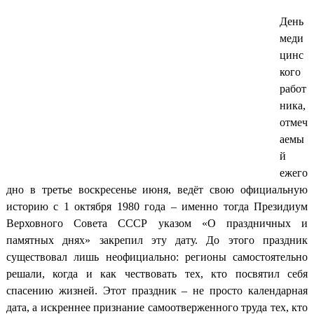
День
меди
цинс
кого
работ
ника,
отмеч
аемы
й
ежего
дно в третье воскресенье июня, ведёт свою официальную
историю с 1 октября 1980 года – именно тогда Президиум
Верховного Совета СССР указом «О праздничных и
памятных днях» закрепил эту дату. До этого праздник
существовал лишь неофициально: регионы самостоятельно
решали, когда и как чествовать тех, кто посвятил себя
спасению жизней. Этот праздник – не просто календарная
дата, а искреннее признание самоотверженного труда тех, кто