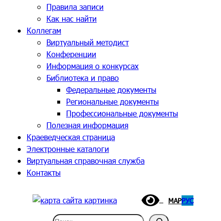
Правила записи
Как нас найти
Коллегам
Виртуальный методист
Конференции
Информация о конкурсах
Библиотека и право
Федеральные документы
Региональные документы
Профессиональные документы
Полезная информация
Краеведческая страница
Электронные каталоги
Виртуальная справочная служба
Контакты
МАР
РУС
Поиск