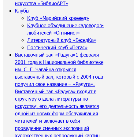
искусства «БиблиоАРТ»
Клубы
Клуб «Марийский краевед»
Клубное объединение садоводов-
любителей «Оптимист»
Литературный клуб «БеседКа»
Поэтический клуб «Пегас»
Выставочный зал «Радуга»
1 февраля
2001 года в Национальной библиотеке
им. С. Г. Чавайна открылся
выставочный зал, который с 2004 года
получил свое название – «Радуга».
Выставочный зал «Радуга» входит в
структуру отдела литературы по
искусству; его деятельность является
одной из новых форм обслуживания
читателей и включает в себя
проведение сменных экспозиций
художественных репродукций картин,