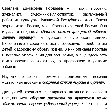
Светлана Денисовна Гордеева
– поэт, прозаик,
журналист, художник-иллюстратор, заслуженный
работник культуры Чувашской Республики, член Союза
журналистов России, член Союза писателей России. Она
издала и подарила
сборник стихов для детей «Вместе
делаем зарядку»
на русском и чувашском языках.
Включенные в сборник стихи способствуют приобщению
детей к здоровому образу жизни. В них описаны простые
и весёлые упражнения для всей семьи, а ещё здесь есть
стихотворения о животных, о профессиях и детских
забавах.
Изучать алфавит поможет дошколятам весёлая
«цветочная азбука» в
сборнике стихов «Буквы в букете»
.
Для детей среднего и старшего школьного возраста
предназначен
сборник рассказов на чувашском языке
«Хакне хуман парне»
(«Бесценный дар»).
В него вошли