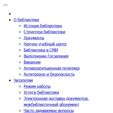
Перейти
к
содержимому
О библиотеке
История библиотеки
Структура библиотеки
Документы
Научно-учебный центр
Библиотека в СМИ
Выполнение Госзадания
Вакансии
Антикоррупционная политика
Антитеррор и безопасность
Читателям
Режим работы
Услуги библиотеки
Электронная доставка документов,
межбиблиотечный абонемент
Часто задаваемые вопросы