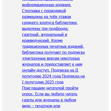
информационные издания.
Стеллажи с периодикой
размещены на трёх этажах
среднего корпуса библиотеки,
выделены три подфонда:
газетный, журнальный и
краеведческий. Кроме
традиционных печатных изданий,
библиотека получает по подписке
электронные версии некоторых
журналов и предоставляет к ним
онлайн-доступ. Подписка на II
полугодие 2024 года Подписка на
I полугодие 2025 года
Приглашаем читателей пройти
опрос. Если вы любите читать
газеты или журналы в любом
виде – печатном или