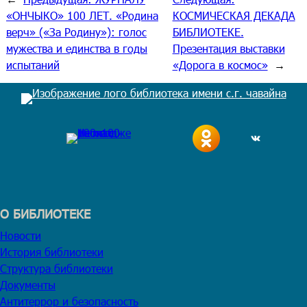
«ОНЧЫКО» 100 ЛЕТ. «Родина
КОСМИЧЕСКАЯ ДЕКАДА
верч» («За Родину»): голос
БИБЛИОТЕКЕ.
мужества и единства в годы
Презентация выставки
испытаний
«Дорога в космос»
→
ВКонтакте
О БИБЛИОТЕКЕ
Новости
История библиотеки
Структура библиотеки
Документы
Антитеррор и безопасность