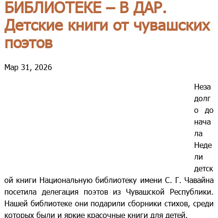
БИБЛИОТЕКЕ – В ДАР.
Детские книги от чувашских
поэтов
Мар 31, 2026
Неза
долг
о до
нача
ла
Неде
ли
детск
ой книги Национальную библиотеку имени С. Г. Чавайна
посетила делегация поэтов из Чувашской Республики.
Нашей библиотеке они подарили сборники стихов, среди
которых были и яркие красочные книги для детей.