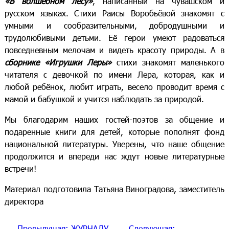
«В волшебном лесу»
, написанный на чувашском и
русском языках. Стихи Раисы Воробьёвой знакомят с
умными и сообразительными, добродушными и
трудолюбивыми детьми. Её герои умеют радоваться
повседневным мелочам и видеть красоту природы. А в
сборнике «Игрушки Леры»
стихи знакомят маленького
читателя с девочкой по имени Лера, которая, как и
любой ребёнок, любит играть, весело проводит время с
мамой и бабушкой и учится наблюдать за природой.
Мы благодарим наших гостей-поэтов за общение и
подаренные книги для детей, которые пополнят фонд
национальной литературы. Уверены, что наше общение
продолжится и впереди нас ждут новые литературные
встречи!
Материал подготовила Татьяна Виноградова, заместитель
директора
←
Предыдущая:
ЖУРНАЛУ
Следующая: