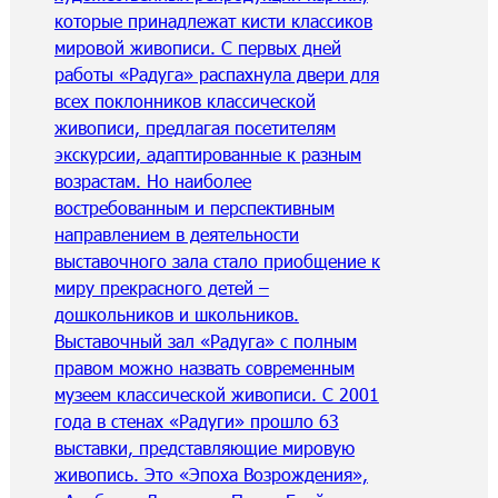
которые принадлежат кисти классиков
мировой живописи. С первых дней
работы «Радуга» распахнула двери для
всех поклонников классической
живописи, предлагая посетителям
экскурсии, адаптированные к разным
возрастам. Но наиболее
востребованным и перспективным
направлением в деятельности
выставочного зала стало приобщение к
миру прекрасного детей –
дошкольников и школьников.
Выставочный зал «Радуга» с полным
правом можно назвать современным
музеем классической живописи. С 2001
года в стенах «Радуги» прошло 63
выставки, представляющие мировую
живопись. Это «Эпоха Возрождения»,