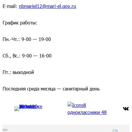
E-mail:
nbmariel12@mari-el.gov.ru
График работы:
Пн.-Чт.: 9-00 — 19-00
Сб., Вс.: 9-00 — 16-00
Пт.: выходной
Последняя среда месяца — санитарный день
ВКонтакте