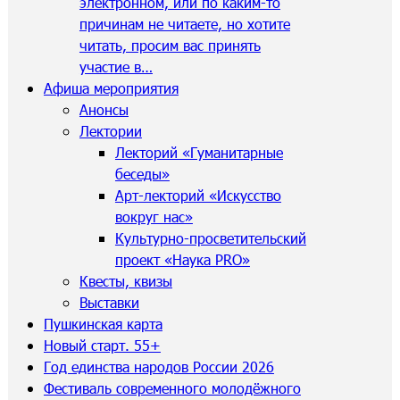
электронном, или по каким-то
причинам не читаете, но хотите
читать, просим вас принять
участие в…
Афиша мероприятия
Анонсы
Лектории
Лекторий «Гуманитарные
беседы»
Арт-лекторий «Искусство
вокруг нас»
Культурно-просветительский
проект «Наука PRO»
Квесты, квизы
Выставки
Пушкинская карта
Новый старт. 55+
Год единства народов России 2026
Фестиваль современного молодёжного