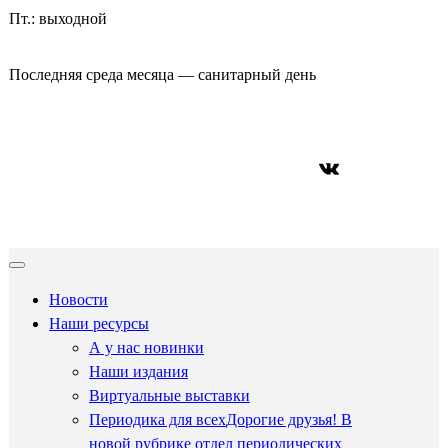
Пт.: выходной
Последняя среда месяца — санитарный день
ВКонтакте
Новости
Наши ресурсы
А у нас новинки
Наши издания
Виртуальные выставки
Периодика для всех
Дорогие друзья! В
новой рубрике отдел периодических