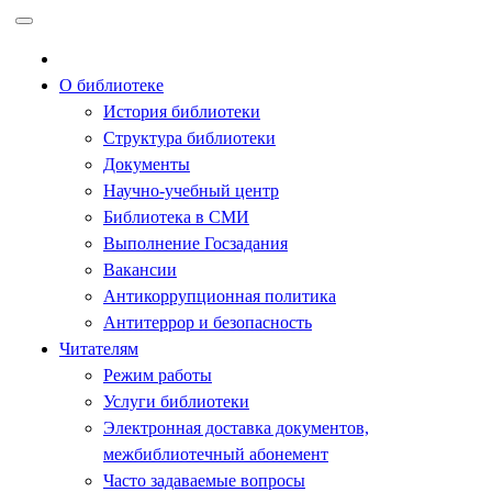
Перейти
к
содержимому
О библиотеке
История библиотеки
Структура библиотеки
Документы
Научно-учебный центр
Библиотека в СМИ
Выполнение Госзадания
Вакансии
Антикоррупционная политика
Антитеррор и безопасность
Читателям
Режим работы
Услуги библиотеки
Электронная доставка документов,
межбиблиотечный абонемент
Часто задаваемые вопросы