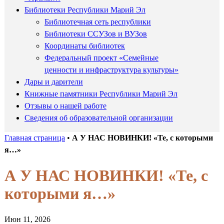
Библиотеки Республики Марий Эл
Библиотечная сеть республики
Библиотеки ССУЗов и ВУЗов
Координаты библиотек
Федеральный проект «Семейные
ценности и инфраструктура культуры»
Дары и дарители
Книжные памятники Республики Марий Эл
Отзывы о нашей работе
Сведения об образовательной организации
Главная страница
•
А У НАС НОВИНКИ! «Те, с которыми
я…»
А У НАС НОВИНКИ! «Те, с
которыми я…»
Июн 11, 2026