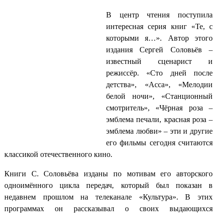
В центр чтения поступила
интересная серия книг «Те, с
которыми я…». Автор этого
издания Сергей Соловьёв –
известный сценарист и
режиссёр. «Сто дней после
детства», «Асса», «Мелодии
белой ночи», «Станционный
смотритель», «Чёрная роза –
эмблема печали, красная роза –
эмблема любви» – эти и другие
его фильмы сегодня считаются
классикой отечественного кино.
Книги С. Соловьёва изданы по мотивам его авторского
одноимённого цикла передач, который был показан в
недавнем прошлом на телеканале «Культура». В этих
программах он рассказывал о своих выдающихся