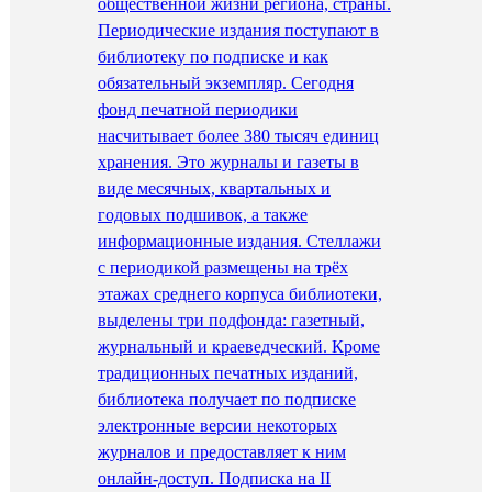
общественной жизни региона, страны.
Периодические издания поступают в
библиотеку по подписке и как
обязательный экземпляр. Сегодня
фонд печатной периодики
насчитывает более 380 тысяч единиц
хранения. Это журналы и газеты в
виде месячных, квартальных и
годовых подшивок, а также
информационные издания. Стеллажи
с периодикой размещены на трёх
этажах среднего корпуса библиотеки,
выделены три подфонда: газетный,
журнальный и краеведческий. Кроме
традиционных печатных изданий,
библиотека получает по подписке
электронные версии некоторых
журналов и предоставляет к ним
онлайн-доступ. Подписка на II