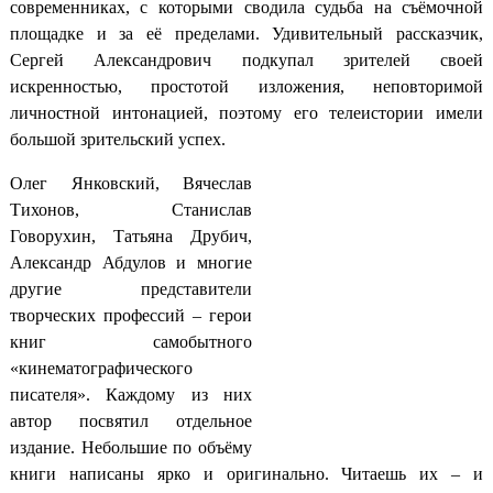
современниках, с которыми сводила судьба на съёмочной
площадке и за её пределами. Удивительный рассказчик,
Сергей Александрович подкупал зрителей своей
искренностью, простотой изложения, неповторимой
личностной интонацией, поэтому его телеистории имели
большой зрительский успех.
Олег Янковский, Вячеслав
Тихонов, Станислав
Говорухин, Татьяна Друбич,
Александр Абдулов и многие
другие представители
творческих профессий – герои
книг самобытного
«кинематографического
писателя». Каждому из них
автор посвятил отдельное
издание. Небольшие по объёму
книги написаны ярко и оригинально. Читаешь их – и