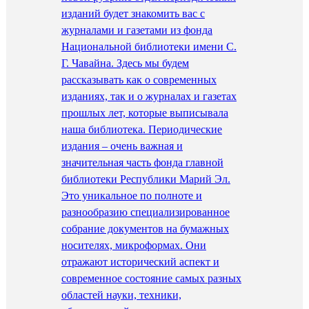
изданий будет знакомить вас с
журналами и газетами из фонда
Национальной библиотеки имени С.
Г. Чавайна. Здесь мы будем
рассказывать как о современных
изданиях, так и о журналах и газетах
прошлых лет, которые выписывала
наша библиотека. Периодические
издания – очень важная и
значительная часть фонда главной
библиотеки Республики Марий Эл.
Это уникальное по полноте и
разнообразию специализированное
собрание документов на бумажных
носителях, микроформах. Они
отражают исторический аспект и
современное состояние самых разных
областей науки, техники,