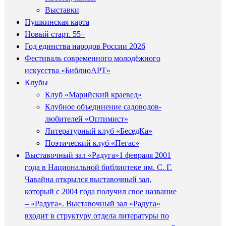
Выставки
Пушкинская карта
Новый старт. 55+
Год единства народов России 2026
Фестиваль современного молодёжного
искусства «БиблиоАРТ»
Клубы
Клуб «Марийский краевед»
Клубное объединение садоводов-
любителей «Оптимист»
Литературный клуб «БеседКа»
Поэтический клуб «Пегас»
Выставочный зал «Радуга»
1 февраля 2001
года в Национальной библиотеке им. С. Г.
Чавайна открылся выставочный зал,
который с 2004 года получил свое название
– «Радуга». Выставочный зал «Радуга»
входит в структуру отдела литературы по