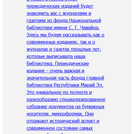
периодических изданий будет
знакомить вас с журналами и
газетами из фонда Национальной
библиотеки имени С. Г. Чавайна.
Здесь мы будем рассказывать как о
современных изданиях, так и о
журналах и газетах прошлых лет,
которые выписывала наша
библиотека. Периодические
издания – очень важная и
значительная часть фонда главной
библиотеки Республики Марий Эл.
Это уникальное по полноте и
разнообразию специализированное
собрание документов на бумажных
носителях, микроформах. Они
отражают исторический аспект и
современное состояние самых