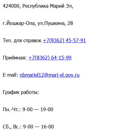
424000, Республика Марий Эл,
г.Йошкар-Ола, ул.Пушкина, 28
Тел. для справок
+7(8362) 45-57-91
Приёмная:
+7(8362) 64-15-99
E-mail:
nbmariel12@mari-el.gov.ru
График работы:
Пн.-Чт.: 9-00 — 19-00
Сб., Вс.: 9-00 — 16-00