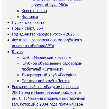
проект «Наука PRO»
Квесты, квизы
Выставки
Пушкинская карта
Новый старт. 55+
Год единства народов России 2026
Фестиваль современного молодёжного
искусства «БиблиоАРТ»
Клубы
Клуб «Марийский краевед»
Клубное объединение садоводов-
любителей «Оптимист»
Литературный клуб «БеседКа»
Поэтический клуб «Пегас»
Выставочный зал «Радуга»
1 февраля
2001 года в Национальной библиотеке
им. С. Г. Чавайна открылся выставочный
зал, который с 2004 года получил свое