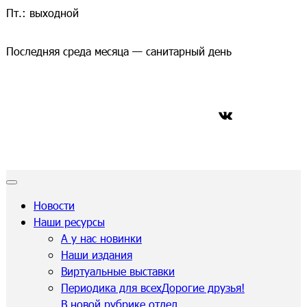
Пт.: выходной
Последняя среда месяца — санитарный день
ВКонтакте
Новости
Наши ресурсы
А у нас новинки
Наши издания
Виртуальные выставки
Периодика для всех
Дорогие друзья!
В новой рубрике отдел