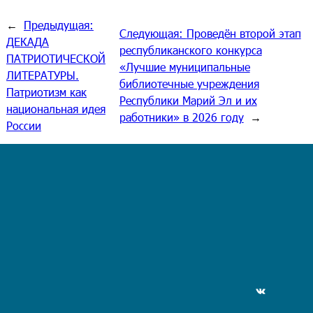
←
Предыдущая:
Следующая:
Проведён второй этап
ДЕКАДА
республиканского конкурса
ПАТРИОТИЧЕСКОЙ
«Лучшие муниципальные
ЛИТЕРАТУРЫ.
библиотечные учреждения
Патриотизм как
Республики Марий Эл и их
национальная идея
работники» в 2026 году
→
России
ВКонтакте