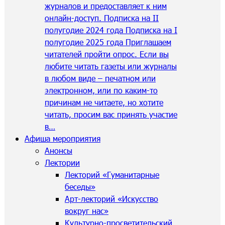
журналов и предоставляет к ним
онлайн-доступ. Подписка на II
полугодие 2024 года Подписка на I
полугодие 2025 года Приглашаем
читателей пройти опрос. Если вы
любите читать газеты или журналы
в любом виде – печатном или
электронном, или по каким-то
причинам не читаете, но хотите
читать, просим вас принять участие
в…
Афиша мероприятия
Анонсы
Лектории
Лекторий «Гуманитарные
беседы»
Арт-лекторий «Искусство
вокруг нас»
Культурно-просветительский