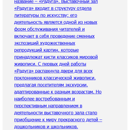
название – «Радуга». Выставочный зал
«Радуга» входит в структуру отдела
литературы по искусству; его
деятельность является одной из новых
форм обслуживания читателей и
включает в себя проведение сменных
экспозиций художественных
репродукций картин, которые
принадлежат кисти классиков мировой
живописи. С первых дней работы
«Радуга» распахнула двери для всех
поклонников классической живописи,
предлагая посетителям экскурсии,
адаптированные к разным возрастам. Но
наиболее востребованным и
перспективным направлением в
деятельности выставочного зала стало
приобщение к миру прекрасного детей –
дошкольников и школьников.