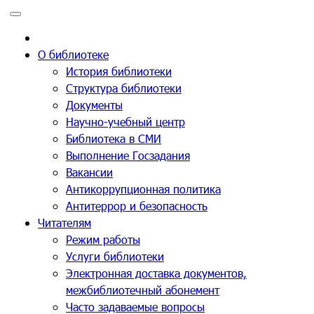
Перейти
к
содержимому
О библиотеке
История библиотеки
Структура библиотеки
Документы
Научно-учебный центр
Библиотека в СМИ
Выполнение Госзадания
Вакансии
Антикоррупционная политика
Антитеррор и безопасность
Читателям
Режим работы
Услуги библиотеки
Электронная доставка документов,
межбиблиотечный абонемент
Часто задаваемые вопросы