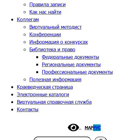
Правила записи
Как нас найти
Коллегам
Виртуальный методист
Конференции
Информация о конкурсах
Библиотека и право
Федеральные документы
Региональные документы
Профессиональные документы
Полезная информация
Краеведческая страница
Электронные каталоги
Виртуальная справочная служба
Контакты
МАР
РУС
Поиск