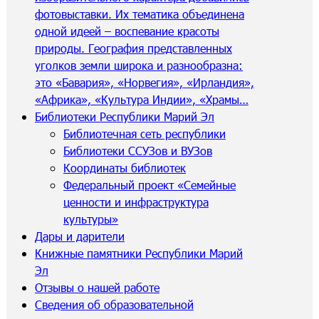
фотовыставки. Их тематика объединена
одной идеей – воспевание красоты
природы. География представленных
уголков земли широка и разнообразна:
это «Бавария», «Норвегия», «Ирландия»,
«Африка», «Культура Индии», «Храмы…
Библиотеки Республики Марий Эл
Библиотечная сеть республики
Библиотеки ССУЗов и ВУЗов
Координаты библиотек
Федеральный проект «Семейные
ценности и инфраструктура
культуры»
Дары и дарители
Книжные памятники Республики Марий
Эл
Отзывы о нашей работе
Сведения об образовательной