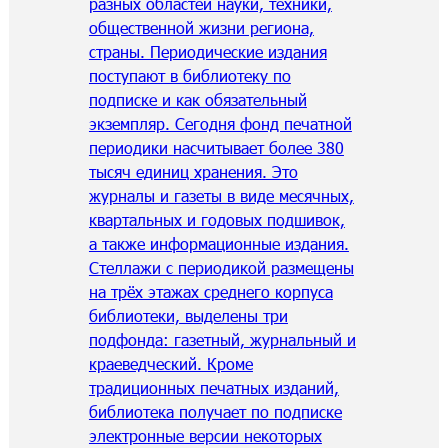
разных областей науки, техники,
общественной жизни региона,
страны. Периодические издания
поступают в библиотеку по
подписке и как обязательный
экземпляр. Сегодня фонд печатной
периодики насчитывает более 380
тысяч единиц хранения. Это
журналы и газеты в виде месячных,
квартальных и годовых подшивок,
а также информационные издания.
Стеллажи с периодикой размещены
на трёх этажах среднего корпуса
библиотеки, выделены три
подфонда: газетный, журнальный и
краеведческий. Кроме
традиционных печатных изданий,
библиотека получает по подписке
электронные версии некоторых