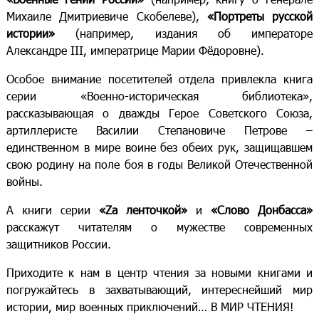
Михаиле Дмитриевиче Скобелеве),
«Портреты русской
истории»
(например, издания об императоре
Александре III, императрице Марии Фёдоровне).
Особое внимание посетителей отдела привлекла книга
серии «Военно-историческая библиотека»,
рассказывающая о дважды Герое Советского Союза,
артиллеристе Василии Степановиче Петрове –
единственном в мире воине без обеих рук, защищавшем
свою родину на поле боя в годы Великой Отечественной
войны.
А книги серии
«Zа ленточкой»
и
«Слово Донбасса»
расскажут читателям о мужестве современных
защитников России.
Приходите к нам в центр чтения за новыми книгами и
погружайтесь в захватывающий, интереснейший мир
истории, мир военных приключений… В МИР ЧТЕНИЯ!