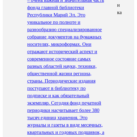
– очень важная и значительная часть
фонда главной библиотеки
Республики Марий Эл. Это
уникальное по полноте и
разнообразию специализированное
собрание документов на бумажных
носителях, микроформах. Они
отражают исторический аспект и
современное состояние самых
разных областей науки, техники,
общественной жизни региона,
страны. Периодические издания
поступают в библиотеку по
подписке и как обязательный
экземпляр. Сегодня фонд печатной
периодики насчитывает более 380
тысяч единиц хранения. Это
журналы и газеты в виде месячных,
квартальных и годовых подшивок, а