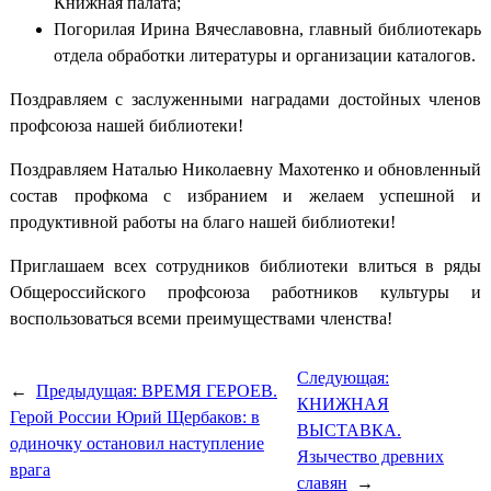
Книжная палата;
Погорилая Ирина Вячеславовна, главный библиотекарь
отдела обработки литературы и организации каталогов.
Поздравляем с заслуженными наградами достойных членов
профсоюза нашей библиотеки!
Поздравляем Наталью Николаевну Махотенко и обновленный
состав профкома с избранием и желаем успешной и
продуктивной работы на благо нашей библиотеки!
Приглашаем всех сотрудников библиотеки влиться в ряды
Общероссийского профсоюза работников культуры и
воспользоваться всеми преимуществами членства!
Следующая:
←
Предыдущая:
ВРЕМЯ ГЕРОЕВ.
КНИЖНАЯ
Герой России Юрий Щербаков: в
ВЫСТАВКА.
одиночку остановил наступление
Язычество древних
врага
славян
→