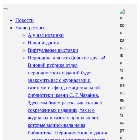
Новости
Наши ресурсы
А у нас новинки
Наши издания
Виртуальные выставки
Периодика для всех
Дорогие друзья!
В новой рубрике отдел
периодических изданий будет
знакомить вас с журналами и
газетами из фонда Национальной
библиотеки имени С. Г. Чавайна.
Здесь мы будем рассказывать как о
современных изданиях, так и о
журналах и газетах прошлых лет,
которые выписывала наша
библиотека. Периодические издания