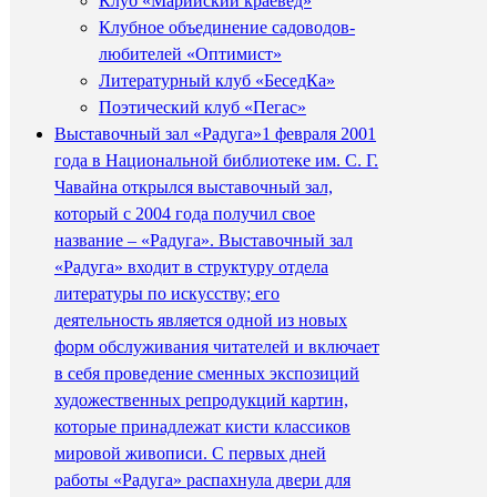
Клуб «Марийский краевед»
Клубное объединение садоводов-
любителей «Оптимист»
Литературный клуб «БеседКа»
Поэтический клуб «Пегас»
Выставочный зал «Радуга»
1 февраля 2001
года в Национальной библиотеке им. С. Г.
Чавайна открылся выставочный зал,
который с 2004 года получил свое
название – «Радуга». Выставочный зал
«Радуга» входит в структуру отдела
литературы по искусству; его
деятельность является одной из новых
форм обслуживания читателей и включает
в себя проведение сменных экспозиций
художественных репродукций картин,
которые принадлежат кисти классиков
мировой живописи. С первых дней
работы «Радуга» распахнула двери для