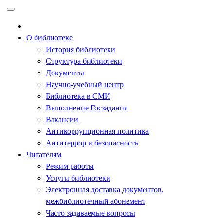
Перейти
к
содержимому
О библиотеке
История библиотеки
Структура библиотеки
Документы
Научно-учебный центр
Библиотека в СМИ
Выполнение Госзадания
Вакансии
Антикоррупционная политика
Антитеррор и безопасность
Читателям
Режим работы
Услуги библиотеки
Электронная доставка документов,
межбиблиотечный абонемент
Часто задаваемые вопросы