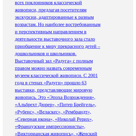
всех поклонников классической
живописи, предлагая посетителям
экскурсии, адаптированные к разным
возрастам. Но наиболее востребованным
и перспективным направлением в
деятельности выставочного зала стало
приобщение к миру прекрасного детей –
дошкольников и школьников.
Выставочный зал «Радуга» с полным
правом можно назвать современным
музеем классической живописи. С 2001
года в стенах «Радуги» прошло 63
выставки, представляющие мировую
живопись. Это «Эпоха Возрождения»,
«Альбрехт Дюрер», «Питер Брейгель»,
«Рубенс», «Веласкес», «Рембрандт»,
«Северная икона», «Николай Рерих»,
«Французские импрессионисты»,
«Викторианская живопись», «Женский