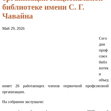
библиотеке имени С. Г.
Чавайна
Май 29, 2026
Сего
дня
проф
союз
библ
иотек
и
объед
иняет 26 работающих членов первичной профсоюзной
организации.
На собрании заслушали: