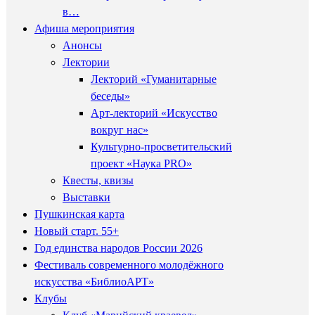
в…
Афиша мероприятия
Анонсы
Лектории
Лекторий «Гуманитарные
беседы»
Арт-лекторий «Искусство
вокруг нас»
Культурно-просветительский
проект «Наука PRO»
Квесты, квизы
Выставки
Пушкинская карта
Новый старт. 55+
Год единства народов России 2026
Фестиваль современного молодёжного
искусства «БиблиоАРТ»
Клубы